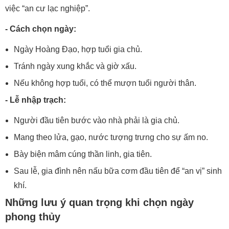
việc “an cư lạc nghiệp”.
- Cách chọn ngày:
Ngày Hoàng Đạo, hợp tuổi gia chủ.
Tránh ngày xung khắc và giờ xấu.
Nếu không hợp tuổi, có thể mượn tuổi người thân.
- Lễ nhập trạch:
Người đầu tiên bước vào nhà phải là gia chủ.
Mang theo lửa, gạo, nước tượng trưng cho sự ấm no.
Bày biện mâm cúng thần linh, gia tiên.
Sau lễ, gia đình nên nấu bữa cơm đầu tiên để “an vị” sinh
khí.
Những lưu ý quan trọng khi chọn ngày
phong thủy