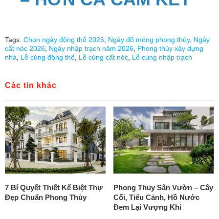
Tags:
Chọn ngày động thổ 2026
,
Ngày đổ móng phong thủy
,
Ngày
cất nóc 2026
,
Ngày nhập trạch năm 2026
,
Phong thủy xây dựng
nhà
,
Lễ cúng động thổ
,
Lễ cúng cất nóc
,
Lễ cúng nhập trạch
Các tin khác
7 Bí Quyết Thiết Kế Biệt Thự
Phong Thủy Sân Vườn – Cây
Đẹp Chuẩn Phong Thủy
Cối, Tiểu Cảnh, Hồ Nước
Đem Lại Vượng Khí