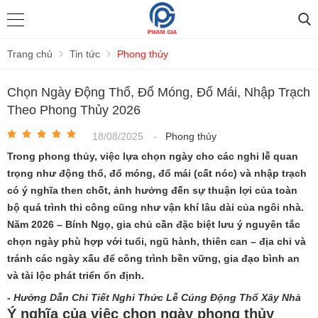
Trang chủ
Tin tức
Phong thủy
Chọn Ngày Động Thổ, Đổ Móng, Đổ Mái, Nhập Trạch
Theo Phong Thủy 2026
18/08/2025
-
Phong thủy
Trong phong thủy, việc lựa chọn ngày cho các nghi lễ quan
trọng như động thổ, đổ móng, đổ mái (cất nóc) và nhập trạch
có ý nghĩa then chốt, ảnh hưởng đến sự thuận lợi của toàn
bộ quá trình thi công cũng như vận khí lâu dài của ngôi nhà.
Năm 2026 – Bính Ngọ, gia chủ cần đặc biệt lưu ý nguyên tắc
chọn ngày phù hợp với tuổi, ngũ hành, thiên can – địa chi và
tránh các ngày xấu để công trình bền vững, gia đạo bình an
và tài lộc phát triển ổn định.
- Hướng Dẫn Chi Tiết Nghi Thức Lễ Cúng Động Thổ Xây Nhà
Ý nghĩa của việc chọn ngày phong thủy