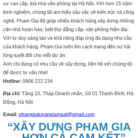
cư cao cấp, toà nhà văn phòng tại Hà Nội. Với hơn 15 năm
kinh nghiệm, chúng tôi am hiểu sâu sắc về kiến trúc và công
nghệ. Phạm Gia đã giúp nhiều khách hàng xây dựng những
căn nhà hoàn hảo, biệt thự đẳng cấp, văn phòng hiện đại.
Với tư duy sáng tạo và khả năng đáp ứng đa dạng nhu cầu
của khách hàng. Phạm Gia luôn tìm cách mang đến sự hài
lòng tuyệt đối cho mỗi dự án.
Anh chị đang có nhu cầu về xây dựng, liên hệ với chúng tôi
để được tư vấn nhé!
Hotline:
0906 222 234
Địa chỉ:
Tầng 10, Tháp Doanh nhân, Số 01 Thanh Bình, Hà
Đông, Hà Nội
Email:
phamgiatuvangiamsat@gmail.com
“XÂY DỰNG PHẠM GIA
– HƠN CẢ CAM KẾT”