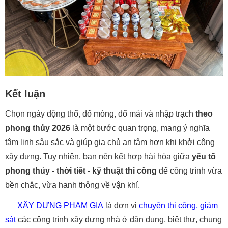
Kết luận
Chọn ngày động thổ, đổ móng, đổ mái và nhập trạch
theo
phong thủy 2026
là một bước quan trọng, mang ý nghĩa
tâm linh sâu sắc và giúp gia chủ an tâm hơn khi khởi công
xây dựng. Tuy nhiên, bạn nên kết hợp hài hòa giữa
yếu tố
phong thủy - thời tiết - kỹ thuật thi công
để công trình vừa
bền chắc, vừa hanh thông về vận khí.
XÂY DỰNG PHẠM GIA
là đơn vị
chuyên thi công, giám
sát
các công trình xây dựng nhà ở dân dụng, biệt thự, chung