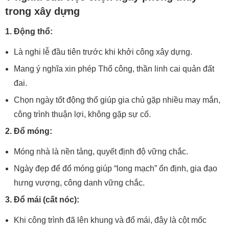
trong xây dựng
1. Động thổ:
Là nghi lễ đầu tiên trước khi khởi công xây dựng.
Mang ý nghĩa xin phép Thổ công, thần linh cai quản đất
đai.
Chọn ngày tốt động thổ giúp gia chủ gặp nhiều may mắn,
công trình thuận lợi, không gặp sự cố.
2. Đổ móng:
Móng nhà là nền tảng, quyết định độ vững chắc.
Ngày đẹp để đổ móng giúp “long mạch” ổn định, gia đạo
hưng vượng, công danh vững chắc.
3. Đổ mái (cất nóc):
Khi công trình đã lên khung và đổ mái, đây là cột mốc