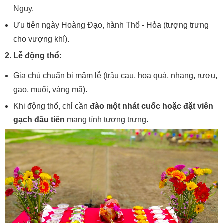
Nguy.
Ưu tiên ngày Hoàng Đạo, hành Thổ - Hỏa (tượng trưng
cho vượng khí).
2. Lễ động thổ:
Gia chủ chuẩn bị mâm lễ (trầu cau, hoa quả, nhang, rượu,
gạo, muối, vàng mã).
Khi động thổ, chỉ cần
đào một nhát cuốc hoặc đặt viên
gạch đầu tiên
mang tính tượng trưng.