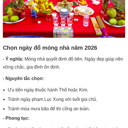
Chọn ngày đổ móng nhà năm 2026
- Ý nghĩa:
Móng nhà quyết định độ bền. Ngày đẹp giúp nền
vững chắc, gia đình ổn định.
- Nguyên tắc chọn:
Ưu tiên ngày thuộc hành Thổ hoặc Kim.
Tránh ngày phạm Lục Xung với tuổi gia chủ.
Tránh mùa mưa bão để thi công an toàn.
- Phong tục: