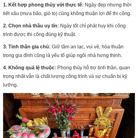
1. Kết hợp phong thủy với thực tế:
Ngày đẹp nhưng thời
tiết xấu (mưa bão, gió to) cũng không thuận lợi để thi công.
2. Chọn nhà thầu uy tín:
Ngày tốt chỉ phát huy khi công
trình được thi công đúng kỹ thuật.
3. Tinh thần gia chủ:
Giữ tâm an lạc, vui vẻ, hòa thuận
trong gia đình cũng là yếu tố giúp ngôi nhà hưng thịnh.
4. Không quá lệ thuộc:
Phong thủy hỗ trợ tinh thần, quan
trọng nhất vẫn là chất lượng công trình và sự chuẩn bị kỹ
lưỡng.