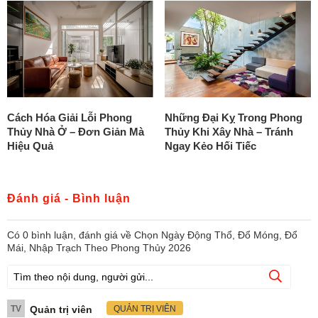
Cách Hóa Giải Lỗi Phong
Những Đại Kỵ Trong Phong
Thủy Nhà Ở – Đơn Giản Mà
Thủy Khi Xây Nhà – Tránh
Hiệu Quả
Ngay Kẻo Hối Tiếc
Đánh giá - Bình luận
Có
0
bình luận, đánh giá
về Chọn Ngày Động Thổ, Đổ Móng, Đổ
Mái, Nhập Trạch Theo Phong Thủy 2026
TV
Quản trị viên
QUẢN TRỊ VIÊN