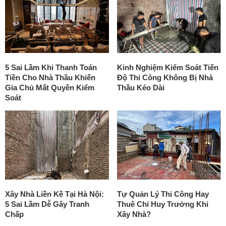
5 Sai Lầm Khi Thanh Toán
Kinh Nghiệm Kiểm Soát Tiến
Tiền Cho Nhà Thầu Khiến
Độ Thi Công Không Bị Nhà
Gia Chủ Mất Quyền Kiểm
Thầu Kéo Dài
Soát
Xây Nhà Liền Kề Tại Hà Nội:
Tự Quản Lý Thi Công Hay
5 Sai Lầm Dễ Gây Tranh
Thuê Chỉ Huy Trưởng Khi
Chấp
Xây Nhà?