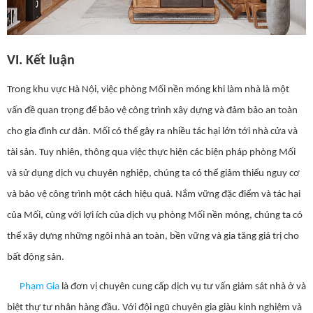
VI. Kết luận
Trong khu vực Hà Nội, việc phòng Mối nền móng khi làm nhà là một
vấn đề quan trọng để bảo vệ công trình xây dựng và đảm bảo an toàn
cho gia đình cư dân. Mối có thể gây ra nhiều tác hại lớn tới nhà cửa và
tài sản. Tuy nhiên, thông qua việc thực hiện các biện pháp phòng Mối
và sử dụng dịch vụ chuyên nghiệp, chúng ta có thể giảm thiểu nguy cơ
và bảo vệ công trình một cách hiệu quả. Nắm vững đặc điểm và tác hại
của Mối, cùng với lợi ích của dịch vụ phòng Mối nền móng, chúng ta có
thể xây dựng những ngôi nhà an toàn, bền vững và gia tăng giá trị cho
bất động sản.
Phạm Gia
là đơn vị chuyên cung cấp dịch vụ tư vấn giám sát nhà ở và
biệt thự tư nhân hàng đầu. Với đội ngũ chuyên gia giàu kinh nghiệm và