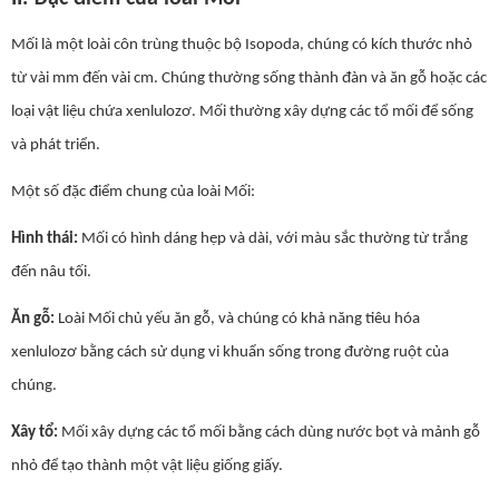
Mối là một loài côn trùng thuộc bộ Isopoda, chúng có kích thước nhỏ
từ vài mm đến vài cm. Chúng thường sống thành đàn và ăn gỗ hoặc các
loại vật liệu chứa xenlulozơ. Mối thường xây dựng các tổ mối để sống
và phát triển.
Một số đặc điểm chung của loài Mối:
Hình thái:
Mối có hình dáng hẹp và dài, với màu sắc thường từ trắng
đến nâu tối.
Ăn gỗ:
Loài Mối chủ yếu ăn gỗ, và chúng có khả năng tiêu hóa
xenlulozơ bằng cách sử dụng vi khuẩn sống trong đường ruột của
chúng.
Xây tổ:
Mối xây dựng các tổ mối bằng cách dùng nước bọt và mảnh gỗ
nhỏ để tạo thành một vật liệu giống giấy.