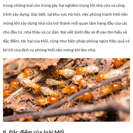
trong những loài côn trùng gây hại nghiêm trọng tới nhà cửa và công
trình xây dựng. Đặc biệt, tại khu vực Hà Nội, việc phòng tránh Mối nền
móng khi xây dựng nhà cửa trở thành mối quan tâm hàng đầu của các
chủ đầu tư, nhà thầu và cư dân. Bài viết dưới đây sẽ đi vào tìm hiểu về
đặc điểm, tác hại của Mối, cũng như biện pháp phòng ngừa hiệu quả và
lợi ích của dịch vụ phòng Mối nền móng khi làm nhà.
II. Đặc điểm của loài Mối