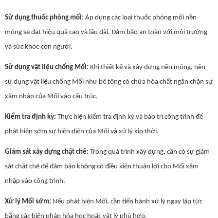
Sử dụng thuốc phòng mối:
Áp dụng các loại thuốc phòng mối nền
móng sẽ đạt hiệu quả cao và lâu dài. Đảm bảo an toàn với môi trường
và sức khỏe con người.
Sử dụng vật liệu chống Mối:
Khi thiết kế và xây dựng nền móng, nên
sử dụng vật liệu chống Mối như bê tông có chứa hóa chất ngăn chặn sự
xâm nhập của Mối vào cấu trúc.
Kiểm tra định kỳ:
Thực hiện kiểm tra định kỳ và bảo trì công trình để
phát hiện sớm sự hiện diện của Mối và xử lý kịp thời.
Giám sát xây dựng chặt chẽ:
Trong quá trình xây dựng, cần có sự giám
sát chặt chẽ để đảm bảo không có điều kiện thuận lợi cho Mối xâm
nhập vào công trình.
Xử lý Mối sớm:
Nếu phát hiện Mối, cần tiến hành xử lý ngay lập tức
bằng các biện pháp hóa học hoặc vật lý phù hợp.