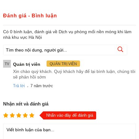
Đánh giá - Bình luận
Có
0
bình luận, đánh giá
về Dịch vụ phòng mối nền móng khi làm
nhà khu vực Hà Nội
TV
Quản trị viên
QUẢN TRỊ VIÊN
Xin chào quý khách. Quý khách hãy để lại bình luận, chúng tôi
sẽ phản hồi sớm
.
Trả lời
7 năm trước
Nhận xét và đánh giá
Nhấn vào đây để đánh giá