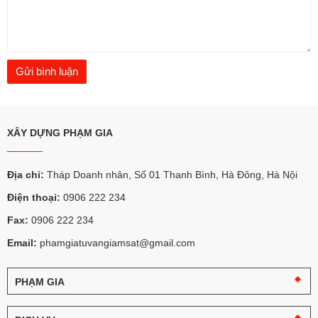
XÂY DỰNG PHẠM GIA
Địa chỉ:
Tháp Doanh nhân, Số 01 Thanh Bình, Hà Đông, Hà Nội
Điện thoại:
0906 222 234
Fax:
0906 222 234
Email:
phamgiatuvangiamsat@gmail.com
PHẠM GIA
Câu
chuyện