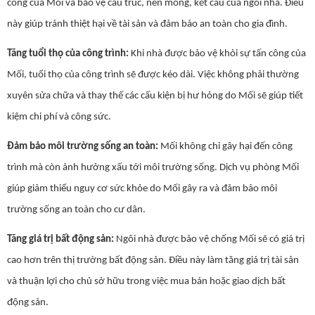
công của Mối và bảo vệ cấu trúc, nền móng, kết cấu của ngôi nhà. Điều
này giúp tránh thiệt hại về tài sản và đảm bảo an toàn cho gia đình.
Tăng tuổi thọ của công trình:
Khi nhà được bảo vệ khỏi sự tấn công của
Mối, tuổi thọ của công trình sẽ được kéo dài. Việc không phải thường
xuyên sửa chữa và thay thế các cấu kiện bị hư hỏng do Mối sẽ giúp tiết
kiệm chi phí và công sức.
Đảm bảo môi trường sống an toàn:
Mối không chỉ gây hại đến công
trình mà còn ảnh hưởng xấu tới môi trường sống. Dịch vụ phòng Mối
giúp giảm thiểu nguy cơ sức khỏe do Mối gây ra và đảm bảo môi
trường sống an toàn cho cư dân.
Tăng giá trị bất động sản:
Ngôi nhà được bảo vệ chống Mối sẽ có giá trị
cao hơn trên thị trường bất động sản. Điều này làm tăng giá trị tài sản
và thuận lợi cho chủ sở hữu trong việc mua bán hoặc giao dịch bất
động sản.