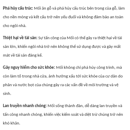
Phá hủy cấu trúc:
Mối ăn gỗ và phá hủy cấu trúc bên trong của gỗ, làm
cho nền móng và kết cấu trở nên yếu đuối và không đảm bảo an toàn
cho ngôi nhà.
Thiệt hại về tài sản:
Sự tấn công của Mối có thể gây ra thiệt hại về tài
sản lớn, khiến ngôi nhà trở nên không thể sử dụng được và gây mất
mát về tài sản đáng kể.
Gây nguy hiểm cho sức khỏe:
Mối không chỉ phá hủy công trình, mà
còn làm tổ trong nhà cửa, ảnh hưởng xấu tới sức khỏe của cư dân do
phân và nước bọt của chúng gây ra các vấn đề về môi trường và vệ
sinh.
Lan truyền nhanh chóng:
Mối sống thành đàn, dễ dàng lan truyền và
tấn công nhanh chóng, khiến việc kiểm soát và diệt trừ chúng trở nên
khó khăn.