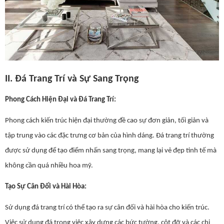
II. Đá Trang Trí và Sự Sang Trọng
Phong Cách Hiện Đại và Đá Trang Trí:
Phong cách kiến trúc hiện đại thường đề cao sự đơn giản, tối giản và
tập trung vào các đặc trưng cơ bản của hình dáng. Đá trang trí thường
được sử dụng để tạo điểm nhấn sang trọng, mang lại vẻ đẹp tinh tế mà
không cần quá nhiều hoa mỹ.
Tạo Sự Cân Đối và Hài Hòa:
Sử dụng đá trang trí có thể tạo ra sự cân đối và hài hòa cho kiến trúc.
Việc sử dụng đá trong việc xây dựng các bức tường, cột đỡ và các chi