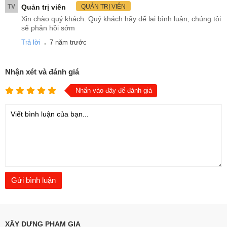
TV
Quản trị viên
QUẢN TRỊ VIÊN
Xin chào quý khách. Quý khách hãy để lại bình luận, chúng tôi
sẽ phản hồi sớm
.
Trả lời
7 năm trước
Nhận xét và đánh giá
Nhấn vào đây để đánh giá
XÂY DỰNG PHẠM GIA