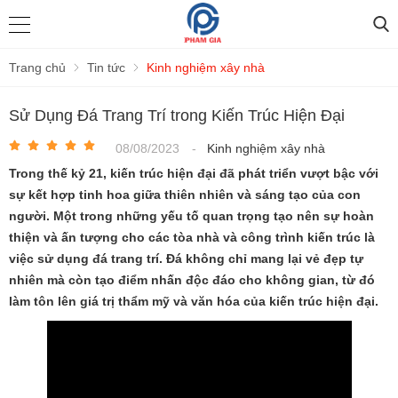
Trang chủ
Tin tức
Kinh nghiệm xây nhà
Sử Dụng Đá Trang Trí trong Kiến Trúc Hiện Đại
08/08/2023
-
Kinh nghiệm xây nhà
Trong thế kỷ 21, kiến trúc hiện đại đã phát triển vượt bậc với
sự kết hợp tinh hoa giữa thiên nhiên và sáng tạo của con
người. Một trong những yếu tố quan trọng tạo nên sự hoàn
thiện và ấn tượng cho các tòa nhà và công trình kiến trúc là
việc sử dụng đá trang trí. Đá không chỉ mang lại vẻ đẹp tự
nhiên mà còn tạo điểm nhấn độc đáo cho không gian, từ đó
làm tôn lên giá trị thẩm mỹ và văn hóa của kiến trúc hiện đại.