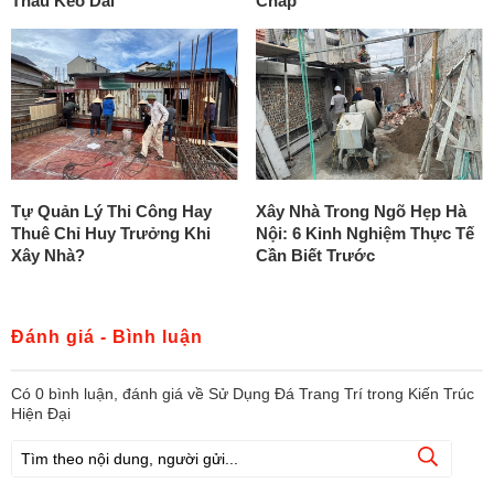
Thầu Kéo Dài
Chấp
Tự Quản Lý Thi Công Hay
Xây Nhà Trong Ngõ Hẹp Hà
Thuê Chỉ Huy Trưởng Khi
Nội: 6 Kinh Nghiệm Thực Tế
Xây Nhà?
Cần Biết Trước
Đánh giá - Bình luận
Có
0
bình luận, đánh giá
về Sử Dụng Đá Trang Trí trong Kiến Trúc
Hiện Đại