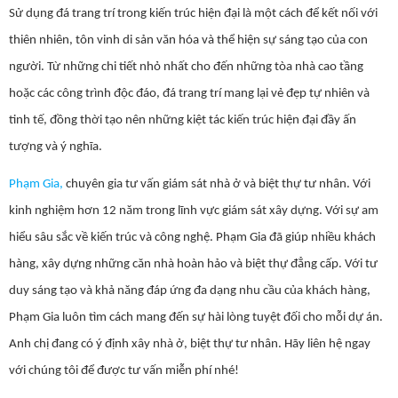
Sử dụng đá trang trí trong kiến trúc hiện đại là một cách để kết nối với
thiên nhiên, tôn vinh di sản văn hóa và thể hiện sự sáng tạo của con
người. Từ những chi tiết nhỏ nhất cho đến những tòa nhà cao tầng
hoặc các công trình độc đáo, đá trang trí mang lại vẻ đẹp tự nhiên và
tinh tế, đồng thời tạo nên những kiệt tác kiến trúc hiện đại đầy ấn
tượng và ý nghĩa.
Phạm Gia,
chuyên gia tư vấn giám sát nhà ở và biệt thự tư nhân. Với
kinh nghiệm hơn 12 năm trong lĩnh vực giám sát xây dựng. Với sự am
hiểu sâu sắc về kiến trúc và công nghệ. Phạm Gia đã giúp nhiều khách
hàng, xây dựng những căn nhà hoàn hảo và biệt thự đẳng cấp. Với tư
duy sáng tạo và khả năng đáp ứng đa dạng nhu cầu của khách hàng,
Phạm Gia luôn tìm cách mang đến sự hài lòng tuyệt đối cho mỗi dự án.
Anh chị đang có ý định xây nhà ở, biệt thự tư nhân. Hãy liên hệ ngay
với chúng tôi để được tư vấn miễn phí nhé!