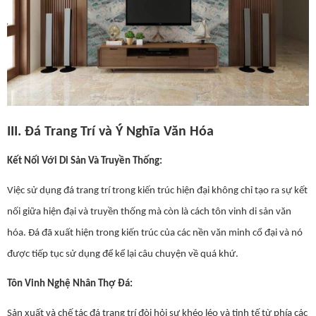
III. Đá Trang Trí và Ý Nghĩa Văn Hóa
Kết Nối Với Di Sản Và Truyền Thống:
Việc sử dụng đá trang trí trong kiến trúc hiện đại không chỉ tạo ra sự kết
nối giữa hiện đại và truyền thống mà còn là cách tôn vinh di sản văn
hóa. Đá đã xuất hiện trong kiến trúc của các nền văn minh cổ đại và nó
được tiếp tục sử dụng để kể lại câu chuyện về quá khứ.
Tôn Vinh Nghệ Nhân Thợ Đá:
Sản xuất và chế tác đá trang trí đòi hỏi sự khéo léo và tinh tế từ phía các