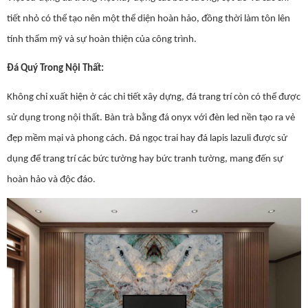
tiết nhỏ có thể tạo nên một thể diện hoàn hảo, đồng thời làm tôn lên
tính thẩm mỹ và sự hoàn thiện của công trình.
Đá Quý Trong Nội Thất:
Không chỉ xuất hiện ở các chi tiết xây dựng, đá trang trí còn có thể được
sử dụng trong nội thất. Bàn trà bằng đá onyx với đèn led nền tạo ra vẻ
đẹp mềm mại và phong cách. Đá ngọc trai hay đá lapis lazuli được sử
dụng để trang trí các bức tường hay bức tranh tường, mang đến sự
hoàn hảo và độc đáo.