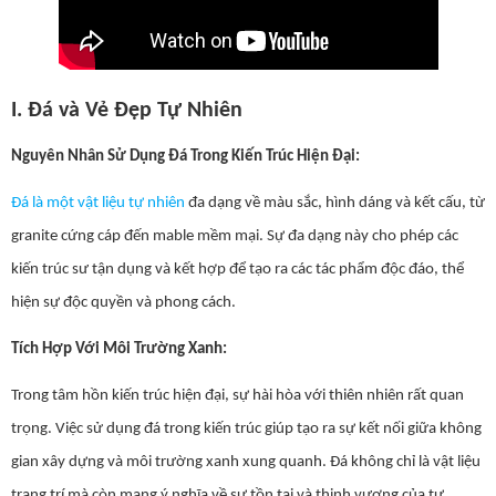
I. Đá và Vẻ Đẹp Tự Nhiên
Nguyên Nhân Sử Dụng Đá Trong Kiến Trúc Hiện Đại:
Đá là một vật liệu tự nhiên
đa dạng về màu sắc, hình dáng và kết cấu, từ
granite cứng cáp đến mable mềm mại. Sự đa dạng này cho phép các
kiến trúc sư tận dụng và kết hợp để tạo ra các tác phẩm độc đáo, thể
hiện sự độc quyền và phong cách.
Tích Hợp Với Môi Trường Xanh:
Trong tâm hồn kiến trúc hiện đại, sự hài hòa với thiên nhiên rất quan
trọng. Việc sử dụng đá trong kiến trúc giúp tạo ra sự kết nối giữa không
gian xây dựng và môi trường xanh xung quanh. Đá không chỉ là vật liệu
trang trí mà còn mang ý nghĩa về sự tồn tại và thịnh vượng của tự