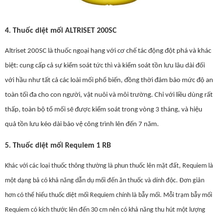
4. Thuốc diệt mối ALTRISET 200SC
Altriset 200SC là thuốc ngoại hạng với cơ chế tác động đột phá và khác
biệt: cung cấp cả sự kiểm soát tức thì và kiểm soát tồn lưu lâu dài đối
với hầu như tất cả các loài mối phổ biến, đồng thời đảm bảo mức độ an
toàn tối đa cho con người, vật nuôi và môi trường. Chỉ với liều dùng rất
thấp, toàn bộ tổ mối sẽ được kiểm soát trong vòng 3 tháng, và hiệu
quả tồn lưu kéo dài bảo vệ công trình lên đến 7 năm.
5. Thuốc diệt mối Requiem 1 RB
Khác với các loại thuốc thông thường là phun thuốc lên mặt đất, Requiem là
một dạng bả có khả năng dẫn dụ mối đến ăn thuốc và dính độc. Đơn giản
hơn có thể hiểu thuốc diệt mối Requiem chính là bẫy mối. Mỗi trạm bẫy mối
Requiem có kích thước lên đến 30 cm nên có khả năng thu hút một lượng