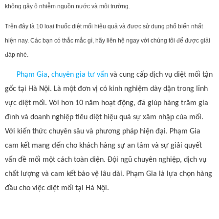
không gây ô nhiễm nguồn nước và môi trường.
Trên đây là 10 loại thuốc diệt mối hiệu quả và được sử dụng phổ biến nhất
hiện nay. Các bạn có thắc mắc gì, hãy liên hệ ngay với chúng tôi để được giải
đáp nhé.
Phạm Gia
,
chuyên gia tư vấn
và cung cấp dịch vụ diệt mối tận
gốc tại Hà Nội. Là một đơn vị có kinh nghiệm dày dặn trong lĩnh
vực diệt mối. Với hơn 10 năm hoạt động, đã giúp hàng trăm gia
đình và doanh nghiệp tiêu diệt hiệu quả sự xâm nhập của mối.
Với kiến thức chuyên sâu và phương pháp hiện đại. Phạm Gia
cam kết mang đến cho khách hàng sự an tâm và sự giải quyết
vấn đề mối một cách toàn diện. Đội ngũ chuyên nghiệp, dịch vụ
chất lượng và cam kết bảo vệ lâu dài. Phạm Gia là lựa chọn hàng
đầu cho việc diệt mối tại Hà Nội.