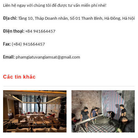
Liên hệ ngay với chúng tôi để được tư vấn miến phí nhé!
Địa chỉ:
Tầng 10, Tháp Doanh nhân, Số 01 Thanh Bình, Hà Đông, Hà Nội
Điện thoại:
+84 941664457
Fax:
(+84) 941664457
Email:
phamgiatuvangiamsat@gmail.com
Các tin khác