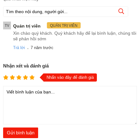
TV
Quản trị viên
QUẢN TRỊ VIÊN
Xin chào quý khách. Quý khách hãy để lại bình luận, chúng tôi
sẽ phản hồi sớm
.
Trả lời
7 năm trước
Nhận xét và đánh giá
Nhấn vào đây để đánh giá