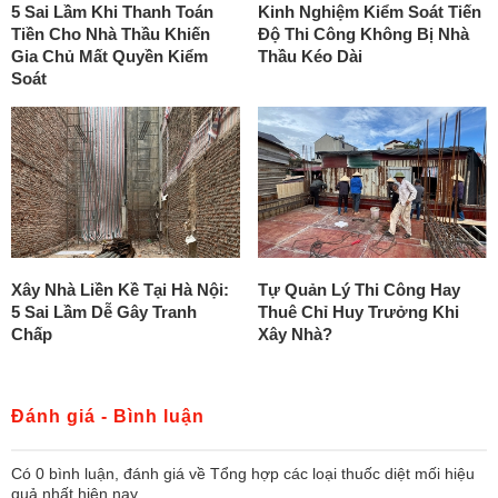
5 Sai Lầm Khi Thanh Toán
Kinh Nghiệm Kiểm Soát Tiến
Tiền Cho Nhà Thầu Khiến
Độ Thi Công Không Bị Nhà
Gia Chủ Mất Quyền Kiểm
Thầu Kéo Dài
Soát
Xây Nhà Liền Kề Tại Hà Nội:
Tự Quản Lý Thi Công Hay
5 Sai Lầm Dễ Gây Tranh
Thuê Chỉ Huy Trưởng Khi
Chấp
Xây Nhà?
Đánh giá - Bình luận
Có
0
bình luận, đánh giá
về Tổng hợp các loại thuốc diệt mối hiệu
quả nhất hiện nay