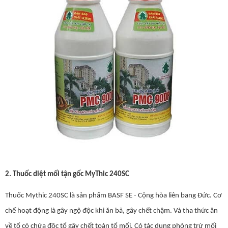
2. Thuốc diệt mối tận gốc MyThic 240SC
Thuốc Mythic 240SC là sản phẩm BASF SE - Cộng hòa liên bang Đức. Cơ
chế hoạt động là gây ngộ độc khi ăn bả, gây chết chậm. Và tha thức ăn
về tổ có chứa độc tổ gây chết toàn tổ mối. Có tác dụng phòng trừ mối