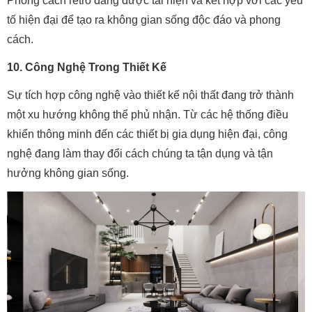
Phong cách retro đang được tái hiện và kết hợp với các yếu
tố hiện đại để tạo ra không gian sống độc đáo và phong
cách.
10. Công Nghệ Trong Thiết Kế
Sự tích hợp công nghệ vào thiết kế nội thất đang trở thành
một xu hướng không thể phủ nhận. Từ các hệ thống điều
khiển thông minh đến các thiết bị gia dụng hiện đại, công
nghệ đang làm thay đổi cách chúng ta tận dụng và tận
hưởng không gian sống.