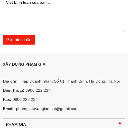
XÂY DỰNG PHẠM GIA
Địa chỉ:
Tháp Doanh nhân, Số 01 Thanh Bình, Hà Đông, Hà Nội
Điện thoại:
0906 222 234
Fax:
0906 222 234
Email:
phamgiatuvangiamsat@gmail.com
PHẠM GIA