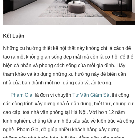
Kết Luận
Những xu hướng thiết kế nội thất này không chỉ là cách để
tạo ra một không gian sống đẹp mắt mà còn là cơ hội để thể
hiện cá nhân và phong cách sống của mỗi gia đình. Hãy
tham khảo và áp dụng những xu hướng này để biến căn
nhà của bạn thành một nơi đẳng cấp và ấn tượng.
Phạm Gia
, là đơn vị chuyên
Tư Vấn Giám Sát
thi công
các công trình xây dựng nhà ở dân dụng, biệt thự, chung cư
cao cấp, toà nhà văn phòng tại Hà Nội. Với hơn 12 năm
kinh nghiệm, chúng tôi am hiểu sâu sắc về kiến trúc và công
nghệ. Phạm Gia, đã giúp nhiều khách hàng xây dựng