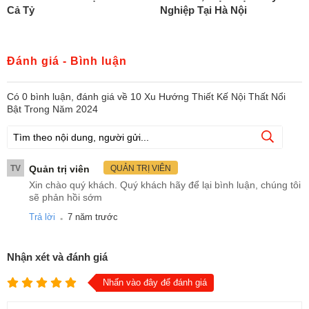
Cả Tỷ
Nghiệp Tại Hà Nội
Đánh giá - Bình luận
Có
0
bình luận, đánh giá
về 10 Xu Hướng Thiết Kế Nội Thất Nổi
Bật Trong Năm 2024
TV
Quản trị viên
QUẢN TRỊ VIÊN
Xin chào quý khách. Quý khách hãy để lại bình luận, chúng tôi
sẽ phản hồi sớm
.
Trả lời
7 năm trước
Nhận xét và đánh giá
Nhấn vào đây để đánh giá