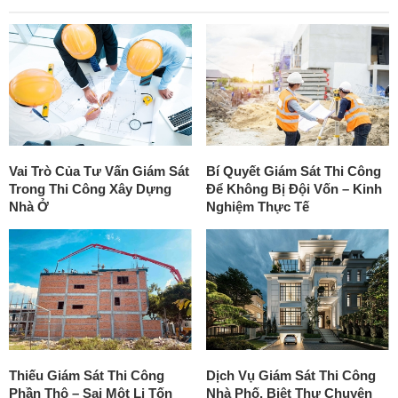
Vai Trò Của Tư Vấn Giám Sát
Bí Quyết Giám Sát Thi Công
Trong Thi Công Xây Dựng
Để Không Bị Đội Vốn – Kinh
Nhà Ở
Nghiệm Thực Tế
Thiếu Giám Sát Thi Công
Dịch Vụ Giám Sát Thi Công
Phần Thô – Sai Một Li Tốn
Nhà Phố, Biệt Thự Chuyên