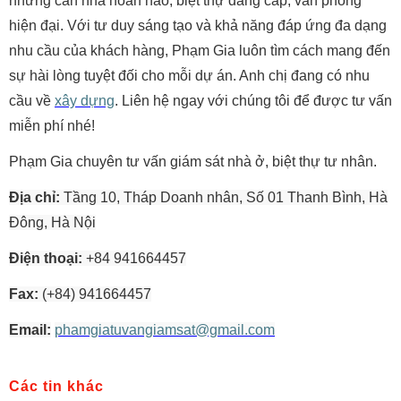
những căn nhà hoàn hảo, biệt thự đẳng cấp, văn phòng
hiện đại. Với tư duy sáng tạo và khả năng đáp ứng đa dạng
nhu cầu của khách hàng, Phạm Gia luôn tìm cách mang đến
sự hài lòng tuyệt đối cho mỗi dự án. Anh chị đang có nhu
cầu về
xây dựng
. Liên hệ ngay với chúng tôi để được tư vấn
miễn phí nhé!
Phạm Gia chuyên tư vấn giám sát nhà ở, biệt thự tư nhân.
Địa chỉ:
Tầng 10, Tháp Doanh nhân, Số 01 Thanh Bình, Hà
Đông, Hà Nội
Điện thoại:
+84 941664457
Fax:
(+84) 941664457
Email:
phamgiatuvangiamsat@gmail.com
Các tin khác