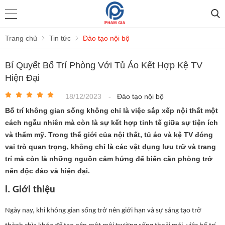
Trang chủ
Tin tức
Đào tạo nội bộ
Bí Quyết Bố Trí Phòng Với Tủ Áo Kết Hợp Kệ TV
Hiện Đại
18/12/2023
-
Đào tạo nội bộ
Bố trí không gian sống không chỉ là việc sắp xếp nội thất một
cách ngẫu nhiên mà còn là sự kết hợp tinh tế giữa sự tiện ích
và thẩm mỹ. Trong thế giới của nội thất, tủ áo và kệ TV đóng
vai trò quan trọng, không chỉ là các vật dụng lưu trữ và trang
trí mà còn là những nguồn cảm hứng để biến căn phòng trở
nên độc đáo và hiện đại.
l. Giới thiệu
Ngày nay, khi không gian sống trở nên giới hạn và sự sáng tạo trở