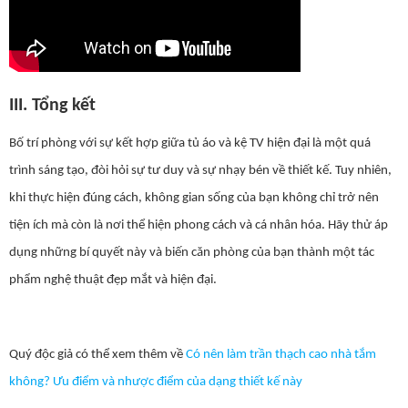
III. Tổng kết
Bố trí phòng với sự kết hợp giữa tủ áo và kệ TV hiện đại là một quá
trình sáng tạo, đòi hỏi sự tư duy và sự nhạy bén về thiết kế. Tuy nhiên,
khi thực hiện đúng cách, không gian sống của bạn không chỉ trở nên
tiện ích mà còn là nơi thể hiện phong cách và cá nhân hóa. Hãy thử áp
dụng những bí quyết này và biến căn phòng của bạn thành một tác
phẩm nghệ thuật đẹp mắt và hiện đại.
Quý độc giả có thể xem thêm về
Có nên làm trần thạch cao nhà tắm
không? Ưu điểm và nhược điểm của dạng thiết kế này