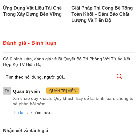
Ứng Dụng Vật Liệu Tái Chế
Giải Pháp Thi Công Bê Tông
Trong Xây Dựng Bền Vững
Toàn Khối – Đảm Bảo Chất
Lượng Và Tiến Độ
Đánh giá - Bình luận
Có
0
bình luận, đánh giá
về Bí Quyết Bố Trí Phòng Với Tủ Áo Kết
Hợp Kệ TV Hiện Đại
TV
Quản trị viên
QUẢN TRỊ VIÊN
Xin chào quý khách. Quý khách hãy để lại bình luận, chúng tôi
sẽ phản hồi sớm
.
Trả lời
7 năm trước
Nhận xét và đánh giá