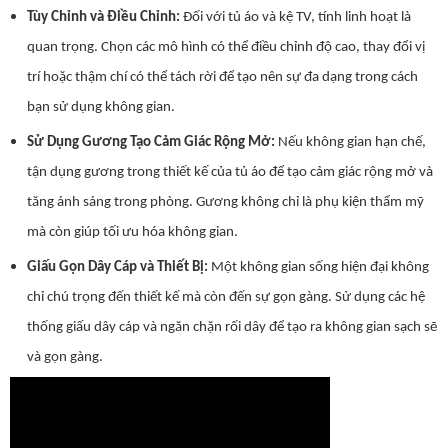
Tùy Chỉnh và Điều Chỉnh:
Đối với tủ áo và kệ TV, tính linh hoạt là
quan trọng. Chọn các mô hình có thể điều chỉnh độ cao, thay đổi vị
trí hoặc thậm chí có thể tách rời để tạo nên sự đa dạng trong cách
bạn sử dụng không gian.
Sử Dụng Gương Tạo Cảm Giác Rộng Mở:
Nếu không gian hạn chế,
tận dụng gương trong thiết kế của tủ áo để tạo cảm giác rộng mở và
tăng ánh sáng trong phòng. Gương không chỉ là phụ kiện thẩm mỹ
mà còn giúp tối ưu hóa không gian.
Giấu Gọn Dây Cáp và Thiết Bị:
Một không gian sống hiện đại không
chỉ chú trọng đến thiết kế mà còn đến sự gọn gàng. Sử dụng các hệ
thống giấu dây cáp và ngăn chặn rối dây để tạo ra không gian sạch sẽ
và gọn gàng.