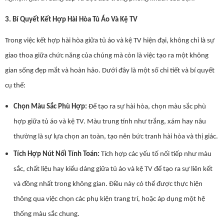
3. Bí Quyết Kết Hợp Hài Hòa Tủ Áo Và Kệ TV
Trong việc kết hợp hài hòa giữa tủ áo và kệ TV hiện đại, không chỉ là sự
giao thoa giữa chức năng của chúng mà còn là việc tạo ra một không
gian sống đẹp mắt và hoàn hảo. Dưới đây là một số chi tiết và bí quyết
cụ thể:
Chọn Màu Sắc Phù Hợp:
Để tạo ra sự hài hòa, chọn màu sắc phù
hợp giữa tủ áo và kệ TV. Màu trung tính như trắng, xám hay nâu
thường là sự lựa chọn an toàn, tạo nên bức tranh hài hòa và thị giác.
Tích Hợp Nút Nối Tính Toán:
Tích hợp các yếu tố nối tiếp như màu
sắc, chất liệu hay kiểu dáng giữa tủ áo và kệ TV để tạo ra sự liên kết
và đồng nhất trong không gian. Điều này có thể được thực hiện
thông qua việc chọn các phụ kiện trang trí, hoặc áp dụng một hệ
thống màu sắc chung.