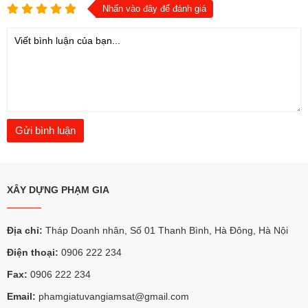
Nhấn vào đây để đánh giá
XÂY DỰNG PHẠM GIA
Địa chỉ:
Tháp Doanh nhân, Số 01 Thanh Bình, Hà Đông, Hà Nội
Điện thoại:
0906 222 234
Fax:
0906 222 234
Email:
phamgiatuvangiamsat@gmail.com