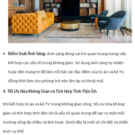
Kiểm Soát Ánh Sáng:
Ánh sáng đóng vai trò quan trọng trong việc
kết hợp các yếu tố trong không gian. Sử dụng ánh sáng tự nhiên
hoặc đèn trang trí để làm nổi bật các đặc điểm của tủ áo và kệ TV,
đồng thời làm cho phòng trở nên ấm áp và thoải mái.
4. Tối Ưu Hóa Không Gian và Tích Hợp Tính Tiện Ích
Khi kết hợp tủ áo và kệ TV trong không gian sống, tối ưu hóa không
gian và tích hợp tính tiện ích là yếu tố quan trọng để tạo ra một môi
trường sống đa chiều và linh hoạt. Dưới đây là một số chi tiết và chiến
lược cụ thể: