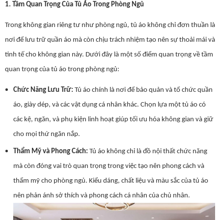
1. Tầm Quan Trọng Của Tủ Áo Trong Phòng Ngủ
Trong không gian riêng tư như phòng ngủ, tủ áo không chỉ đơn thuần là
nơi để lưu trữ quần áo mà còn chịu trách nhiệm tạo nên sự thoải mái và
tinh tế cho không gian này. Dưới đây là một số điểm quan trọng về tầm
quan trọng của tủ áo trong phòng ngủ:
Chức Năng Lưu Trữ:
Tủ áo chính là nơi để bảo quản và tổ chức quần
áo, giày dép, và các vật dụng cá nhân khác. Chọn lựa một tủ áo có
các kệ, ngăn, và phụ kiện linh hoạt giúp tối ưu hóa không gian và giữ
cho mọi thứ ngăn nắp.
Thẩm Mỹ và Phong Cách:
Tủ áo không chỉ là đồ nội thất chức năng
mà còn đóng vai trò quan trọng trong việc tạo nên phong cách và
thẩm mỹ cho phòng ngủ. Kiểu dáng, chất liệu và màu sắc của tủ áo
nên phản ánh sở thích và phong cách cá nhân của chủ nhân.