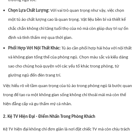
trường ngủ tốt.
Chọn Lựa Chất Lượng:
Với vai trò quan trọng như vậy, việc chọn
một tủ áo chất lượng cao là quan trọng. Vật liệu bền bỉ và thiết kế
chắc chắn không chỉ tăng tuổi thọ của nó mà còn giúp duy trì sự ổn
định và tính thẩm mỹ qua thời gian.
Phối Hợp Với Nội Thất Khác:
Tủ áo cần phối hợp hài hòa với nội thất
và không gian tổng thể của phòng ngủ. Chọn màu sắc và kiểu dáng
sao cho chúng hoà quyện với các yếu tố khác trong phòng, từ
giường ngủ đến đèn trang trí.
Việc hiểu rõ về tầm quan trọng của tủ áo trong phòng ngủ là bước quan
trọng để tạo ra một không gian sống không chỉ thoải mái mà còn thể
hiện đẳng cấp và gu thẩm mỹ cá nhân.
2. Kệ TV Hiện Đại - Điểm Nhấn Trong Phòng Khách
Kệ TV hiện đại không chỉ đơn giản là nơi đặt chiếc TV mà còn chịu trách