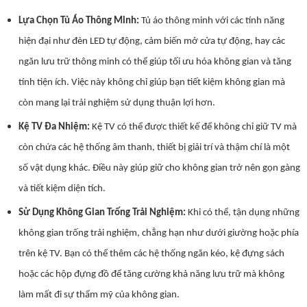
Lựa Chọn Tủ Áo Thông Minh:
Tủ áo thông minh với các tính năng
hiện đại như đèn LED tự động, cảm biến mở cửa tự động, hay các
ngăn lưu trữ thông minh có thể giúp tối ưu hóa không gian và tăng
tính tiện ích. Việc này không chỉ giúp bạn tiết kiệm không gian mà
còn mang lại trải nghiệm sử dụng thuận lợi hơn.
Kệ TV Đa Nhiệm:
Kệ TV có thể được thiết kế để không chỉ giữ TV mà
còn chứa các hệ thống âm thanh, thiết bị giải trí và thậm chí là một
số vật dụng khác. Điều này giúp giữ cho không gian trở nên gọn gàng
và tiết kiệm diện tích.
Sử Dụng Không Gian Trống Trải Nghiệm:
Khi có thể, tận dụng những
không gian trống trải nghiệm, chẳng hạn như dưới giường hoặc phía
trên kệ TV. Bạn có thể thêm các hệ thống ngăn kéo, kệ đựng sách
hoặc các hộp đựng đồ để tăng cường khả năng lưu trữ mà không
làm mất đi sự thẩm mỹ của không gian.