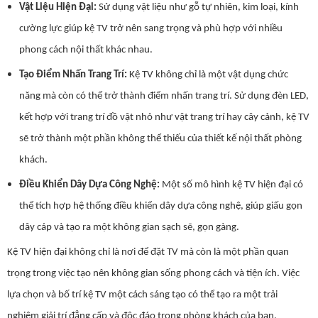
Vật Liệu Hiện Đại:
Sử dụng vật liệu như gỗ tự nhiên, kim loại, kính
cường lực giúp kệ TV trở nên sang trọng và phù hợp với nhiều
phong cách nội thất khác nhau.
Tạo Điểm Nhấn Trang Trí:
Kệ TV không chỉ là một vật dụng chức
năng mà còn có thể trở thành điểm nhấn trang trí. Sử dụng đèn LED,
kết hợp với trang trí đồ vật nhỏ như vật trang trí hay cây cảnh, kệ TV
sẽ trở thành một phần không thể thiếu của thiết kế nội thất phòng
khách.
Điều Khiển Dây Dựa Công Nghệ:
Một số mô hình kệ TV hiện đại có
thể tích hợp hệ thống điều khiển dây dựa công nghệ, giúp giấu gọn
dây cáp và tạo ra một không gian sạch sẽ, gọn gàng.
Kệ TV hiện đại không chỉ là nơi để đặt TV mà còn là một phần quan
trọng trong việc tạo nên không gian sống phong cách và tiện ích. Việc
lựa chọn và bố trí kệ TV một cách sáng tạo có thể tạo ra một trải
nghiệm giải trí đẳng cấp và độc đáo trong phòng khách của bạn.