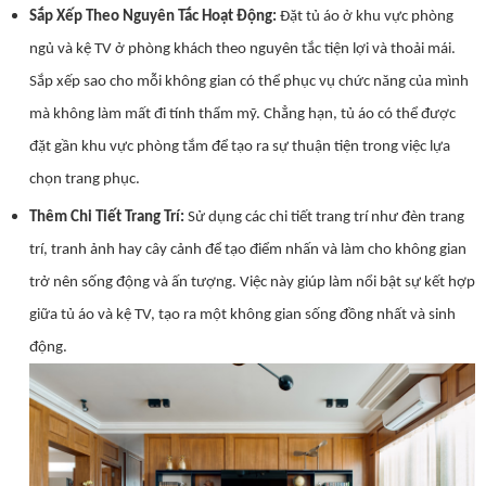
Sắp Xếp Theo Nguyên Tắc Hoạt Động:
Đặt tủ áo ở khu vực phòng
ngủ và kệ TV ở phòng khách theo nguyên tắc tiện lợi và thoải mái.
Sắp xếp sao cho mỗi không gian có thể phục vụ chức năng của mình
mà không làm mất đi tính thẩm mỹ. Chẳng hạn, tủ áo có thể được
đặt gần khu vực phòng tắm để tạo ra sự thuận tiện trong việc lựa
chọn trang phục.
Thêm Chi Tiết Trang Trí:
Sử dụng các chi tiết trang trí như đèn trang
trí, tranh ảnh hay cây cảnh để tạo điểm nhấn và làm cho không gian
trở nên sống động và ấn tượng. Việc này giúp làm nổi bật sự kết hợp
giữa tủ áo và kệ TV, tạo ra một không gian sống đồng nhất và sinh
động.