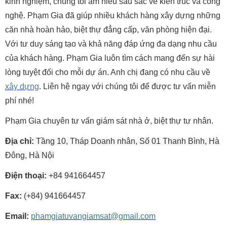
kinh nghiệm, chúng tôi am hiểu sâu sắc về kiến trúc và công
nghệ. Phạm Gia đã giúp nhiều khách hàng xây dựng những
căn nhà hoàn hảo, biệt thự đẳng cấp, văn phòng hiện đại.
Với tư duy sáng tạo và khả năng đáp ứng đa dạng nhu cầu
của khách hàng. Phạm Gia luôn tìm cách mang đến sự hài
lòng tuyệt đối cho mỗi dự án. Anh chị đang có nhu cầu về
xây dựng
. Liên hệ ngay với chúng tôi để được tư vấn miễn
phí nhé!
Phạm Gia chuyên tư vấn giám sát nhà ở, biệt thự tư nhân.
Địa chỉ:
Tầng 10, Tháp Doanh nhân, Số 01 Thanh Bình, Hà
Đông, Hà Nội
Điện thoại:
+84 941664457
Fax:
(+84) 941664457
Email:
phamgiatuvangiamsat@gmail.com