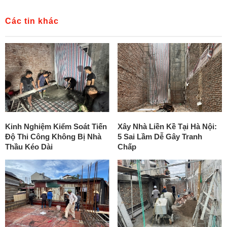
Các tin khác
Kinh Nghiệm Kiểm Soát Tiến
Xây Nhà Liền Kề Tại Hà Nội:
Độ Thi Công Không Bị Nhà
5 Sai Lầm Dễ Gây Tranh
Thầu Kéo Dài
Chấp