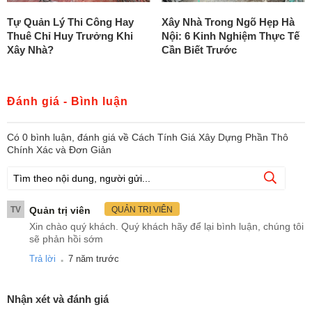
Tự Quản Lý Thi Công Hay
Xây Nhà Trong Ngõ Hẹp Hà
Thuê Chỉ Huy Trưởng Khi
Nội: 6 Kinh Nghiệm Thực Tế
Xây Nhà?
Cần Biết Trước
Đánh giá - Bình luận
Có
0
bình luận, đánh giá
về Cách Tính Giá Xây Dựng Phần Thô
Chính Xác và Đơn Giản
TV
Quản trị viên
QUẢN TRỊ VIÊN
Xin chào quý khách. Quý khách hãy để lại bình luận, chúng tôi
sẽ phản hồi sớm
.
Trả lời
7 năm trước
Nhận xét và đánh giá