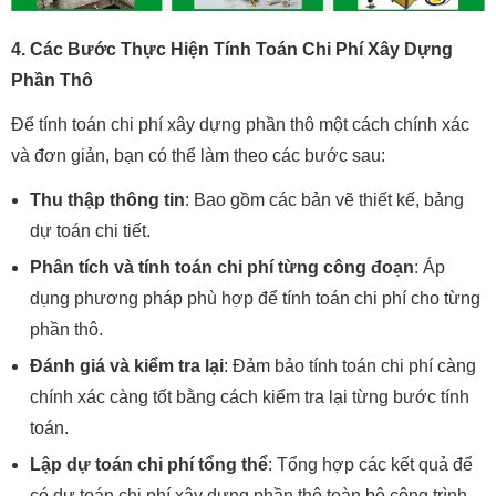
4. Các Bước Thực Hiện Tính Toán Chi Phí Xây Dựng
Phần Thô
Để tính toán chi phí xây dựng phần thô một cách chính xác
và đơn giản, bạn có thể làm theo các bước sau:
Thu thập thông tin
: Bao gồm các bản vẽ thiết kế, bảng
dự toán chi tiết.
Phân tích và tính toán chi phí từng công đoạn
: Áp
dụng phương pháp phù hợp để tính toán chi phí cho từng
phần thô.
Đánh giá và kiểm tra lại
: Đảm bảo tính toán chi phí càng
chính xác càng tốt bằng cách kiểm tra lại từng bước tính
toán.
Lập dự toán chi phí tổng thể
: Tổng hợp các kết quả để
có dự toán chi phí xây dựng phần thô toàn bộ công trình.