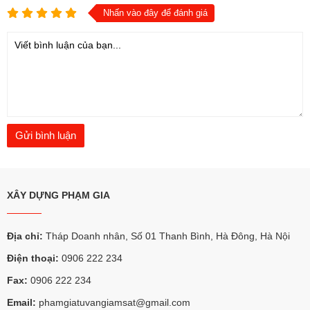
Nhấn vào đây để đánh giá
XÂY DỰNG PHẠM GIA
Địa chỉ:
Tháp Doanh nhân, Số 01 Thanh Bình, Hà Đông, Hà Nội
Điện thoại:
0906 222 234
Fax:
0906 222 234
Email:
phamgiatuvangiamsat@gmail.com