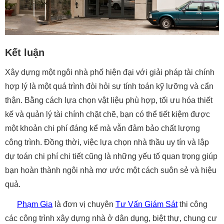
Kết luận
Xây dựng một ngôi nhà phố hiện đại với giải pháp tài chính
hợp lý là một quá trình đòi hỏi sự tính toán kỹ lưỡng và cẩn
thận. Bằng cách lựa chọn vật liệu phù hợp, tối ưu hóa thiết
kế và quản lý tài chính chặt chẽ, bạn có thể tiết kiệm được
một khoản chi phí đáng kể mà vẫn đảm bảo chất lượng
công trình. Đồng thời, việc lựa chọn nhà thầu uy tín và lập
dự toán chi phí chi tiết cũng là những yếu tố quan trọng giúp
bạn hoàn thành ngôi nhà mơ ước một cách suôn sẻ và hiệu
quả.
Phạm Gia
là đơn vị chuyên
Tư Vấn Giám Sát
thi công
các công trình xây dựng nhà ở dân dụng, biệt thự, chung cư