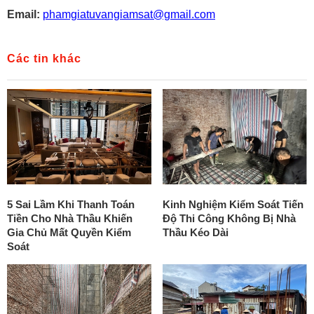
Email:
phamgiatuvangiamsat@gmail.com
Các tin khác
5 Sai Lầm Khi Thanh Toán
Kinh Nghiệm Kiểm Soát Tiến
Tiền Cho Nhà Thầu Khiến
Độ Thi Công Không Bị Nhà
Gia Chủ Mất Quyền Kiểm
Thầu Kéo Dài
Soát