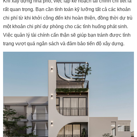
Khi xây dựng nhà phố, việc lập kế hoạch tài chính chi tiết là
rất quan trọng. Bạn cần tính toán kỹ lưỡng tất cả các khoản
chi phí từ khi khởi công đến khi hoàn thiện, đồng thời dự trù
một khoản chi phí dự phòng cho các tình huống phát sinh.
Việc quản lý tài chính cẩn thận sẽ giúp bạn tránh được tình
trạng vượt quá ngân sách và đảm bảo tiến độ xây dựng.