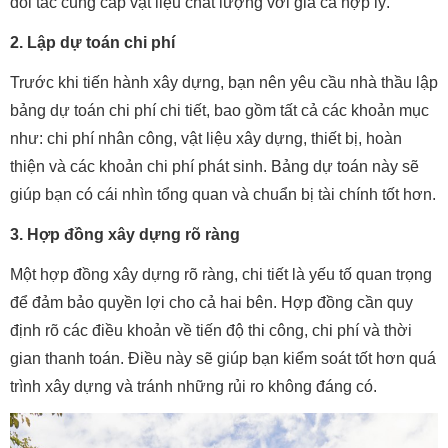
đối tác cung cấp vật liệu chất lượng với giá cả hợp lý.
2. Lập dự toán chi phí
Trước khi tiến hành xây dựng, bạn nên yêu cầu nhà thầu lập
bảng dự toán chi phí chi tiết, bao gồm tất cả các khoản mục
như: chi phí nhân công, vật liệu xây dựng, thiết bị, hoàn
thiện và các khoản chi phí phát sinh. Bảng dự toán này sẽ
giúp bạn có cái nhìn tổng quan và chuẩn bị tài chính tốt hơn.
3. Hợp đồng xây dựng rõ ràng
Một hợp đồng xây dựng rõ ràng, chi tiết là yếu tố quan trọng
để đảm bảo quyền lợi cho cả hai bên. Hợp đồng cần quy
định rõ các điều khoản về tiến độ thi công, chi phí và thời
gian thanh toán. Điều này sẽ giúp bạn kiểm soát tốt hơn quá
trình xây dựng và tránh những rủi ro không đáng có.