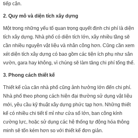
tiếp cận.
2. Quy mô và diện tích xây dựng
Một trong những yếu tố quan trọng quyết định chi phí là diện
tích xây dựng. Nhà phố có diện tích lớn, xây nhiều tầng sẽ
cần nhiều nguyên vật liệu và nhân công hơn. Cũng cần xem
xét diện tích xây dựng có bao gồm các tiện ích phụ như sân
vườn, gara hay không, vì chúng sẽ làm tăng chi phí tổng thể.
3. Phong cách thiết kế
Thiết kế của căn nhà phố cũng ảnh hưởng lớn đến chi phí.
Nhà phố theo phong cách hiện đại thường sử dụng vật liệu
mới, yêu cầu kỹ thuật xây dựng phức tạp hơn. Những thiết
kế có nhiều chi tiết tỉ mỉ như cửa sổ lớn, ban công kính
cường lực, hoặc sử dụng các hệ thống tự động hóa thông
minh sẽ tốn kém hơn so với thiết kế đơn giản.