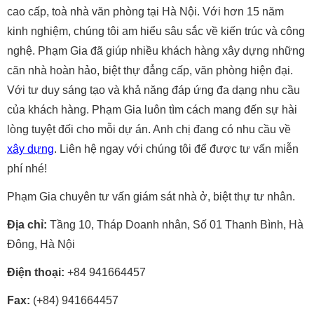
cao cấp, toà nhà văn phòng tại Hà Nội. Với hơn 15 năm
kinh nghiệm, chúng tôi am hiểu sâu sắc về kiến trúc và công
nghệ. Phạm Gia đã giúp nhiều khách hàng xây dựng những
căn nhà hoàn hảo, biệt thự đẳng cấp, văn phòng hiện đại.
Với tư duy sáng tạo và khả năng đáp ứng đa dạng nhu cầu
của khách hàng. Phạm Gia luôn tìm cách mang đến sự hài
lòng tuyệt đối cho mỗi dự án. Anh chị đang có nhu cầu về
xây dựng
. Liên hệ ngay với chúng tôi để được tư vấn miễn
phí nhé!
Phạm Gia chuyên tư vấn giám sát nhà ở, biệt thự tư nhân.
Địa chỉ:
Tầng 10, Tháp Doanh nhân, Số 01 Thanh Bình, Hà
Đông, Hà Nội
Điện thoại:
+84 941664457
Fax:
(+84) 941664457