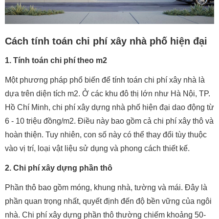
Cách tính toán chi phí xây nhà phố hiện đại
1. Tính toán chi phí theo m2
Một phương pháp phổ biến để tính toán chi phí xây nhà là
dựa trên diện tích m2. Ở các khu đô thị lớn như Hà Nội, TP.
Hồ Chí Minh, chi phí xây dựng nhà phố hiện đại dao động từ
6 - 10 triệu đồng/m2. Điều này bao gồm cả chi phí xây thô và
hoàn thiện. Tuy nhiên, con số này có thể thay đổi tùy thuộc
vào vị trí, loại vật liệu sử dụng và phong cách thiết kế.
2. Chi phí xây dựng phần thô
Phần thô bao gồm móng, khung nhà, tường và mái. Đây là
phần quan trọng nhất, quyết định đến độ bền vững của ngôi
nhà. Chi phí xây dựng phần thô thường chiếm khoảng 50-