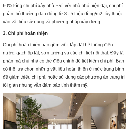
60% tổng chi phí xây nhà. Đối với nhà phố hiện đại, chi phí
phần thô thường dao động từ 3 - 5 triệu đồng/m2, tùy thuộc
vào vật liệu sử dụng và phương pháp xây dựng.
3. Chi phí hoàn thiện
Chi phí hoàn thiện bao gồm việc lắp đặt hệ thống điện
nước, gạch ốp lát, sơn tường và các chi tiết nội thất. Đây là
phần mà chủ nhà có thể điều chỉnh để tiết kiệm chi phí. Bạn
có thể lựa chọn những vật liệu hoàn thiện ở mức trung bình
để giảm thiểu chi phí, hoặc sử dụng các phương án trang trí
tối giản nhưng vẫn đảm bảo tính thẩm mỹ.