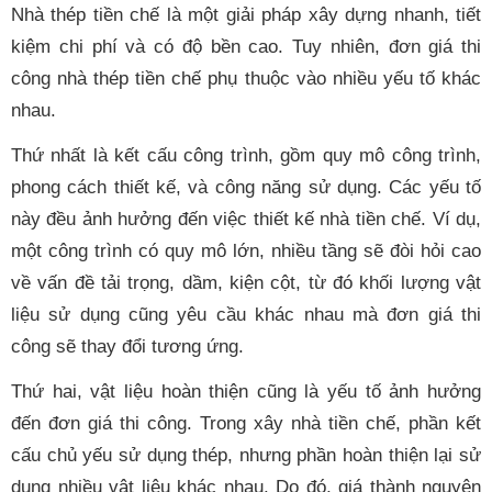
Nhà thép tiền chế là một giải pháp xây dựng nhanh, tiết
kiệm chi phí và có độ bền cao. Tuy nhiên, đơn giá thi
công nhà thép tiền chế phụ thuộc vào nhiều yếu tố khác
nhau.
Thứ nhất là kết cấu công trình, gồm quy mô công trình,
phong cách thiết kế, và công năng sử dụng. Các yếu tố
này đều ảnh hưởng đến việc thiết kế nhà tiền chế. Ví dụ,
một công trình có quy mô lớn, nhiều tầng sẽ đòi hỏi cao
về vấn đề tải trọng, dầm, kiện cột, từ đó khối lượng vật
liệu sử dụng cũng yêu cầu khác nhau mà đơn giá thi
công sẽ thay đổi tương ứng.
Thứ hai, vật liệu hoàn thiện cũng là yếu tố ảnh hưởng
đến đơn giá thi công. Trong xây nhà tiền chế, phần kết
cấu chủ yếu sử dụng thép, nhưng phần hoàn thiện lại sử
dụng nhiều vật liệu khác nhau. Do đó, giá thành nguyên