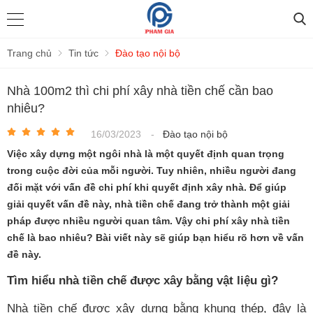
Trang chủ
Tin tức
Đào tạo nội bộ
Nhà 100m2 thì chi phí xây nhà tiền chế cần bao
nhiêu?
16/03/2023
-
Đào tạo nội bộ
Việc xây dựng một ngôi nhà là một quyết định quan trọng
trong cuộc đời của mỗi người. Tuy nhiên, nhiều người đang
đối mặt với vấn đề chi phí khi quyết định xây nhà. Để giúp
giải quyết vấn đề này, nhà tiền chế đang trở thành một giải
pháp được nhiều người quan tâm. Vậy chi phí xây nhà tiền
chế là bao nhiêu? Bài viết này sẽ giúp bạn hiểu rõ hơn về vấn
đề này.
Tìm hiểu nhà tiền chế được xây bằng vật liệu gì?
Nhà tiền chế được xây dựng bằng khung thép, đây là