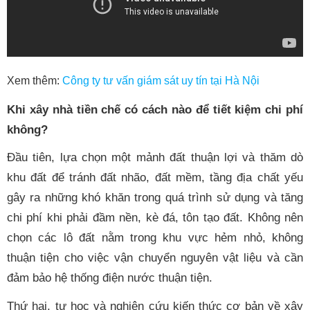
Xem thêm:
Công ty tư vấn giám sát uy tín tại Hà Nội
Khi xây nhà tiền chế có cách nào để tiết kiệm chi phí
không?
Đầu tiên, lựa chọn một mảnh đất thuận lợi và thăm dò
khu đất để tránh đất nhão, đất mềm, tầng địa chất yếu
gây ra những khó khăn trong quá trình sử dụng và tăng
chi phí khi phải đầm nền, kè đá, tôn tạo đất. Không nên
chọn các lô đất nằm trong khu vực hẻm nhỏ, không
thuận tiện cho việc vận chuyển nguyên vật liệu và cần
đảm bảo hệ thống điện nước thuận tiện.
Thứ hai, tự học và nghiên cứu kiến thức cơ bản về xây