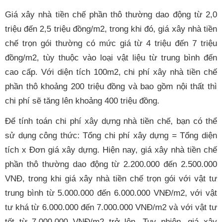
Giá xây nhà tiền chế phần thô thường dao động từ 2,0
triệu đến 2,5 triệu đồng/m2, trong khi đó, giá xây nhà tiền
chế trọn gói thường có mức giá từ 4 triệu đến 7 triệu
đồng/m2, tùy thuộc vào loại vật liệu từ trung bình đến
cao cấp. Với diện tích 100m2, chi phí xây nhà tiền chế
phần thô khoảng 200 triệu đồng và bao gồm nội thất thì
chi phí sẽ tăng lên khoảng 400 triệu đồng.
Để tính toán chi phí xây dựng nhà tiền chế, bạn có thể
sử dụng công thức: Tổng chi phí xây dựng = Tổng diện
tích x Đơn giá xây dựng. Hiện nay, giá xây nhà tiền chế
phần thô thường dao động từ 2.200.000 đến 2.500.000
VNĐ, trong khi giá xây nhà tiền chế trọn gói với vật tư
trung bình từ 5.000.000 đến 6.000.000 VNĐ/m2, với vật
tư khá từ 6.000.000 đến 7.000.000 VNĐ/m2 và với vật tư
tốt từ 7.000.000 VNĐ/m2 trở lên. Tuy nhiên, giá xây