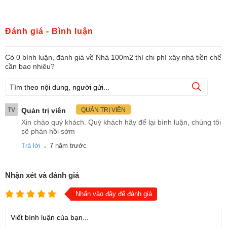
Đánh giá - Bình luận
Có
0
bình luận, đánh giá
về Nhà 100m2 thì chi phí xây nhà tiền chế
cần bao nhiêu?
TV
Quản trị viên
QUẢN TRỊ VIÊN
Xin chào quý khách. Quý khách hãy để lại bình luận, chúng tôi
sẽ phản hồi sớm
.
Trả lời
7 năm trước
Nhận xét và đánh giá
Nhấn vào đây để đánh giá