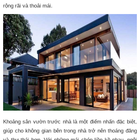
rộng rãi và thoải mái.
Khoảng sân vườn trước nhà là một điểm nhấn đặc biệt,
giúp cho không gian bên trong nhà trở nên thoáng đãng
và thư thái hơn. Với những mái chóp liền kề nhau, ngôi