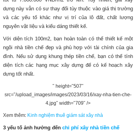
dựng này vẫn có sự thay đổi tùy thuộc vào giá thị trường
và các yếu tố khác như vị trí của lô đất, chất lượng
nguyên vật liệu và kiểu dáng thiết kế.
Với diện tích 100m2, bạn hoàn toàn có thể thiết kế một
ngôi nhà tiền chế đẹp và phù hợp với tài chính của gia
đình. Nếu sử dụng khung thép tiền chế, bạn có thể tính
diện tích các hạng mục xây dựng để có kế hoạch xây
dựng tốt nhất.
" height="507"
src="/upload_images/images/2023/03/16/xay-nha-tien-che-
4.jpg" width="709" />
Xem thêm:
Kinh nghiệm thuê giám sát xây nhà
3 yếu tố ảnh hưởng đến
chi phí xây nhà tiền chế