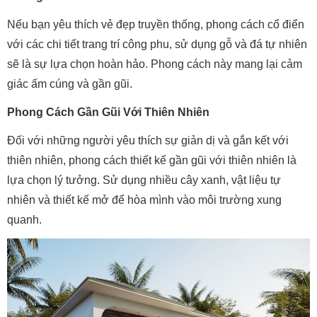
Nếu bạn yêu thích vẻ đẹp truyền thống, phong cách cổ điển
với các chi tiết trang trí công phu, sử dụng gỗ và đá tự nhiên
sẽ là sự lựa chọn hoàn hảo. Phong cách này mang lại cảm
giác ấm cúng và gần gũi.
Phong Cách Gần Gũi Với Thiên Nhiên
Đối với những người yêu thích sự giản dị và gắn kết với
thiên nhiên, phong cách thiết kế gần gũi với thiên nhiên là
lựa chọn lý tưởng. Sử dụng nhiều cây xanh, vật liệu tự
nhiên và thiết kế mở để hòa mình vào môi trường xung
quanh.