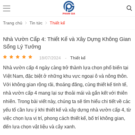
Trang chủ
Tin tức
Thiết kế
Nhà Vườn Cấp 4: Thiết Kế và Xây Dựng Không Gian
Sống Lý Tưởng
18/07/2024
-
Thiết kế
Nhà vườn cấp 4 ngày càng trở thành lựa chọn phổ biến tại
Việt Nam, đặc biệt ở những khu vực ngoại ô và nông thôn.
Với không gian rộng rãi, thoáng đãng, cùng thiết kế tinh tế,
nhà vườn cấp 4 mang lại sự thoải mái và gắn kết với thiên
nhiên. Trong bài viết này, chúng ta sẽ tìm hiểu chi tiết về các
yếu tố cần lưu ý khi thiết kế và xây dựng nhà vườn cấp 4, từ
việc chọn lựa vị trí, phong cách thiết kế, bố trí không gian,
đến lựa chọn vật liệu và cây xanh.