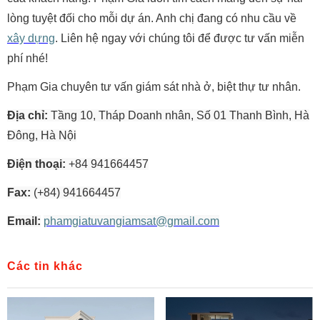
lòng tuyệt đối cho mỗi dự án. Anh chị đang có nhu cầu về
xây dựng
. Liên hệ ngay với chúng tôi để được tư vấn miễn
phí nhé!
Phạm Gia chuyên tư vấn giám sát nhà ở, biệt thự tư nhân.
Địa chỉ:
Tầng 10, Tháp Doanh nhân, Số 01 Thanh Bình, Hà
Đông, Hà Nội
Điện thoại:
+84 941664457
Fax:
(+84) 941664457
Email:
phamgiatuvangiamsat@gmail.com
Các tin khác