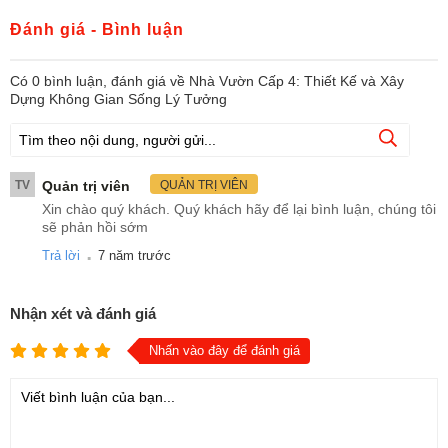
Đánh giá - Bình luận
Có
0
bình luận, đánh giá
về Nhà Vườn Cấp 4: Thiết Kế và Xây
Dựng Không Gian Sống Lý Tưởng
TV
Quản trị viên
QUẢN TRỊ VIÊN
Xin chào quý khách. Quý khách hãy để lại bình luận, chúng tôi
sẽ phản hồi sớm
.
Trả lời
7 năm trước
Nhận xét và đánh giá
Nhấn vào đây để đánh giá