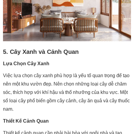
5. Cây Xanh và Cảnh Quan
Lựa Chọn Cây Xanh
Việc lựa chọn cây xanh phù hợp là yếu tố quan trọng để tạo
nên một khu vườn đẹp. Nên chọn những loại cây dễ chăm
sóc, thích hợp với khí hậu và thổ nhưỡng của khu vực. Một
số loại cây phổ biến gồm cây cảnh, cây ăn quả và cây thuốc
nam.
Thiết Kế Cảnh Quan
Thiết kế cảnh quan cần phải hài hòa với ngôi nhà và tạo