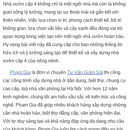
Nhà vườn cấp 4 không chỉ là một ngôi nhà mà còn là không
gian sống lý tưởng, mang lại sự thoải mái và gắn kết với
thiên nhiên. Việc lựa chọn vị trí, phong cách thiết kế, bố trí
không gian, lựa chọn vật liệu và cây xanh đều đóng vai trò
quan trọng trong việc tạo nên một ngôi nhà vườn hoàn hảo.
Hy vọng bài viết này đã cung cấp cho bạn những thông tin
hữu ích và ý tưởng sáng tạo để thiết kế và xây dựng nhà
vườn cấp 4 của riêng mình.
Phạm Gia
là đơn vị chuyên
Tư Vấn Giám Sát
thi công
các công trình xây dựng nhà ở dân dụng, biệt thự, chung cư
cao cấp, toà nhà văn phòng tại Hà Nội. Với hơn 12 năm
kinh nghiệm, chúng tôi am hiểu sâu sắc về kiến trúc và công
nghệ. Phạm Gia đã giúp nhiều khách hàng xây dựng những
căn nhà hoàn hảo, biệt thự đẳng cấp, văn phòng hiện đại.
Với tư duy sáng tạo và khả năng đáp ứng đa dạng nhu cầu
của khách hàng. Phạm Gia luôn tìm cách mang đến sự hài