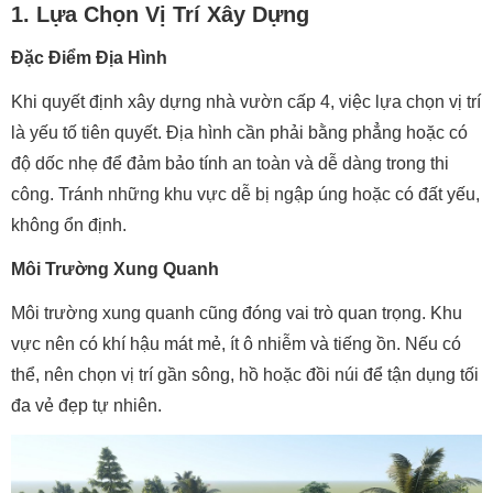
1. Lựa Chọn Vị Trí Xây Dựng
Đặc Điểm Địa Hình
Khi quyết định xây dựng nhà vườn cấp 4, việc lựa chọn vị trí
là yếu tố tiên quyết. Địa hình cần phải bằng phẳng hoặc có
độ dốc nhẹ để đảm bảo tính an toàn và dễ dàng trong thi
công. Tránh những khu vực dễ bị ngập úng hoặc có đất yếu,
không ổn định.
Môi Trường Xung Quanh
Môi trường xung quanh cũng đóng vai trò quan trọng. Khu
vực nên có khí hậu mát mẻ, ít ô nhiễm và tiếng ồn. Nếu có
thể, nên chọn vị trí gần sông, hồ hoặc đồi núi để tận dụng tối
đa vẻ đẹp tự nhiên.