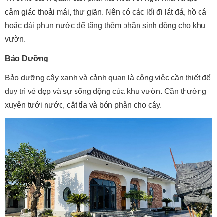
cảm giác thoải mái, thư giãn. Nên có các lối đi lát đá, hồ cá
hoặc đài phun nước để tăng thêm phần sinh động cho khu
vườn.
Bảo Dưỡng
Bảo dưỡng cây xanh và cảnh quan là công việc cần thiết để
duy trì vẻ đẹp và sự sống động của khu vườn. Cần thường
xuyên tưới nước, cắt tỉa và bón phân cho cây.