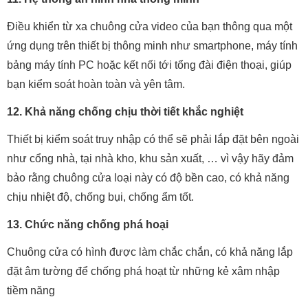
Điều khiển từ xa chuông cửa video của bạn thông qua một
ứng dụng trên thiết bị thông minh như smartphone, máy tính
bảng máy tính PC hoặc kết nối tới tổng đài điện thoại, giúp
bạn kiểm soát hoàn toàn và yên tâm.
12. Khả năng chống chịu thời tiết khắc nghiệt
Thiết bị kiểm soát truy nhập có thể sẽ phải lắp đặt bên ngoài
như cổng nhà, tại nhà kho, khu sản xuất, … vì vậy hãy đảm
bảo rằng chuông cửa loại này có độ bền cao, có khả năng
chịu nhiệt độ, chống bụi, chống ẩm tốt.
13. Chức năng chống phá hoại
Chuông cửa có hình được làm chắc chắn, có khả năng lắp
đặt âm tường để chống phá hoạt từ những kẻ xâm nhập
tiềm năng