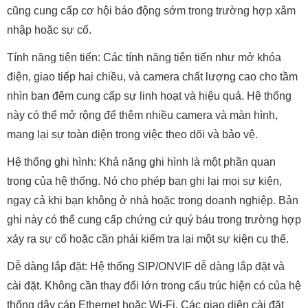
cũng cung cấp cơ hội báo động sớm trong trường hợp xâm
nhập hoặc sự cố.
Tính năng tiên tiến: Các tính năng tiên tiến như mở khóa
điện, giao tiếp hai chiều, và camera chất lượng cao cho tầm
nhìn ban đêm cung cấp sự linh hoạt và hiệu quả. Hệ thống
này có thể mở rộng để thêm nhiều camera và màn hình,
mang lại sự toàn diện trong việc theo dõi và bảo vệ.
Hệ thống ghi hình: Khả năng ghi hình là một phần quan
trọng của hệ thống. Nó cho phép bạn ghi lại mọi sự kiện,
ngay cả khi bạn không ở nhà hoặc trong doanh nghiệp. Bản
ghi này có thể cung cấp chứng cứ quý báu trong trường hợp
xảy ra sự cố hoặc cần phải kiểm tra lại một sự kiện cụ thể.
Dễ dàng lắp đặt: Hệ thống SIP/ONVIF dễ dàng lắp đặt và
cài đặt. Không cần thay đổi lớn trong cấu trúc hiện có của hệ
thống dây cáp Ethernet hoặc Wi-Fi. Các giao diện cài đặt