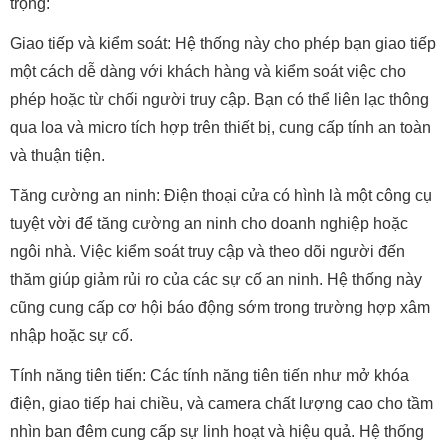
trọng:
Giao tiếp và kiểm soát: Hệ thống này cho phép bạn giao tiếp
một cách dễ dàng với khách hàng và kiểm soát việc cho
phép hoặc từ chối người truy cập. Bạn có thể liên lạc thông
qua loa và micro tích hợp trên thiết bị, cung cấp tính an toàn
và thuận tiện.
Tăng cường an ninh: Điện thoại cửa có hình là một công cụ
tuyệt vời để tăng cường an ninh cho doanh nghiệp hoặc
ngôi nhà. Việc kiểm soát truy cập và theo dõi người đến
thăm giúp giảm rủi ro của các sự cố an ninh. Hệ thống này
cũng cung cấp cơ hội báo động sớm trong trường hợp xâm
nhập hoặc sự cố.
Tính năng tiên tiến: Các tính năng tiên tiến như mở khóa
điện, giao tiếp hai chiều, và camera chất lượng cao cho tầm
nhìn ban đêm cung cấp sự linh hoạt và hiệu quả. Hệ thống