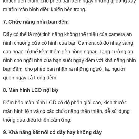
khách đến thăm, cho phép bạn xem ngay những gì đang xảy
ra trên màn hình điều khiển bên trong.
7. Chức năng nhìn ban đêm
Đây có thể là một tính năng không thể thiếu của camera an
ninh chuông cửa có hình của bạn Camera có độ nhạy sáng
cao hoặc có thể kèm thêm đèn hồng ngoại. Tăng cường an
ninh cho ngôi nhà của bạn suốt ngày đêm với khả năng nhìn
ban đêm, cho phép bạn nhận ra những người lạ, người
quen ngay cả trong đêm.
8. Màn hình LCD nội bộ
Đảm bảo màn hình LCD có độ phân giải cao, kích thước
màn hình lớn và có các chức năng thân thiện, dễ sử dụng
thông qua điều khiển cảm ứng.
9. Khả năng kết nối có dây hay không dây