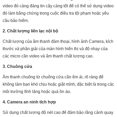
video đó càng đáng tin cậy càng tốt để có thể sử dụng video
đó làm bằng chứng trong cuộc điều tra tội phạm hoặc yêu
cầu bảo hiểm.
2. Chất lượng liên lạc nội bộ
Chất lượng của âm thanh đàm thoại, hình ảnh Camera, kích
thước và phân giải của màn hình hiển thị và độ nhạy của
các micro cần video và âm thanh chất lượng cao.
3. Chuông cửa
Âm thanh chuông từ chuông cửa cần êm ái, rõ ràng để
không làm bạn khó chịu hoặc giật mình, đặc biệt là trong các
môi trường tĩnh lặng hoặc quá ồn ào.
4. Camera an ninh tích hợp
Sử dụng chất lượng độ nét cao để đảm bảo rằng cảnh quay