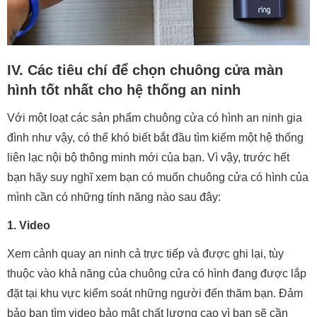
IV. Các tiêu chí để chọn chuông cửa màn
hình tốt nhất cho hệ thống an ninh
Với một loạt các sản phẩm chuông cửa có hình an ninh gia
đình như vậy, có thể khó biết bắt đầu tìm kiếm một hệ thống
liên lạc nội bộ thông minh mới của bạn. Vì vậy, trước hết
bạn hãy suy nghĩ xem bạn có muốn chuông cửa có hình của
mình cần có những tính năng nào sau đây:
1. Video
Xem cảnh quay an ninh cả trực tiếp và được ghi lại, tùy
thuộc vào khả năng của chuông cửa có hình đang được lắp
đặt tại khu vực kiểm soát những người đến thăm bạn. Đảm
bảo bạn tìm video bảo mật chất lượng cao vì bạn sẽ cần