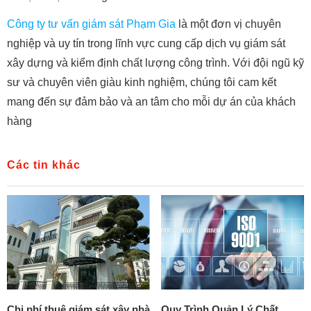
Công ty tư vấn giám sát Phạm Gia
là một đơn vị chuyên
nghiệp và uy tín trong lĩnh vực cung cấp dịch vụ giám sát
xây dựng và kiểm định chất lượng công trình. Với đội ngũ kỹ
sư và chuyên viên giàu kinh nghiệm, chúng tôi cam kết
mang đến sự đảm bảo và an tâm cho mỗi dự án của khách
hàng
Các tin khác
Chi phí thuê giám sát xây nhà
Quy Trình Quản Lý Chất