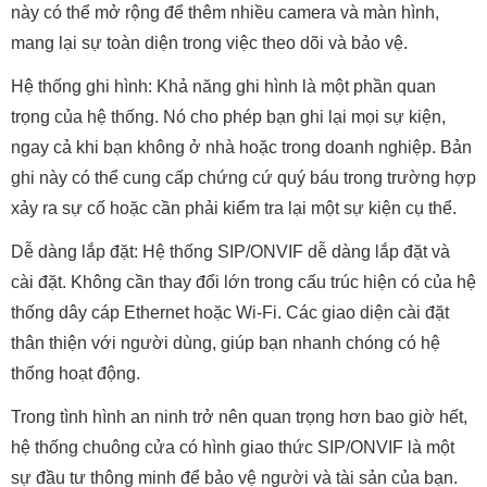
này có thể mở rộng để thêm nhiều camera và màn hình,
mang lại sự toàn diện trong việc theo dõi và bảo vệ.
Hệ thống ghi hình: Khả năng ghi hình là một phần quan
trọng của hệ thống. Nó cho phép bạn ghi lại mọi sự kiện,
ngay cả khi bạn không ở nhà hoặc trong doanh nghiệp. Bản
ghi này có thể cung cấp chứng cứ quý báu trong trường hợp
xảy ra sự cố hoặc cần phải kiểm tra lại một sự kiện cụ thể.
Dễ dàng lắp đặt: Hệ thống SIP/ONVIF dễ dàng lắp đặt và
cài đặt. Không cần thay đổi lớn trong cấu trúc hiện có của hệ
thống dây cáp Ethernet hoặc Wi-Fi. Các giao diện cài đặt
thân thiện với người dùng, giúp bạn nhanh chóng có hệ
thống hoạt động.
Trong tình hình an ninh trở nên quan trọng hơn bao giờ hết,
hệ thống chuông cửa có hình giao thức SIP/ONVIF là một
sự đầu tư thông minh để bảo vệ người và tài sản của bạn.