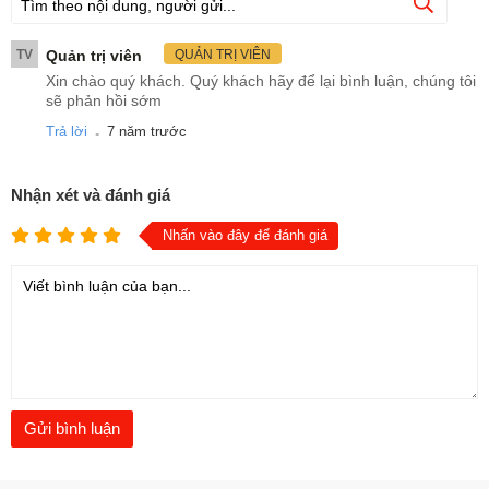
TV
Quản trị viên
QUẢN TRỊ VIÊN
Xin chào quý khách. Quý khách hãy để lại bình luận, chúng tôi
sẽ phản hồi sớm
.
Trả lời
7 năm trước
Nhận xét và đánh giá
Nhấn vào đây để đánh giá