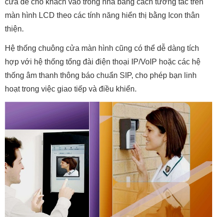
cửa để cho khách vào trong nhà bằng cách tương tác trên
màn hình LCD theo các tính năng hiển thị bằng Icon thân
thiện.
Hệ thống chuông cửa màn hình cũng có thể dễ dàng tích
hợp với hệ thống tổng đài điện thoại IP/VoIP hoặc các hệ
thống âm thanh thông báo chuẩn SIP, cho phép bạn linh
hoạt trong việc giao tiếp và điều khiển.