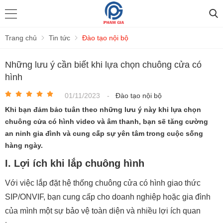
Trang chủ
Tin tức
Đào tạo nội bộ
Những lưu ý cần biết khi lựa chọn chuông cửa có
hình
01/11/2023
-
Đào tạo nội bộ
Khi bạn đảm bảo tuân theo những lưu ý này khi lựa chọn
chuông cửa có hình video và âm thanh, bạn sẽ tăng cường
an ninh gia đình và cung cấp sự yên tâm trong cuộc sống
hàng ngày.
I. Lợi ích khi lắp chuông hình
Với việc lắp đặt hệ thống chuông cửa có hình giao thức
SIP/ONVIF, bạn cung cấp cho doanh nghiệp hoặc gia đình
của mình một sự bảo vệ toàn diện và nhiều lợi ích quan