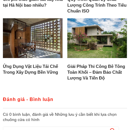
tại Hà Nội bao nhiêu?
Lượng Công Trình Theo Tiêu
Chuẩn ISO
Ứng Dụng Vật Liệu Tái Chế
Giải Pháp Thi Công Bê Tông
Trong Xây Dựng Bền Vững
Toàn Khối – Đảm Bảo Chất
Lượng Và Tiến Độ
Đánh giá - Bình luận
Có
0
bình luận, đánh giá
về Những lưu ý cần biết khi lựa chọn
chuông cửa có hình