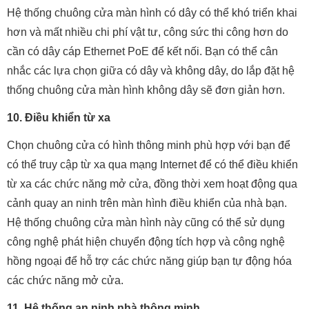
Hệ thống chuông cửa màn hình có dây có thể khó triển khai
hơn và mất nhiều chi phí vật tư, công sức thi công hơn do
cần có dây cáp Ethernet PoE để kết nối. Bạn có thể cân
nhắc các lựa chọn giữa có dây và không dây, do lắp đặt hệ
thống chuông cửa màn hình không dây sẽ đơn giản hơn.
10. Điều khiển từ xa
Chọn chuông cửa có hình thông minh phù hợp với bạn để
có thể truy cập từ xa qua mạng Internet để có thể điều khiển
từ xa các chức năng mở cửa, đồng thời xem hoạt động qua
cảnh quay an ninh trên màn hình điều khiển của nhà bạn.
Hệ thống chuông cửa màn hình này cũng có thể sử dụng
công nghệ phát hiện chuyển động tích hợp và công nghệ
hồng ngoại để hỗ trợ các chức năng giúp bạn tự động hóa
các chức năng mở cửa.
11. Hệ thống an ninh nhà thông minh