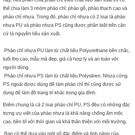
thể chia làm 3 nhóm phào chỉ: phào gỗ, phào thạch cao và
phào chỉ nhựa. Trong đó, phào chỉ nhựa có 2 loại là phào
nhựa PU và phào nhựa PS cũng được phân biệt trên căn
cứ là nguyên liệu sản xuất.
Phào chỉ nhựa PU làm từ chất liệu Polyurethane bền chắc,
tuổi thọ cao, mẫu mã đẹp, giá cả hợp lý và an toàn với
người dùng.
Phào chỉ nhựa PS làm từ chất liệu Polystiren. Nhựa cứng
PS ngoài được dùng để làm phào chỉ thì cũng được sử
dụng để làm đồ trang trí khác trong gia đình.
Điểm chung là cả 2 loại phào chỉ PU, PS đều có những đặc
trưng ưu việt của phào nhựa là khả năng chống ẩm mốc
cao, bền bĩ với thời gian và khá thân thiện với môi trường.
Bạn có thể dựa vào một số đặc điểm và tính năng của