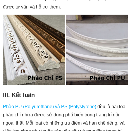
được tư vấn và hỗ trợ thêm.
III. Kết luận
Phào PU (Polyurethane) và PS (Polystyrene)
đều là hai loại
phào chỉ nhựa được sử dụng phổ biến trong trang trí nội
ngoại thất. Mỗi loại có những ưu điểm và hạn chế riêng, và