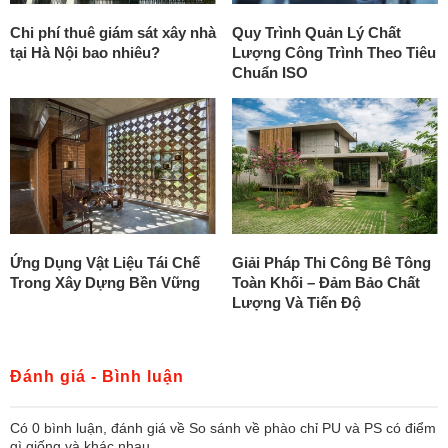
Chi phí thuê giám sát xây nhà
Quy Trình Quản Lý Chất
tại Hà Nội bao nhiêu?
Lượng Công Trình Theo Tiêu
Chuẩn ISO
Ứng Dụng Vật Liệu Tái Chế
Giải Pháp Thi Công Bê Tông
Trong Xây Dựng Bền Vững
Toàn Khối – Đảm Bảo Chất
Lượng Và Tiến Độ
Đánh giá - Bình luận
Có
0
bình luận, đánh giá
về So sánh về phào chỉ PU và PS có điểm
gì giống và khác nhau