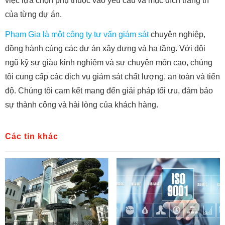
việc lựa chọn phụ thuộc vào yêu cầu và mục đích trang trí
của từng dự án.
Phạm Gia là một công ty tư vấn giám sát
chuyên nghiệp,
đồng hành cùng các dự án xây dựng và hạ tầng. Với đội
ngũ kỹ sư giàu kinh nghiệm và sự chuyên môn cao, chúng
tôi cung cấp các dịch vụ giám sát chất lượng, an toàn và tiến
độ. Chúng tôi cam kết mang đến giải pháp tối ưu, đảm bảo
sự thành công và hài lòng của khách hàng.
Các tin khác