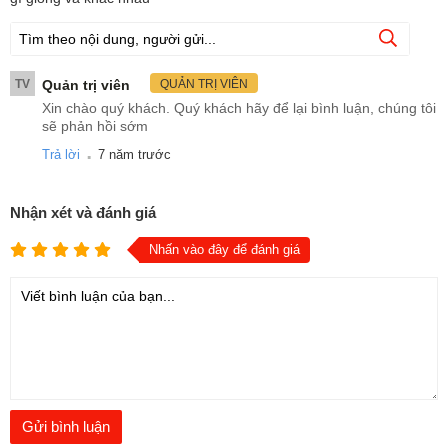
TV
Quản trị viên
QUẢN TRỊ VIÊN
Xin chào quý khách. Quý khách hãy để lại bình luận, chúng tôi
sẽ phản hồi sớm
.
Trả lời
7 năm trước
Nhận xét và đánh giá
Nhấn vào đây để đánh giá