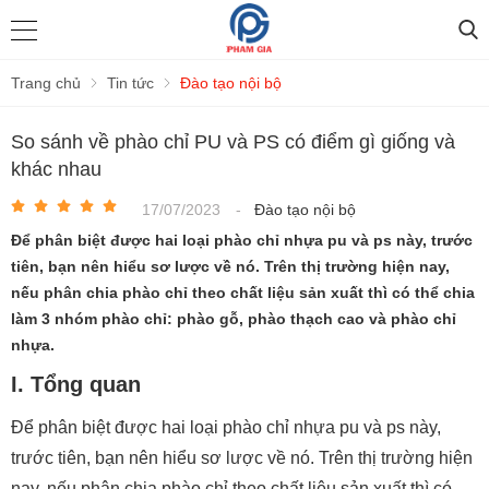
Trang chủ
Tin tức
Đào tạo nội bộ
So sánh về phào chỉ PU và PS có điểm gì giống và
khác nhau
17/07/2023
-
Đào tạo nội bộ
Để phân biệt được hai loại phào chỉ nhựa pu và ps này, trước
tiên, bạn nên hiểu sơ lược về nó. Trên thị trường hiện nay,
nếu phân chia phào chỉ theo chất liệu sản xuất thì có thể chia
làm 3 nhóm phào chỉ: phào gỗ, phào thạch cao và phào chỉ
nhựa.
I. Tổng quan
Để phân biệt được hai loại phào chỉ nhựa pu và ps này,
trước tiên, bạn nên hiểu sơ lược về nó. Trên thị trường hiện
nay, nếu phân chia phào chỉ theo chất liệu sản xuất thì có