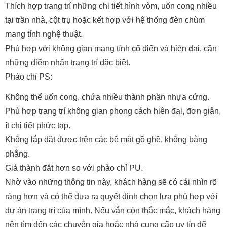
Thích hợp trang trí những chi tiết hình vòm, uốn cong nhiều
tại trần nhà, cột trụ hoặc kết hợp với hệ thống đèn chùm
mang tính nghệ thuật.
Phù hợp với không gian mang tính cổ điển và hiện đại, cần
những điểm nhấn trang trí đặc biệt.
Phào chỉ PS:
Không thể uốn cong, chứa nhiều thành phần nhựa cứng.
Phù hợp trang trí không gian phong cách hiện đại, đơn giản,
ít chi tiết phức tạp.
Không lắp đặt được trên các bề mặt gồ ghề, không bằng
phẳng.
Giá thành đắt hơn so với phào chỉ PU.
Nhờ vào những thông tin này, khách hàng sẽ có cái nhìn rõ
ràng hơn và có thể đưa ra quyết định chọn lựa phù hợp với
dự án trang trí của mình. Nếu vẫn còn thắc mắc, khách hàng
nên tìm đến các chuyên gia hoặc nhà cung cấp uy tín để