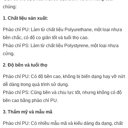
chúng:
1. Chất liệu sản xuất:
Phào chỉ PU: Làm từ chất liệu Polyurethane, một loại nhựa
bền chắc, có độ co giãn tốt và tuổi thọ cao.
Phào chỉ PS: Làm từ chất liệu Polystyrene, một loại nhựa
cứng.
2. Độ bền và tuổi thọ
Phào chỉ PU: Có độ bền cao, không bị biến dạng hay vỡ nứt
dễ dàng trong quá trình sử dụng.
Phào chỉ PS: Cũng bền và chịu lực tốt, nhưng không có độ
bền cao bằng phào chỉ PU.
3. Thẩm mỹ và mẫu mã
Phào chỉ PU: Có nhiều mẫu mã và kiểu dáng đa dạng, chất