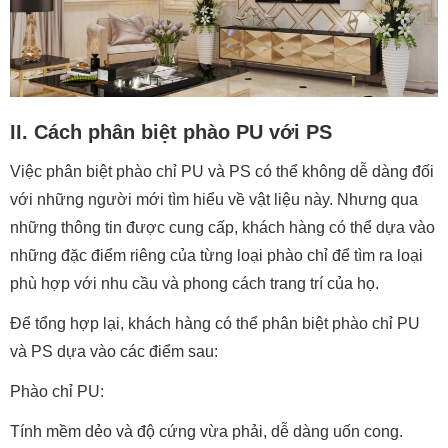
II. Cách phân biệt phào PU với PS
Việc phân biệt phào chỉ PU và PS có thể không dễ dàng đối
với những người mới tìm hiểu về vật liệu này. Nhưng qua
những thông tin được cung cấp, khách hàng có thể dựa vào
những đặc điểm riêng của từng loại phào chỉ để tìm ra loại
phù hợp với nhu cầu và phong cách trang trí của họ.
Để tổng hợp lại, khách hàng có thể phân biệt phào chỉ PU
và PS dựa vào các điểm sau:
Phào chỉ PU:
Tính mềm dẻo và độ cứng vừa phải, dễ dàng uốn cong.