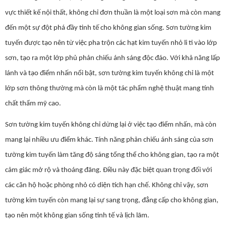
vực thiết kế nội thất, không chỉ đơn thuần là một loại sơn mà còn mang
đến một sự đột phá đầy tinh tế cho không gian sống. Sơn tường kim
tuyến được tạo nên từ việc pha trộn các hạt kim tuyến nhỏ li ti vào lớp
sơn, tạo ra một lớp phủ phản chiếu ánh sáng độc đáo. Với khả năng lấp
lánh và tạo điểm nhấn nổi bật, sơn tường kim tuyến không chỉ là một
lớp sơn thông thường mà còn là một tác phẩm nghệ thuật mang tính
chất thẩm mỹ cao.
Sơn tường kim tuyến không chỉ dừng lại ở việc tạo điểm nhấn, mà còn
mang lại nhiều ưu điểm khác. Tính năng phản chiếu ánh sáng của sơn
tường kim tuyến làm tăng độ sáng tổng thể cho không gian, tạo ra một
cảm giác mở rộ và thoáng đãng. Điều này đặc biệt quan trọng đối với
các căn hộ hoặc phòng nhỏ có diện tích hạn chế. Không chỉ vậy, sơn
tường kim tuyến còn mang lại sự sang trọng, đẳng cấp cho không gian,
tạo nên một không gian sống tinh tế và lịch lãm.