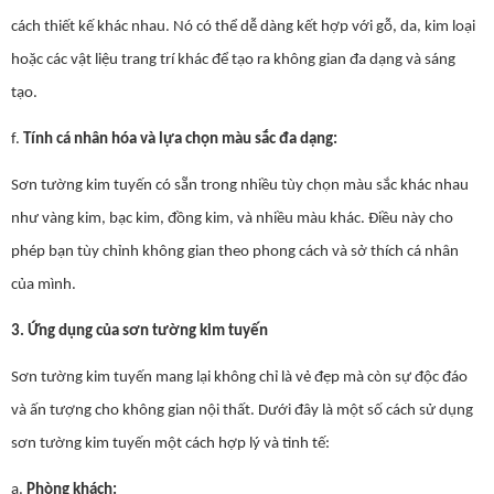
cách thiết kế khác nhau. Nó có thể dễ dàng kết hợp với gỗ, da, kim loại
hoặc các vật liệu trang trí khác để tạo ra không gian đa dạng và sáng
tạo.
f.
Tính cá nhân hóa và lựa chọn màu sắc đa dạng:
Sơn tường kim tuyến có sẵn trong nhiều tùy chọn màu sắc khác nhau
như vàng kim, bạc kim, đồng kim, và nhiều màu khác. Điều này cho
phép bạn tùy chỉnh không gian theo phong cách và sở thích cá nhân
của mình.
3. Ứng dụng của sơn tường kim tuyến
Sơn tường kim tuyến mang lại không chỉ là vẻ đẹp mà còn sự độc đáo
và ấn tượng cho không gian nội thất. Dưới đây là một số cách sử dụng
sơn tường kim tuyến một cách hợp lý và tinh tế:
a.
Phòng khách: