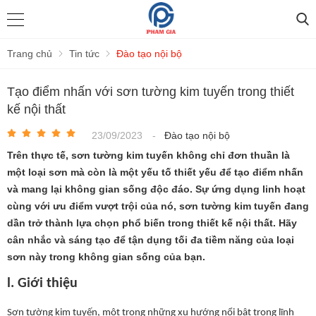
Trang chủ
Tin tức
Đào tạo nội bộ
Tạo điểm nhấn với sơn tường kim tuyến trong thiết
kế nội thất
23/09/2023
-
Đào tạo nội bộ
Trên thực tế, sơn tường kim tuyến không chỉ đơn thuần là
một loại sơn mà còn là một yếu tố thiết yếu để tạo điểm nhấn
và mang lại không gian sống độc đáo. Sự ứng dụng linh hoạt
cùng với ưu điểm vượt trội của nó, sơn tường kim tuyến đang
dần trở thành lựa chọn phổ biến trong thiết kế nội thất. Hãy
cân nhắc và sáng tạo để tận dụng tối đa tiềm năng của loại
sơn này trong không gian sống của bạn.
l.
Giới thiệu
Sơn tường kim tuyến, một trong những xu hướng nổi bật trong lĩnh