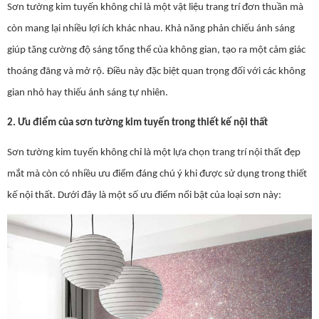
Sơn tường kim tuyến không chỉ là một vật liệu trang trí đơn thuần mà
còn mang lại nhiều lợi ích khác nhau. Khả năng phản chiếu ánh sáng
giúp tăng cường độ sáng tổng thể của không gian, tạo ra một cảm giác
thoáng đãng và mở rộ. Điều này đặc biệt quan trọng đối với các không
gian nhỏ hay thiếu ánh sáng tự nhiên.
2. Ưu điểm của sơn tường kim tuyến trong thiết kế nội thất
Sơn tường kim tuyến không chỉ là một lựa chọn trang trí nội thất đẹp
mắt mà còn có nhiều ưu điểm đáng chú ý khi được sử dụng trong thiết
kế nội thất. Dưới đây là một số ưu điểm nổi bật của loại sơn này: