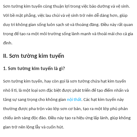
Sơn tường kim tuyến cũng thuận lợi trong việc bảo dưỡng và vệ sinh.
Với bề mặt phẳng, việc lau chùi và vệ sinh trở nên dễ dàng hơn, giúp
duy trì không gian sống luôn sạch sẽ và thoáng đãng. Điều này rất quan
trọng để tạo ra một môi trường sống lành mạnh và thoải mái cho cả gia
đình.
II. Sơn tường kim tuyến
1. Sơn tường kim tuyến là gì?
Sơn tường kim tuyến, hay còn gọi là sơn tường chứa hạt kim tuyến
nhỏ li ti, là một loại sơn đặc biệt được phát triển để tạo điểm nhấn và
tăng sự sang trọng cho không gian
nội thất
. Các hạt kim tuyến này
thường được pha trộn vào lớp sơn cơ bản, tạo ra một lớp phủ phản
chiếu ánh sáng độc đáo. Điều này tạo ra hiệu ứng lấp lánh, giúp không
gian trở nên lộng lẫy và cuốn hút.