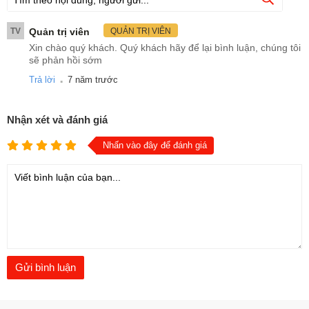
TV
Quản trị viên
QUẢN TRỊ VIÊN
Xin chào quý khách. Quý khách hãy để lại bình luận, chúng tôi
sẽ phản hồi sớm
.
Trả lời
7 năm trước
Nhận xét và đánh giá
Nhấn vào đây để đánh giá