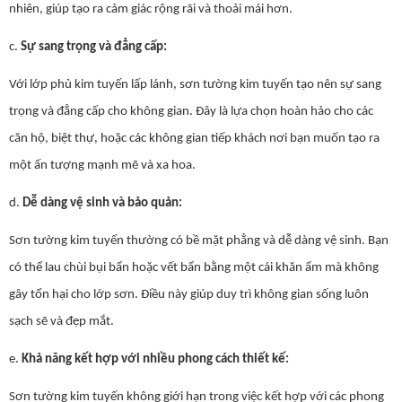
nhiên, giúp tạo ra cảm giác rộng rãi và thoải mái hơn.
c.
Sự sang trọng và đẳng cấp:
Với lớp phủ kim tuyến lấp lánh, sơn tường kim tuyến tạo nên sự sang
trọng và đẳng cấp cho không gian. Đây là lựa chọn hoàn hảo cho các
căn hộ, biệt thự, hoặc các không gian tiếp khách nơi bạn muốn tạo ra
một ấn tượng mạnh mẽ và xa hoa.
d.
Dễ dàng vệ sinh và bảo quản:
Sơn tường kim tuyến thường có bề mặt phẳng và dễ dàng vệ sinh. Bạn
có thể lau chùi bụi bẩn hoặc vết bẩn bằng một cái khăn ẩm mà không
gây tổn hại cho lớp sơn. Điều này giúp duy trì không gian sống luôn
sạch sẽ và đẹp mắt.
e.
Khả năng kết hợp với nhiều phong cách thiết kế:
Sơn tường kim tuyến không giới hạn trong việc kết hợp với các phong