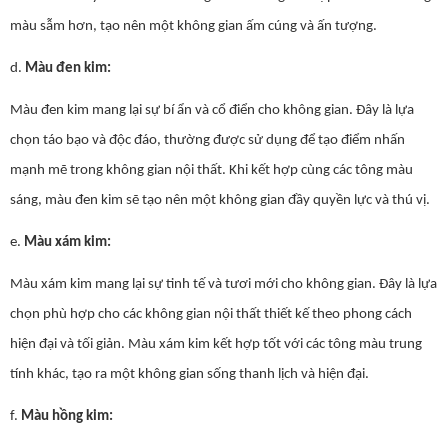
màu sẫm hơn, tạo nên một không gian ấm cúng và ấn tượng.
d.
Màu đen kim:
Màu đen kim mang lại sự bí ẩn và cổ điển cho không gian. Đây là lựa
chọn táo bạo và độc đáo, thường được sử dụng để tạo điểm nhấn
mạnh mẽ trong không gian nội thất. Khi kết hợp cùng các tông màu
sáng, màu đen kim sẽ tạo nên một không gian đầy quyền lực và thú vị.
e.
Màu xám kim:
Màu xám kim mang lại sự tinh tế và tươi mới cho không gian. Đây là lựa
chọn phù hợp cho các không gian nội thất thiết kế theo phong cách
hiện đại và tối giản. Màu xám kim kết hợp tốt với các tông màu trung
tính khác, tạo ra một không gian sống thanh lịch và hiện đại.
f.
Màu hồng kim: