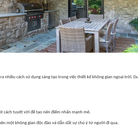
 ra nhiều cách sử dụng sáng tạo trong việc thiết kế không gian ngoại trời. 
một cách tuyệt vời để tạo nên điểm nhấn mạnh mẽ.
nên một không gian độc đáo và dẫn dắt sự chú ý từ người đi qua.