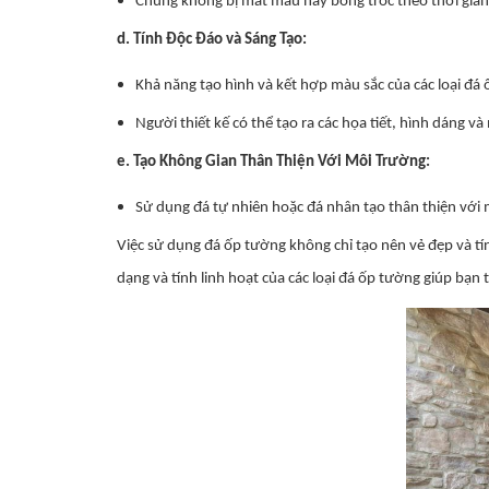
Chúng không bị mất màu hay bong tróc theo thời gian, 
d. Tính Độc Đáo và Sáng Tạo:
Khả năng tạo hình và kết hợp màu sắc của các loại đá
Người thiết kế có thể tạo ra các họa tiết, hình dáng 
e. Tạo Không Gian Thân Thiện Với Môi Trường:
Sử dụng đá tự nhiên hoặc đá nhân tạo thân thiện với 
Việc sử dụng đá ốp tường không chỉ tạo nên vẻ đẹp và tín
dạng và tính linh hoạt của các loại đá ốp tường giúp bạn 