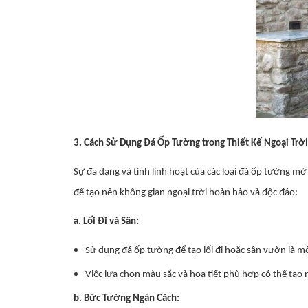
3. Cách Sử Dụng Đá Ốp Tường trong Thiết Kế Ngoại Trời
Sự đa dạng và tính linh hoạt của các loại đá ốp tường mở
để tạo nên không gian ngoại trời hoàn hảo và độc đáo:
a. Lối Đi và Sân:
Sử dụng đá ốp tường để tạo lối đi hoặc sân vườn là 
Việc lựa chọn màu sắc và họa tiết phù hợp có thể tạo 
b. Bức Tường Ngăn Cách: