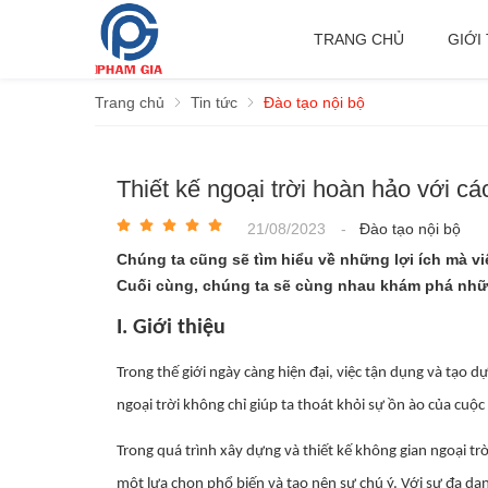
TRANG CHỦ
GIỚI
Trang chủ
Tin tức
Đào tạo nội bộ
Thiết kế ngoại trời hoàn hảo với c
21/08/2023
-
Đào tạo nội bộ
Chúng ta cũng sẽ tìm hiểu về những lợi ích mà vi
Cuối cùng, chúng ta sẽ cùng nhau khám phá nhữn
I.
Giới thiệu
Trong thế giới ngày càng hiện đại, việc tận dụng và tạo 
ngoại trời không chỉ giúp ta thoát khỏi sự ồn ào của cuộc
Trong quá trình xây dựng và thiết kế không gian ngoại t
một lựa chọn phổ biến và tạo nên sự chú ý. Với sự đa dạ