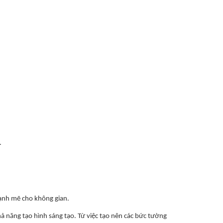
.
 mạnh mẽ cho không gian.
ả năng tạo hình sáng tạo. Từ việc tạo nên các bức tường