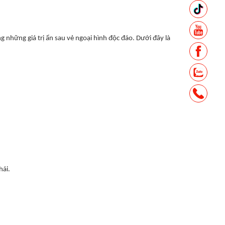
g những giá trị ẩn sau vẻ ngoại hình độc đáo. Dưới đây là
hái.