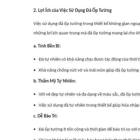
2. Lợi Ích của Việc Sử Dụng Đá Ốp Tường
Việc sử dụng đá ốp tường trong thiết kế không gian ngoại
những lợi ích quan trọng mà đá ốp tường mang lại cho kh
a. Tính Bền Bỉ:
Đá tự nhiên có khả năng chịu được tác động của thời t
Khả năng chống nứt vỡ và mài mòn giúp đá ốp tường du
b. Thẩm Mỹ Tự Nhiên:
Với vẻ đẹp tự nhiên và đa dạng về màu sắc, đá ốp tư
Việc sử dụng đá tự nhiên trong thiết kế giúp hòa nhập 
c. Dễ Bảo Trì:
Đá ốp tường ít tốn công và thời gian để bảo trì so với