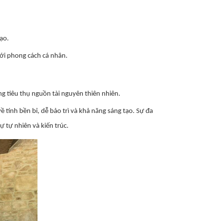
ạo.
với phong cách cá nhân.
g tiêu thụ nguồn tài nguyên thiên nhiên.
 tính bền bỉ, dễ bảo trì và khả năng sáng tạo. Sự đa
ự tự nhiên và kiến trúc.