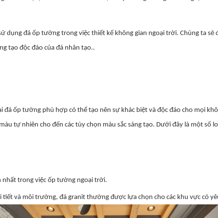
 dụng đá ốp tường trong việc thiết kế không gian ngoại trời. Chúng ta sẽ 
ng tạo độc đáo của đá nhân tạo..
 loại đá ốp tường phù hợp có thể tạo nên sự khác biệt và độc đáo cho mọi kh
màu tự nhiên cho đến các tùy chọn màu sắc sáng tạo. Dưới đây là một số lo
 nhất trong việc ốp tường ngoại trời.
i tiết và môi trường, đá granit thường được lựa chọn cho các khu vực có yêu