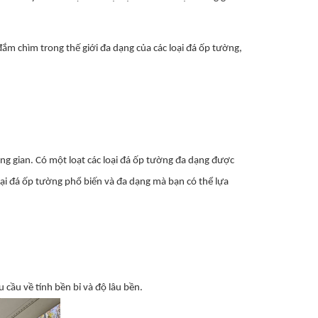
đắm chìm trong thế giới đa dạng của các loại đá ốp tường,
ông gian. Có một loạt các loại đá ốp tường đa dạng được
ại đá ốp tường phổ biến và đa dạng mà bạn có thể lựa
 cầu về tính bền bỉ và độ lâu bền.