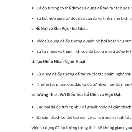
Đá ốp tường có thể được sử dụng để tạo ra các bức tườ
Sự kết hợp giữa sự độc đáo của đá và tính năng tách bi
c. Hồ Bơi và Khu Vực Thư Giãn:
Việc sử dụng đá ốp tường quanh hồ bơi hoặc khu vực t
Sự tự nhiên và thanh lịch của đá tạo ra môi trường lý 
d. Tạo Điểm Nhấn Nghệ Thuật:
Sử dụng đá ốp tường để tạo ra các tác phẩm nghệ thuật
Những tác phẩm độc đáo từ đá tự nhiên hay đá nhân t
e. Tương Thích Với Kiến Trúc Cổ Điển và Hiện Đại:
Các loại đá ốp tường như đá granit hoặc đá cẩm thạch 
Đá cẩm thạch có thể tạo nên vẻ sang trọng và tinh tế c
Việc sử dụng đá ốp tường trong thiết kế không gian ngoạ