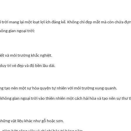
 trời mang lại một loạt lợi ích đáng kể. Không chỉ đẹp mắt mà còn chứa đựn
ông gian ngoại trời:
iết và môi trường khắc nghiệt.
y trì vẻ đẹp và độ bền lâu dài.
ờng tạo nên một sự hòa quyện tự nhiên với môi trường xung quanh.
không gian ngoại trời vào thiên nhiên một cách hài hòa và tạo nên sự thư t
 những vật liệu khác như gỗ hoặc sơn.