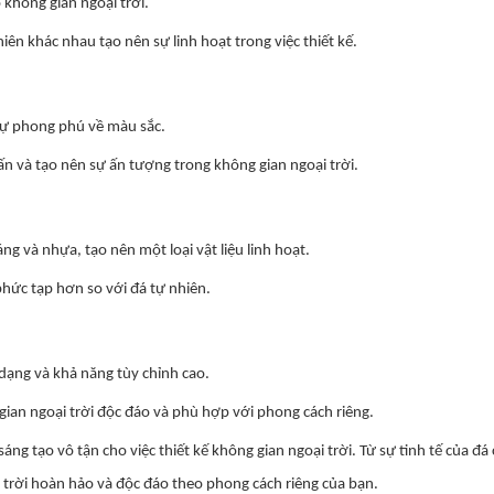
 không gian ngoại trời.
ên khác nhau tạo nên sự linh hoạt trong việc thiết kế.
 sự phong phú về màu sắc.
 và tạo nên sự ấn tượng trong không gian ngoại trời.
g và nhựa, tạo nên một loại vật liệu linh hoạt.
phức tạp hơn so với đá tự nhiên.
dạng và khả năng tùy chỉnh cao.
gian ngoại trời độc đáo và phù hợp với phong cách riêng.
ng tạo vô tận cho việc thiết kế không gian ngoại trời. Từ sự tinh tế của đá
i trời hoàn hảo và độc đáo theo phong cách riêng của bạn.