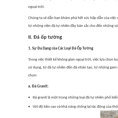
ngoại trời.
Chúng ta sẽ dẫn bạn khám phá hết sức hấp dẫn của việc sử
từ những viên đá tự nhiên đầy bản sắc cho đến những sá
II. Đá ốp tường
1. Sự Đa Dạng của Các Loại Đá Ốp Tường
Trong việc thiết kế không gian ngoại trời, việc lựa chọn
sử dụng, từ đá tự nhiên đến đá nhân tạo, từ những gam 
chọn:
a. Đá Granit:
Đá granit là một trong những loại đá tự nhiên phổ biến
Với độ bền cao và khả năng chống lại tác động của thờ