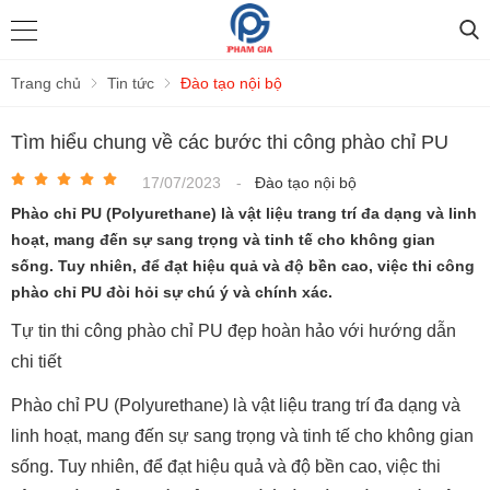
Trang chủ
Tin tức
Đào tạo nội bộ
Tìm hiểu chung về các bước thi công phào chỉ PU
17/07/2023
-
Đào tạo nội bộ
Phào chỉ PU (Polyurethane) là vật liệu trang trí đa dạng và linh
hoạt, mang đến sự sang trọng và tinh tế cho không gian
sống. Tuy nhiên, để đạt hiệu quả và độ bền cao, việc thi công
phào chỉ PU đòi hỏi sự chú ý và chính xác.
Tự tin thi công phào chỉ PU đẹp hoàn hảo với hướng dẫn
chi tiết
Phào chỉ PU (Polyurethane) là vật liệu trang trí đa dạng và
linh hoạt, mang đến sự sang trọng và tinh tế cho không gian
sống. Tuy nhiên, để đạt hiệu quả và độ bền cao, việc thi