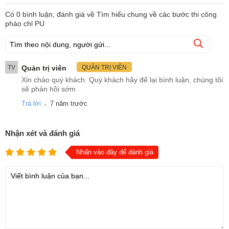
Có
0
bình luận, đánh giá
về Tìm hiểu chung về các bước thi công
phào chỉ PU
TV
Quản trị viên
QUẢN TRỊ VIÊN
Xin chào quý khách. Quý khách hãy để lại bình luận, chúng tôi
sẽ phản hồi sớm
.
Trả lời
7 năm trước
Nhận xét và đánh giá
Nhấn vào đây để đánh giá