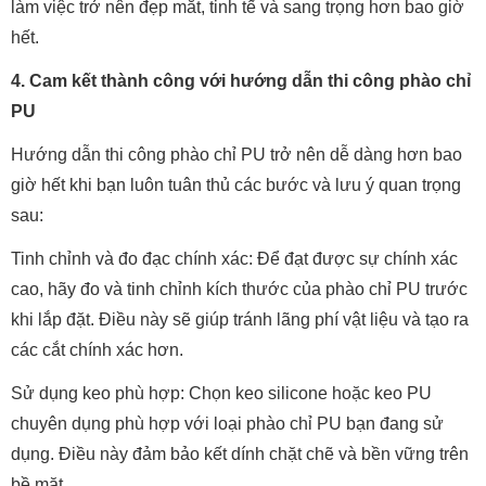
làm việc trở nên đẹp mắt, tinh tế và sang trọng hơn bao giờ
hết.
4. Cam kết thành công với hướng dẫn thi công phào chỉ
PU
Hướng dẫn thi công phào chỉ PU trở nên dễ dàng hơn bao
giờ hết khi bạn luôn tuân thủ các bước và lưu ý quan trọng
sau:
Tinh chỉnh và đo đạc chính xác: Để đạt được sự chính xác
cao, hãy đo và tinh chỉnh kích thước của phào chỉ PU trước
khi lắp đặt. Điều này sẽ giúp tránh lãng phí vật liệu và tạo ra
các cắt chính xác hơn.
Sử dụng keo phù hợp: Chọn keo silicone hoặc keo PU
chuyên dụng phù hợp với loại phào chỉ PU bạn đang sử
dụng. Điều này đảm bảo kết dính chặt chẽ và bền vững trên
bề mặt.