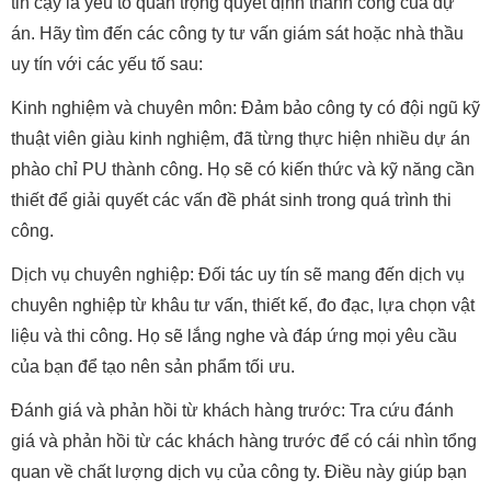
tin cậy là yếu tố quan trọng quyết định thành công của dự
án. Hãy tìm đến các công ty tư vấn giám sát hoặc nhà thầu
uy tín với các yếu tố sau:
Kinh nghiệm và chuyên môn: Đảm bảo công ty có đội ngũ kỹ
thuật viên giàu kinh nghiệm, đã từng thực hiện nhiều dự án
phào chỉ PU thành công. Họ sẽ có kiến thức và kỹ năng cần
thiết để giải quyết các vấn đề phát sinh trong quá trình thi
công.
Dịch vụ chuyên nghiệp: Đối tác uy tín sẽ mang đến dịch vụ
chuyên nghiệp từ khâu tư vấn, thiết kế, đo đạc, lựa chọn vật
liệu và thi công. Họ sẽ lắng nghe và đáp ứng mọi yêu cầu
của bạn để tạo nên sản phẩm tối ưu.
Đánh giá và phản hồi từ khách hàng trước: Tra cứu đánh
giá và phản hồi từ các khách hàng trước để có cái nhìn tổng
quan về chất lượng dịch vụ của công ty. Điều này giúp bạn