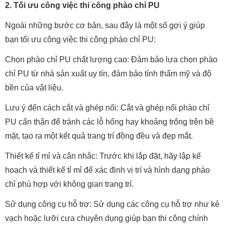
2. Tối ưu công việc thi công phào chỉ PU
Ngoài những bước cơ bản, sau đây là một số gợi ý giúp
bạn tối ưu công việc thi công phào chỉ PU:
Chọn phào chỉ PU chất lượng cao: Đảm bảo lựa chọn phào
chỉ PU từ nhà sản xuất uy tín, đảm bảo tính thẩm mỹ và độ
bền của vật liệu.
Lưu ý đến cách cắt và ghép nối: Cắt và ghép nối phào chỉ
PU cẩn thận để tránh các lỗ hổng hay khoảng trống trên bề
mặt, tạo ra một kết quả trang trí đồng đều và đẹp mắt.
Thiết kế tỉ mỉ và cân nhắc: Trước khi lắp đặt, hãy lập kế
hoạch và thiết kế tỉ mỉ để xác định vị trí và hình dạng phào
chỉ phù hợp với không gian trang trí.
Sử dụng công cụ hỗ trợ: Sử dụng các công cụ hỗ trợ như kẻ
vạch hoặc lưỡi cưa chuyên dụng giúp bạn thi công chính