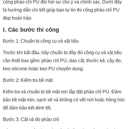
công phào chỉ PU đòi hỏi sự chú ý và chính xác. Dưới đây
là hướng dẫn chi tiết giúp bạn tự tin thi công phào chỉ PU
đẹp hoàn hảo.
I. Các bước thi công
Bước 1: Chuẩn bị công cụ và vật liệu
Trước khi bắt đầu, hãy chuẩn bị đầy đủ công cụ và vật liệu
cần thiết bao gồm: phào chỉ PU, dao cắt, thước kẻ, cây đo,
keo silicone hoặc keo PU chuyên dụng.
Bước 2: Kiểm tra bề mặt
Kiểm tra và chuẩn bị bề mặt nơi lắp đặt phào chỉ PU. Đảm
bảo bề mặt mịn, sạch sẽ và không có vết nứt hoặc hỏng hóc
để đảm bảo kết dính tốt.
Bước 3: Cắt và đo phào chỉ