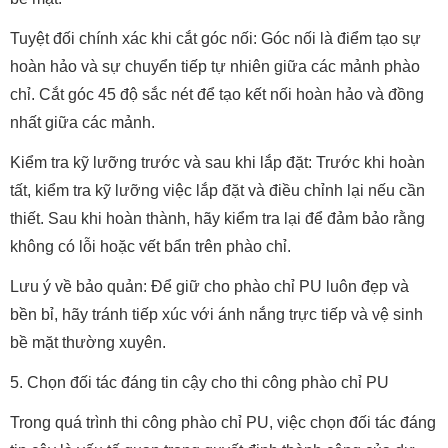
Tuyệt đối chính xác khi cắt góc nối: Góc nối là điểm tạo sự
hoàn hảo và sự chuyển tiếp tự nhiên giữa các mảnh phào
chỉ. Cắt góc 45 độ sắc nét để tạo kết nối hoàn hảo và đồng
nhất giữa các mảnh.
Kiểm tra kỹ lưỡng trước và sau khi lắp đặt: Trước khi hoàn
tất, kiểm tra kỹ lưỡng việc lắp đặt và điều chỉnh lại nếu cần
thiết. Sau khi hoàn thành, hãy kiểm tra lại để đảm bảo rằng
không có lỗi hoặc vết bẩn trên phào chỉ.
Lưu ý về bảo quản: Để giữ cho phào chỉ PU luôn đẹp và
bền bỉ, hãy tránh tiếp xúc với ánh nắng trực tiếp và vệ sinh
bề mặt thường xuyên.
5. Chọn đối tác đáng tin cậy cho thi công phào chỉ PU
Trong quá trình thi công phào chỉ PU, việc chọn đối tác đáng