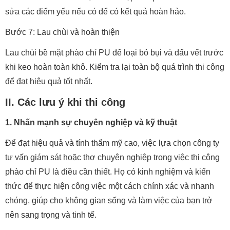
sửa các điểm yếu nếu có để có kết quả hoàn hảo.
Bước 7: Lau chùi và hoàn thiện
Lau chùi bề mặt phào chỉ PU để loại bỏ bụi và dấu vết trước
khi keo hoàn toàn khô. Kiểm tra lại toàn bộ quá trình thi công
để đạt hiệu quả tốt nhất.
II. Các lưu ý khi thi công
1. Nhấn mạnh sự chuyên nghiệp và kỹ thuật
Để đạt hiệu quả và tính thẩm mỹ cao, việc lựa chọn công ty
tư vấn giám sát hoặc thợ chuyên nghiệp trong việc thi công
phào chỉ PU là điều cần thiết. Họ có kinh nghiệm và kiến
thức để thực hiện công việc một cách chính xác và nhanh
chóng, giúp cho không gian sống và làm việc của bạn trở
nên sang trọng và tinh tế.