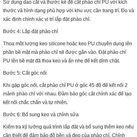
Sử dụng dao cắt và thước kẻ để cắt phào chỉ PU với kích
thước và hình dạng phù hợp với khu vực cần trang trí. Đo và
xác định chính xác vị trí lắp đặt phào chỉ.
Bước 4: Lắp đặt phào chỉ
Thoa một lượng keo silicone hoặc keo PU chuyên dụng lên
phần bề mặt mà phào chỉ sẽ được gắn vào. Đặt phào chỉ
PU lên bề mặt đã thoa keo và ấn nhẹ để kết dính chặt.
Bước 5: Cắt góc nối
Khi gặp góc nối, cắt phào chỉ PU ở góc 45 độ để kết nối 2
mảnh phào chỉ với nhau. Đảm bảo góc cắt chính xác để tạo
kết nối chắc chắn và tự nhiên.
Bước 6: Bổ sung keo và chỉnh sửa
Kiểm tra kỹ lưỡng quá trình lắp đặt và bổ sung thêm keo nếu
cần thiết để đảm bảo độ bền và đẹp của phào chỉ. Chỉnh