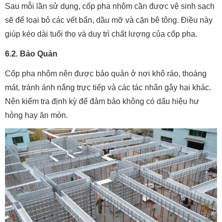
Sau mỗi lần sử dụng, cốp pha nhôm cần được vệ sinh sạch
sẽ để loại bỏ các vết bẩn, dầu mỡ và cặn bê tông. Điều này
giúp kéo dài tuổi thọ và duy trì chất lượng của cốp pha.
6.2. Bảo Quản
Cốp pha nhôm nên được bảo quản ở nơi khô ráo, thoáng
mát, tránh ánh nắng trực tiếp và các tác nhân gây hại khác.
Nên kiểm tra định kỳ để đảm bảo không có dấu hiệu hư
hỏng hay ăn mòn.