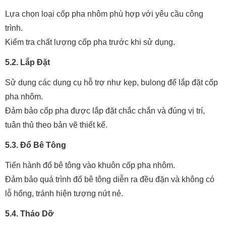
Lựa chọn loại cốp pha nhôm phù hợp với yêu cầu công
trình.
Kiểm tra chất lượng cốp pha trước khi sử dụng.
5.2. Lắp Đặt
Sử dụng các dụng cụ hỗ trợ như kẹp, bulong để lắp đặt cốp
pha nhôm.
Đảm bảo cốp pha được lắp đặt chắc chắn và đúng vị trí,
tuân thủ theo bản vẽ thiết kế.
5.3. Đổ Bê Tông
Tiến hành đổ bê tông vào khuôn cốp pha nhôm.
Đảm bảo quá trình đổ bê tông diễn ra đều đặn và không có
lỗ hổng, tránh hiện tượng nứt nẻ.
5.4. Tháo Dỡ