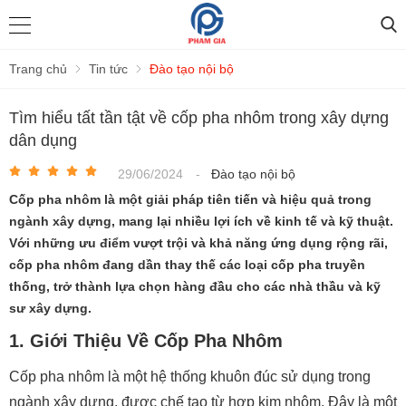
Trang chủ
Tin tức
Đào tạo nội bộ
Tìm hiểu tất tần tật về cốp pha nhôm trong xây dựng
dân dụng
29/06/2024
-
Đào tạo nội bộ
Cốp pha nhôm là một giải pháp tiên tiến và hiệu quả trong
ngành xây dựng, mang lại nhiều lợi ích về kinh tế và kỹ thuật.
Với những ưu điểm vượt trội và khả năng ứng dụng rộng rãi,
cốp pha nhôm đang dần thay thế các loại cốp pha truyền
thống, trở thành lựa chọn hàng đầu cho các nhà thầu và kỹ
sư xây dựng.
1. Giới Thiệu Về Cốp Pha Nhôm
Cốp pha nhôm là một hệ thống khuôn đúc sử dụng trong
ngành xây dựng, được chế tạo từ hợp kim nhôm. Đây là một