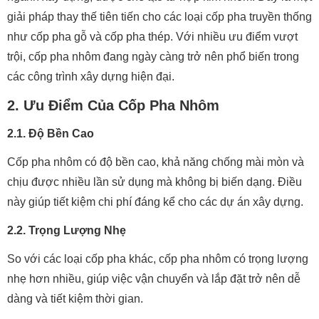
giải pháp thay thế tiên tiến cho các loại cốp pha truyền thống
như cốp pha gỗ và cốp pha thép. Với nhiều ưu điểm vượt
trội, cốp pha nhôm đang ngày càng trở nên phổ biến trong
các công trình xây dựng hiện đại.
2. Ưu Điểm Của Cốp Pha Nhôm
2.1. Độ Bền Cao
Cốp pha nhôm có độ bền cao, khả năng chống mài mòn và
chịu được nhiều lần sử dụng mà không bị biến dạng. Điều
này giúp tiết kiệm chi phí đáng kể cho các dự án xây dựng.
2.2. Trọng Lượng Nhẹ
So với các loại cốp pha khác, cốp pha nhôm có trọng lượng
nhẹ hơn nhiều, giúp việc vận chuyển và lắp đặt trở nên dễ
dàng và tiết kiệm thời gian.