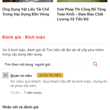
Ứng Dụng Vật Liệu Tái Chế
Giải Pháp Thi Công Bê Tông
Trong Xây Dựng Bền Vững
Toàn Khối – Đảm Bảo Chất
Lượng Và Tiến Độ
Đánh giá - Bình luận
Có
0
bình luận, đánh giá
về Tìm hiểu tất tần tật về cốp pha nhôm
trong xây dựng dân dụng
TV
Quản trị viên
QUẢN TRỊ VIÊN
Xin chào quý khách. Quý khách hãy để lại bình luận, chúng tôi
sẽ phản hồi sớm
.
Trả lời
7 năm trước
Nhận xét và đánh giá