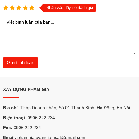
Nhấn vào đây để đánh giá
XÂY DỰNG PHẠM GIA
Địa chỉ:
Tháp Doanh nhân, Số 01 Thanh Bình, Hà Đông, Hà Nội
Điện thoại:
0906 222 234
Fax:
0906 222 234
Email:
phamgiatuvangiamsat@gmail.com