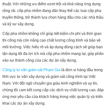
thuật. Với những ưu điểm vượt trội và khả năng ứng dụng
rộng rãi, cốp pha nhôm đang dần thay thế các loại cốp pha
truyền thống, trở thành lựa chọn hàng đầu cho các nhà thầu
và kỹ sư xây dựng.
Cốp pha nhôm không chỉ giúp tiết kiệm chi phí và thời gian
thi công mà còn nâng cao chất lượng công trình và bảo vệ
môi trường. Việc hiểu rõ và áp dụng đúng cách sẽ giúp bạn
tận dụng tối đa lợi ích mà cốp pha nhôm mang lại, góp phần
vào sự thành công của các dự án xây dựng.
Công ty tư vấn giám sát Phạm Gia
là đơn vị hàng đầu trong
lĩnh vực tư vấn xây dựng và giám sát công trình tại Việt
Nam. Với đội ngũ chuyên gia giàu kinh nghiệm và uy tín,
chúng tôi cam kết cung cấp các dịch vụ chất lượng cao, đáp
ứng mọi yêu cầu của khách hàng trong việc quản lý và triển
khai các dự án xây dựng.