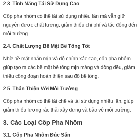
2.3. Tính Năng Tái Sử Dụng Cao
Cốp pha nhôm có thể tái sử dụng nhiều lần mà vẫn giữ
nguyên được chất lượng, giảm thiểu chi phí và tác động đến
môi trường.
2.4. Chất Lượng Bề Mặt Bê Tông Tốt
Nhờ bề mặt nhẵn mịn và độ chính xác cao, cốp pha nhôm
giúp tạo ra các bề mặt bê tông mịn màng và đồng đều, giảm
thiểu công đoạn hoàn thiện sau đổ bê tông.
2.5. Thân Thiện Với Môi Trường
Cốp pha nhôm có thể tái chế và tái sử dụng nhiều lần, giúp
giảm thiểu lượng rác thải xây dựng và bảo vệ môi trường.
3. Các Loại Cốp Pha Nhôm
3.1. Cốp Pha Nhôm Đúc Sẵn