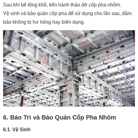
Sau khi bê tông khô, tiến hành tháo dỡ cốp pha nhôm.
Vệ sinh và bảo quản cốp pha để sử dụng cho lần sau, đảm
bảo không bị hư hỏng hay biến dạng.
6. Bảo Trì và Bảo Quản Cốp Pha Nhôm
6.1. Vệ Sinh