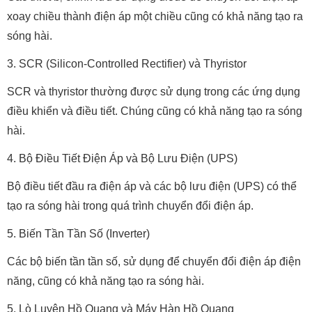
xoay chiều thành điện áp một chiều cũng có khả năng tạo ra
sóng hài.
3. SCR (Silicon-Controlled Rectifier) và Thyristor
SCR và thyristor thường được sử dụng trong các ứng dụng
điều khiển và điều tiết. Chúng cũng có khả năng tạo ra sóng
hài.
4. Bộ Điều Tiết Điện Áp và Bộ Lưu Điện (UPS)
Bộ điều tiết đầu ra điện áp và các bộ lưu điện (UPS) có thể
tạo ra sóng hài trong quá trình chuyển đổi điện áp.
5. Biến Tần Tần Số (Inverter)
Các bộ biến tần tần số, sử dụng để chuyển đổi điện áp điện
năng, cũng có khả năng tạo ra sóng hài.
5. Lò Luyện Hồ Quang và Máy Hàn Hồ Quang