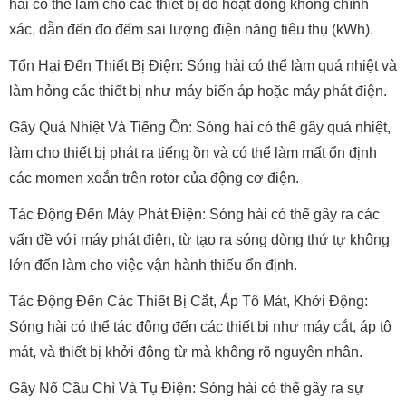
hài có thể làm cho các thiết bị đo hoạt động không chính
xác, dẫn đến đo đếm sai lượng điện năng tiêu thụ (kWh).
Tổn Hại Đến Thiết Bị Điện: Sóng hài có thể làm quá nhiệt và
làm hỏng các thiết bị như máy biến áp hoặc máy phát điện.
Gây Quá Nhiệt Và Tiếng Ồn: Sóng hài có thể gây quá nhiệt,
làm cho thiết bị phát ra tiếng ồn và có thể làm mất ổn định
các momen xoắn trên rotor của động cơ điện.
Tác Động Đến Máy Phát Điện: Sóng hài có thể gây ra các
vấn đề với máy phát điện, từ tạo ra sóng dòng thứ tự không
lớn đến làm cho việc vận hành thiếu ổn định.
Tác Động Đến Các Thiết Bị Cắt, Áp Tô Mát, Khởi Động:
Sóng hài có thể tác động đến các thiết bị như máy cắt, áp tô
mát, và thiết bị khởi động từ mà không rõ nguyên nhân.
Gây Nổ Cầu Chì Và Tụ Điện: Sóng hài có thể gây ra sự