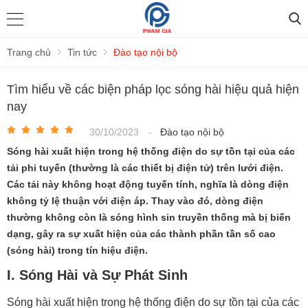
Trang chủ
Tin tức
Đào tạo nội bộ
Tìm hiểu về các biện pháp lọc sóng hài hiệu quả hiện
nay
30/10/2023
-
Đào tạo nội bộ
Sóng hài xuất hiện trong hệ thống điện do sự tồn tại của các
tải phi tuyến (thường là các thiết bị điện tử) trên lưới điện.
Các tải này không hoạt động tuyến tính, nghĩa là dòng điện
không tỷ lệ thuận với điện áp. Thay vào đó, dòng điện
thường không còn là sóng hình sin truyền thống mà bị biến
dạng, gây ra sự xuất hiện của các thành phần tần số cao
(sóng hài) trong tín hiệu điện.
I. Sóng Hài và Sự Phát Sinh
Sóng hài xuất hiện trong hệ thống điện do sự tồn tại của các