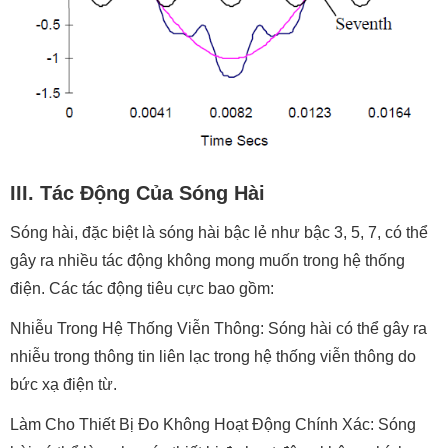
III. Tác Động Của Sóng Hài
Sóng hài, đặc biệt là sóng hài bậc lẻ như bậc 3, 5, 7, có thể
gây ra nhiều tác động không mong muốn trong hệ thống
điện. Các tác động tiêu cực bao gồm:
Nhiễu Trong Hệ Thống Viễn Thông: Sóng hài có thể gây ra
nhiễu trong thông tin liên lạc trong hệ thống viễn thông do
bức xạ điện từ.
Làm Cho Thiết Bị Đo Không Hoạt Động Chính Xác: Sóng