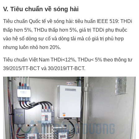
V. Tiêu chuẩn về sóng hài
Tiêu chuẩn Quốc tế về sóng hài: tiêu huẩn IEEE 519: THDi
thấp hơn 5%, THDu thấp hơn 5%, giá trị TDDi phụ thuộc
vào hệ số dòng sự cố và dòng tải mà có giá trị phù hợp
nhưng luôn nhỏ hơn 20%.
Tiêu chuẩn Việt Nam THDi<12%, THDu< 5% theo thông tư
39/2015/TT-BCT và 30/2019/TT-BCT.