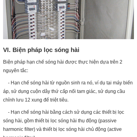
VI. Biện pháp lọc sóng hài
Biện pháp hạn chế sóng hài được thực hiện dựa trên 2
nguyên tắc:
- Hạn chế sóng hài từ nguồn sinh ra nó, ví dụ tại máy biến
áp, sử dụng cuộn dây thứ cấp nối tam giác, sử dụng cầu
chỉnh lưu 12 xung để triệt tiêu.
- Hạn chế sóng hài bằng cách sử dụng các thiết bị lọc
sóng hài, gồm thiết bị lọc sóng hài thụ động (passive
harmonic filter) và thiết bị lọc sóng hài chủ động (active