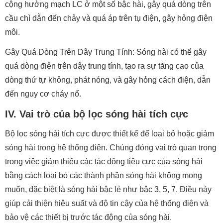
cộng hưởng mạch LC ở một số bậc hài, gây quá dòng trên
cầu chì dẫn đến chảy và quá áp trên tụ điện, gây hỏng điện
môi.
Gây Quá Dòng Trên Dây Trung Tính: Sóng hài có thể gây
quá dòng điện trên dây trung tính, tạo ra sự tăng cao của
dòng thứ tự không, phát nóng, và gây hỏng cách điện, dẫn
đến nguy cơ cháy nổ.
IV. Vai trò của bộ lọc sóng hài tích cực
Bộ lọc sóng hài tích cực được thiết kế để loại bỏ hoặc giảm
sóng hài trong hệ thống điện. Chúng đóng vai trò quan trọng
trong việc giảm thiểu các tác động tiêu cực của sóng hài
bằng cách loại bỏ các thành phần sóng hài không mong
muốn, đặc biệt là sóng hài bậc lẻ như bậc 3, 5, 7. Điều này
giúp cải thiện hiệu suất và độ tin cậy của hệ thống điện và
bảo vệ các thiết bị trước tác động của sóng hài.