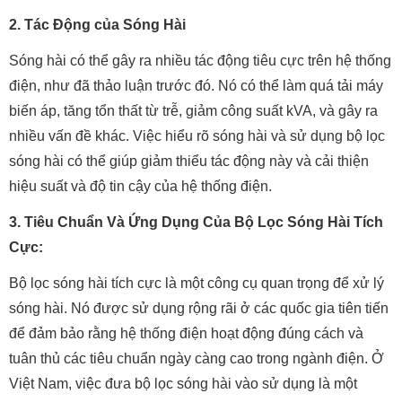
2. Tác Động của Sóng Hài
Sóng hài có thể gây ra nhiều tác động tiêu cực trên hệ thống
điện, như đã thảo luận trước đó. Nó có thể làm quá tải máy
biến áp, tăng tổn thất từ trễ, giảm công suất kVA, và gây ra
nhiều vấn đề khác. Việc hiểu rõ sóng hài và sử dụng bộ lọc
sóng hài có thể giúp giảm thiểu tác động này và cải thiện
hiệu suất và độ tin cậy của hệ thống điện.
3. Tiêu Chuẩn Và Ứng Dụng Của Bộ Lọc Sóng Hài Tích
Cực:
Bộ lọc sóng hài tích cực là một công cụ quan trọng để xử lý
sóng hài. Nó được sử dụng rộng rãi ở các quốc gia tiên tiến
để đảm bảo rằng hệ thống điện hoạt động đúng cách và
tuân thủ các tiêu chuẩn ngày càng cao trong ngành điện. Ở
Việt Nam, việc đưa bộ lọc sóng hài vào sử dụng là một