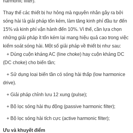
harmonic filter).
Thay thế các thiết bị hư hỏng mà nguyên nhân gây ra bởi
sóng hài là giải pháp tốn kém, làm tăng kinh phí đầu tư đến
15% và kinh phí vận hành đến 10%. Vì thế, cần lựa chọn
những giải pháp ít tốn kém lại mang hiệu quả cao trong việc
kiểm soát sóng hài. Một số giải pháp về thiết bị như sau:
+ Dùng cuộn kháng AC (line choke) hay cuộn kháng DC
(DC choke) cho biến tần;
+ Sử dụng loại biến tần có sóng hài thấp (low harmonice
drive).
+ Giải pháp chỉnh lưu 12 xung (pulse);
+ Bộ lọc sóng hài thụ động (passive harmonic filter);
+ Bộ lọc sóng hài tích cực (active harmonic filter);
Ưu và khuyết điểm