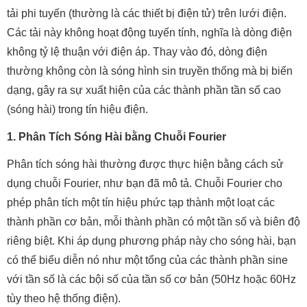
tải phi tuyến (thường là các thiết bị điện tử) trên lưới điện.
Các tải này không hoạt động tuyến tính, nghĩa là dòng điện
không tỷ lệ thuận với điện áp. Thay vào đó, dòng điện
thường không còn là sóng hình sin truyền thống mà bị biến
dạng, gây ra sự xuất hiện của các thành phần tần số cao
(sóng hài) trong tín hiệu điện.
1. Phân Tích Sóng Hài bằng Chuỗi Fourier
Phân tích sóng hài thường được thực hiện bằng cách sử
dụng chuỗi Fourier, như bạn đã mô tả. Chuỗi Fourier cho
phép phân tích một tín hiệu phức tạp thành một loạt các
thành phần cơ bản, mỗi thành phần có một tần số và biên độ
riêng biệt. Khi áp dụng phương pháp này cho sóng hài, bạn
có thể biểu diễn nó như một tổng của các thành phần sine
với tần số là các bội số của tần số cơ bản (50Hz hoặc 60Hz
tùy theo hệ thống điện).