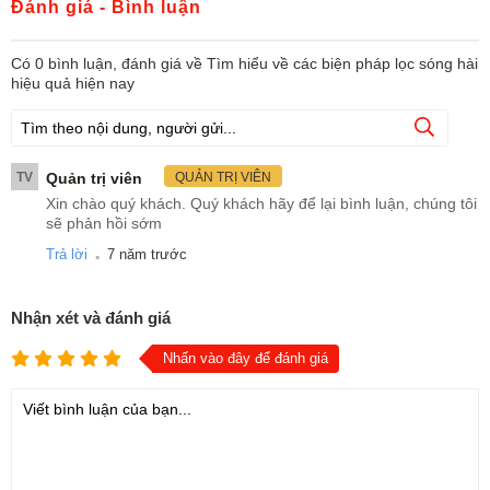
Đánh giá - Bình luận
Có
0
bình luận, đánh giá
về Tìm hiểu về các biện pháp lọc sóng hài
hiệu quả hiện nay
TV
Quản trị viên
QUẢN TRỊ VIÊN
Xin chào quý khách. Quý khách hãy để lại bình luận, chúng tôi
sẽ phản hồi sớm
.
Trả lời
7 năm trước
Nhận xét và đánh giá
Nhấn vào đây để đánh giá