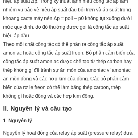
hiệu áp suất Δp. Trong kỹ thuật lạnh hiệu công tắc áp làm
nhiệm vụ bảo vệ hiệu áp suất dầu bôi trơn và áp suất trong
khoang cacte máy nén Δp = poil – p0 không tụt xuống dưới
mức quy định, do đó thường được gọi là công tắc áp suất
hiệu áp dầu.
Theo môi chất công tác có thể phân ra công tắc áp suất
amoniac hoặc công tắc áp suất freon. Bộ phận cảm biến của
công tắc áp suất amoniac được chế tạo từ thép carbon hay
thép không gỉ để tránh sự ăn mòn của amoniac vì amoniac
ăn mòn đồng và các hợp kim của đồng. Các bộ phận cảm
biến của rơ le freon có thể làm bằng thép carbon, thép
không gỉ hoặc đồng và các hợp kim đồng.
II. Nguyên lý và cấu tạo
1. Nguyên lý
Nguyên lý hoạt động của relay áp suất (pressure relay) dựa