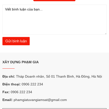
XÂY DỰNG PHẠM GIA
Địa chỉ:
Tháp Doanh nhân, Số 01 Thanh Bình, Hà Đông, Hà Nội
Điện thoại:
0906 222 234
Fax:
0906 222 234
Email:
phamgiatuvangiamsat@gmail.com