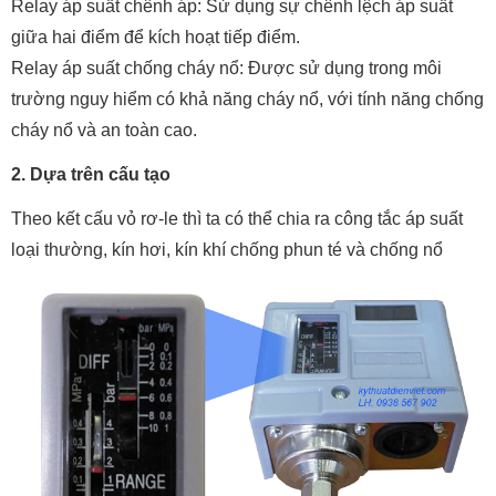
Relay áp suất chênh áp: Sử dụng sự chênh lệch áp suất
giữa hai điểm để kích hoạt tiếp điểm.
Relay áp suất chống cháy nổ: Được sử dụng trong môi
trường nguy hiểm có khả năng cháy nổ, với tính năng chống
cháy nổ và an toàn cao.
2. Dựa trên cấu tạo
Theo kết cấu vỏ rơ-le thì ta có thể chia ra công tắc áp suất
loại thường, kín hơi, kín khí chống phun té và chống nổ