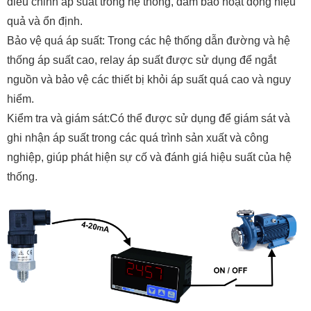
điều chỉnh áp suất trong hệ thống, đảm bảo hoạt động hiệu
quả và ổn định.
Bảo vệ quá áp suất: Trong các hệ thống dẫn đường và hệ
thống áp suất cao, relay áp suất được sử dụng để ngắt
nguồn và bảo vệ các thiết bị khỏi áp suất quá cao và nguy
hiểm.
Kiểm tra và giám sát:Có thể được sử dụng để giám sát và
ghi nhận áp suất trong các quá trình sản xuất và công
nghiệp, giúp phát hiện sự cố và đánh giá hiệu suất của hệ
thống.