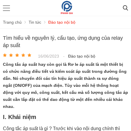
Trang chủ
Tin tức
Đào tạo nội bộ
Tìm hiểu về nguyên lý, cấu tạo, ứng dụng của relay
áp suất
16/06/2023
-
Đào tạo nội bộ
Công tắc áp suất hay còn gọi là Rơ le áp suất là một thiết bị
có chức năng điều tiết và kiểm soát áp suất trong đường ống
dẫn. Nó chuyển đổi các tín hiệu áp suất thành ra sự đóng
ngắt (ON/OFF) của mạch điện. Tùy vào mỗi hệ thống hoạt
động với quy mô, công suất, kết cấu mà số lượng công tắc áp
suất cần lắp đặt có thể dao động từ một đến nhiều cái khác
nhau.
I. Khái niệm
Công tắc áp suất là gì ? Trước khi vào nội dung chính thì