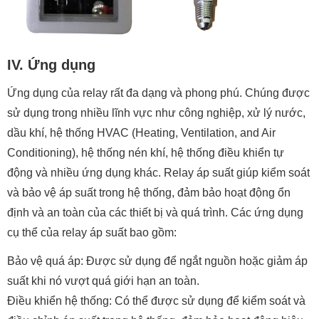
IV. Ứng dụng
Ứng dụng của relay rất đa dạng và phong phú. Chúng được
sử dụng trong nhiều lĩnh vực như công nghiệp, xử lý nước,
dầu khí, hệ thống HVAC (Heating, Ventilation, and Air
Conditioning), hệ thống nén khí, hệ thống điều khiển tự
động và nhiều ứng dụng khác. Relay áp suất giúp kiểm soát
và bảo vệ áp suất trong hệ thống, đảm bảo hoạt động ổn
định và an toàn của các thiết bị và quá trình. Các ứng dụng
cụ thể của relay áp suất bao gồm:
Bảo vệ quá áp: Được sử dụng để ngắt nguồn hoặc giảm áp
suất khi nó vượt quá giới hạn an toàn.
Điều khiển hệ thống: Có thể được sử dụng để kiểm soát và