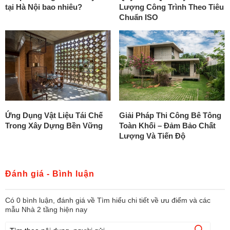
tại Hà Nội bao nhiêu?
Lượng Công Trình Theo Tiêu
Chuẩn ISO
Ứng Dụng Vật Liệu Tái Chế
Giải Pháp Thi Công Bê Tông
Trong Xây Dựng Bền Vững
Toàn Khối – Đảm Bảo Chất
Lượng Và Tiến Độ
Đánh giá - Bình luận
Có
0
bình luận, đánh giá
về Tìm hiểu chi tiết về ưu điểm và các
mẫu Nhà 2 tầng hiện nay