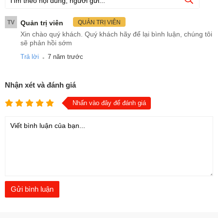
TV
Quản trị viên
QUẢN TRỊ VIÊN
Xin chào quý khách. Quý khách hãy để lại bình luận, chúng tôi
sẽ phản hồi sớm
.
Trả lời
7 năm trước
Nhận xét và đánh giá
Nhấn vào đây để đánh giá