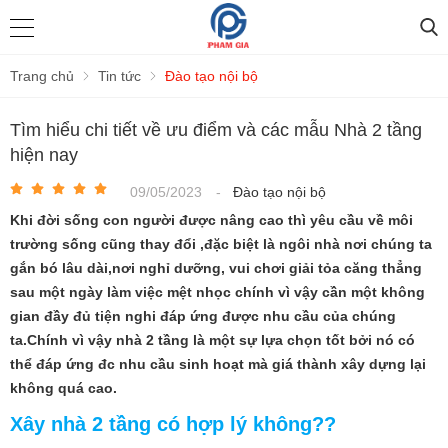
Trang chủ
Tin tức
Đào tạo nội bộ
Tìm hiểu chi tiết về ưu điểm và các mẫu Nhà 2 tầng
hiện nay
09/05/2023
-
Đào tạo nội bộ
Khi đời sống con người được nâng cao thì yêu cầu về môi
trường sống cũng thay đổi ,đặc biệt là ngôi nhà nơi chúng ta
gắn bó lâu dài,nơi nghỉ dưỡng, vui chơi giải tỏa căng thẳng
sau một ngày làm việc mệt nhọc chính vì vậy cần một không
gian đầy đủ tiện nghi đáp ứng được nhu cầu của chúng
ta.Chính vì vậy nhà 2 tầng là một sự lựa chọn tốt bởi nó có
thể đáp ứng đc nhu cầu sinh hoạt mà giá thành xây dựng lại
không quá cao.
Xây nhà 2 tầng có hợp lý không??