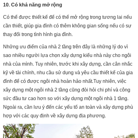
10. Có khả năng mở rộng
Có thể được thiết kế để có thể mở rộng trong tương lai nếu
cần thiết, giúp gia đình có thêm không gian sống nếu có sự
thay đổi trong tình hình gia đình.
Những ưu điểm của nhà 2 tầng trên đây là những lý do vì
sao nhiều người lựa chọn xây dựng kiểu nhà này cho ngôi
nhà của mình. Tuy nhiên, trước khi xây dựng, cần cân nhắc
kỹ về tài chính, nhu cầu sử dụng và yêu cầu thiết kế của gia
đình để có được ngôi nhà hoàn hảo nhất.Tuy nhiên, việc
xây dựng một ngôi nhà 2 tầng cũng đòi hỏi chi phí và công
sức đầu tư cao hơn so với xây dựng một ngôi nhà 1 tầng.
Ngoài ra, cần lưu ý đến các yếu tố an toàn và xây dựng phù
hợp với các quy định về xây dựng địa phương.