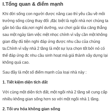
I.Tổng quan & điểm mạnh
Khi đời sống con người được nâng cao thì yêu cầu về môi
trường sống cũng thay đổi ,đặc biệt là ngôi nhà nơi chúng ta
gắn bó lâu dài,nơi nghỉ dưỡng, vui chơi giải tỏa căng thẳng
sau một ngày làm việc mệt nhọc chính vì vậy cần một không
gian đầy đủ tiện nghi đáp ứng được nhu cầu của chúng
ta.Chính vì vậy nhà 2 tầng là một sự lựa chọn tốt bởi nó có
thể đáp ứng đc nhu cầu sinh hoạt mà giá thành xây dựng lại
không quá cao.
Sau đây là một số điểm mạnh của loại nhà này :
1. Tiết kiệm diện tích đất
Với cùng một diện tích đất, một ngôi nhà 2 tầng sẽ cung cấp
nhiều không gian sống hơn so với một ngôi nhà 1 tầng.
2. Tối ưu hóa không gian sống