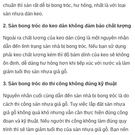
chuẩn thì sàn rất dễ bị bong tróc, hư hỏng, nhất là với loại
sàn nhựa dán keo.
2. Sàn bong tróc do keo dán không đảm bảo chất lượng
Ngoài ra chất lượng của keo dán cũng là một nguyên nhân
dẫn đến tình trạng sàn nhà bị bong tróc. Nếu bạn sử dụng
phải keo chất lượng kém thì độ bám dính của keo sẽ không
ổn định, dễ dàng hư hỏng hơn khi tiếp xúc với nước và làm
giảm tuổi thọ sàn nhựa giả gỗ.
3. Sàn bong tróc do thi công không đúng kỹ thuật
Nguyên nhân cuối cùng dẫn đến sàn nhà bị bong tróc là do
cách thi công sàn nhựa giả gỗ. Tuy việc lắp đặt sàn nhựa
giả gỗ không quá khó nhưng vẫn cần thực hiện đúng công
đoạn và kỹ thuật. Nếu người thi công không làm đúng quy
trình thì sẽ làm giảm tuổi thọ của sàn nhựa giả gỗ. Bạn nên