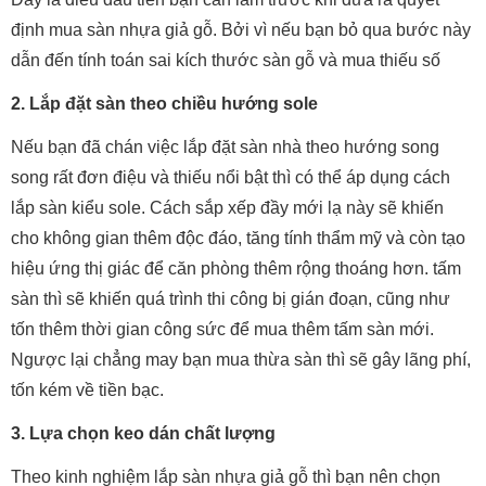
định mua sàn nhựa giả gỗ. Bởi vì nếu bạn bỏ qua bước này
dẫn đến tính toán sai kích thước sàn gỗ và mua thiếu số
2. Lắp đặt sàn theo chiều hướng sole
Nếu bạn đã chán việc lắp đặt sàn nhà theo hướng song
song rất đơn điệu và thiếu nổi bật thì có thể áp dụng cách
lắp sàn kiểu sole. Cách sắp xếp đầy mới lạ này sẽ khiến
cho không gian thêm độc đáo, tăng tính thẩm mỹ và còn tạo
hiệu ứng thị giác để căn phòng thêm rộng thoáng hơn. tấm
sàn thì sẽ khiến quá trình thi công bị gián đoạn, cũng như
tốn thêm thời gian công sức để mua thêm tấm sàn mới.
Ngược lại chẳng may bạn mua thừa sàn thì sẽ gây lãng phí,
tốn kém về tiền bạc.
3. Lựa chọn keo dán chất lượng
Theo kinh nghiệm lắp sàn nhựa giả gỗ thì bạn nên chọn