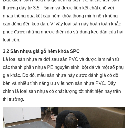
thường dày từ 3.5 – 5mm và được liên kết chặt chẽ với
nhau thông qua kết cấu hèm khóa thông minh nên không
cần dùng đến keo dán. Vì vậy loại sàn này hoàn toàn khắc
phục được những nhược điểm do sử dụng keo dán của hai
loại trên.
3.2 Sàn nhựa giả gỗ hèm khóa SPC
Là loại sàn nhựa ra đời sau sàn PVC và được làm nên từ
các thành phần nhựa PE nguyên sinh, bột đá và một số phụ
gia khác. Do đó, mẫu sàn nhựa này được đánh giá có độ
bền và nhiều tính năng ưu việt hơn sàn nhựa PVC. Đây
chính là loại sàn nhựa có chất lượng tốt nhất hiện nay trên
thị trường.