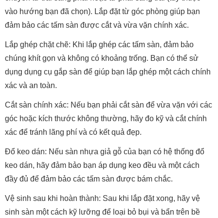
vào hướng bạn đã chọn). Lắp đặt từ góc phòng giúp bạn
đảm bảo các tấm sàn được cắt và vừa vặn chính xác.
Lắp ghép chặt chẽ: Khi lắp ghép các tấm sàn, đảm bảo
chúng khít gọn và không có khoảng trống. Bạn có thể sử
dụng dụng cụ gắp sàn để giúp bạn lắp ghép một cách chính
xác và an toàn.
Cắt sàn chính xác: Nếu bạn phải cắt sàn để vừa vặn với các
góc hoặc kích thước không thường, hãy đo kỹ và cắt chính
xác để tránh lãng phí và có kết quả đẹp.
Đổ keo dán: Nếu sàn nhựa giả gỗ của bạn có hệ thống đổ
keo dán, hãy đảm bảo bạn áp dụng keo đều và một cách
đầy đủ để đảm bảo các tấm sàn được bám chắc.
Vệ sinh sau khi hoàn thành: Sau khi lắp đặt xong, hãy vệ
sinh sàn một cách kỹ lưỡng để loại bỏ bụi và bẩn trên bề