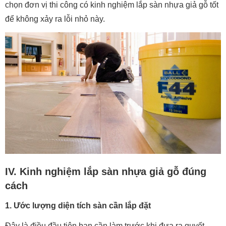
chọn đơn vị thi công có kinh nghiệm lắp sàn nhựa giả gỗ tốt
để không xảy ra lỗi nhỏ này.
IV. Kinh nghiệm lắp sàn nhựa giả gỗ đúng
cách
1. Ước lượng diện tích sàn cần lắp đặt
Đây là điều đầu tiên bạn cần làm trước khi đưa ra quyết