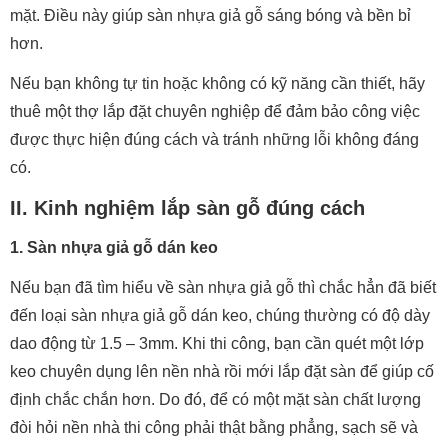
mặt. Điều này giúp sàn nhựa giả gỗ sáng bóng và bền bỉ
hơn.
Nếu bạn không tự tin hoặc không có kỹ năng cần thiết, hãy
thuê một thợ lắp đặt chuyên nghiệp để đảm bảo công việc
được thực hiện đúng cách và tránh những lỗi không đáng
có.
II. Kinh nghiệm lắp sàn gỗ đúng cách
1. Sàn nhựa giả gỗ dán keo
Nếu bạn đã tìm hiểu về sàn nhựa giả gỗ thì chắc hẳn đã biết
đến loại sàn nhựa giả gỗ dán keo, chúng thường có độ dày
dao động từ 1.5 – 3mm. Khi thi công, bạn cần quét một lớp
keo chuyên dụng lên nền nhà rồi mới lắp đặt sàn để giúp cố
định chắc chắn hơn. Do đó, để có một mặt sàn chất lượng
đòi hỏi nền nhà thi công phải thật bằng phẳng, sạch sẽ và