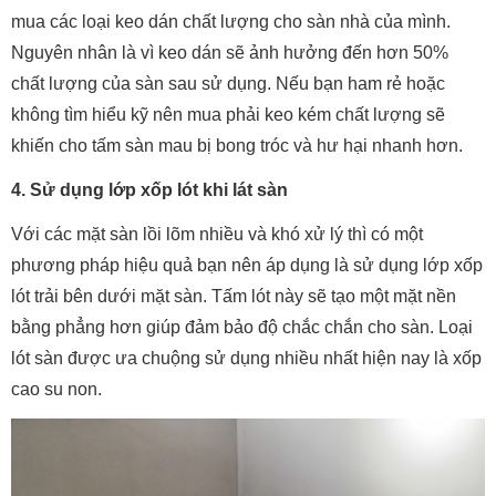
mua các loại keo dán chất lượng cho sàn nhà của mình.
Nguyên nhân là vì keo dán sẽ ảnh hưởng đến hơn 50%
chất lượng của sàn sau sử dụng. Nếu bạn ham rẻ hoặc
không tìm hiểu kỹ nên mua phải keo kém chất lượng sẽ
khiến cho tấm sàn mau bị bong tróc và hư hại nhanh hơn.
4. Sử dụng lớp xốp lót khi lát sàn
Với các mặt sàn lồi lõm nhiều và khó xử lý thì có một
phương pháp hiệu quả bạn nên áp dụng là sử dụng lớp xốp
lót trải bên dưới mặt sàn. Tấm lót này sẽ tạo một mặt nền
bằng phẳng hơn giúp đảm bảo độ chắc chắn cho sàn. Loại
lót sàn được ưa chuộng sử dụng nhiều nhất hiện nay là xốp
cao su non.