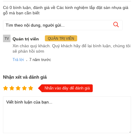
Có
0
bình luận, đánh giá
về Các kinh nghiệm lắp đặt sàn nhựa giả
gỗ mà bạn cần biết
TV
Quản trị viên
QUẢN TRỊ VIÊN
Xin chào quý khách. Quý khách hãy để lại bình luận, chúng tôi
sẽ phản hồi sớm
.
Trả lời
7 năm trước
Nhận xét và đánh giá
Nhấn vào đây để đánh giá