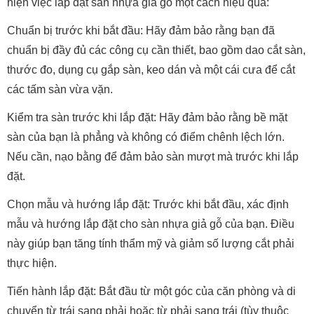
hiện việc lắp đặt sàn nhựa giả gỗ một cách hiệu quả:
Chuẩn bị trước khi bắt đầu: Hãy đảm bảo rằng bạn đã
chuẩn bị đầy đủ các công cụ cần thiết, bao gồm dao cắt sàn,
thước đo, dụng cụ gắp sàn, keo dán và một cái cưa để cắt
các tấm sàn vừa vặn.
Kiểm tra sàn trước khi lắp đặt: Hãy đảm bảo rằng bề mặt
sàn của bạn là phẳng và không có điểm chênh lệch lớn.
Nếu cần, nạo bằng để đảm bảo sàn mượt mà trước khi lắp
đặt.
Chọn mẫu và hướng lắp đặt: Trước khi bắt đầu, xác định
mẫu và hướng lắp đặt cho sàn nhựa giả gỗ của bạn. Điều
này giúp bạn tăng tính thẩm mỹ và giảm số lượng cắt phải
thực hiện.
Tiến hành lắp đặt: Bắt đầu từ một góc của căn phòng và di
chuyển từ trái sang phải hoặc từ phải sang trái (tùy thuộc