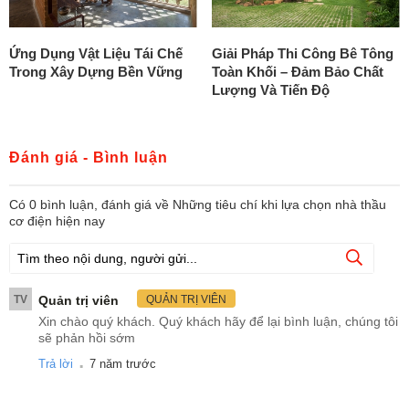
Ứng Dụng Vật Liệu Tái Chế
Giải Pháp Thi Công Bê Tông
Trong Xây Dựng Bền Vững
Toàn Khối – Đảm Bảo Chất
Lượng Và Tiến Độ
Đánh giá - Bình luận
Có
0
bình luận, đánh giá
về Những tiêu chí khi lựa chọn nhà thầu
cơ điện hiện nay
TV
Quản trị viên
QUẢN TRỊ VIÊN
Xin chào quý khách. Quý khách hãy để lại bình luận, chúng tôi
sẽ phản hồi sớm
.
Trả lời
7 năm trước