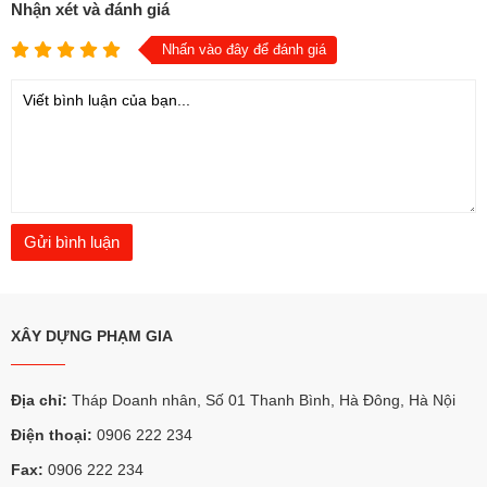
Nhận xét và đánh giá
Nhấn vào đây để đánh giá
XÂY DỰNG PHẠM GIA
Địa chỉ:
Tháp Doanh nhân, Số 01 Thanh Bình, Hà Đông, Hà Nội
Điện thoại:
0906 222 234
Fax:
0906 222 234