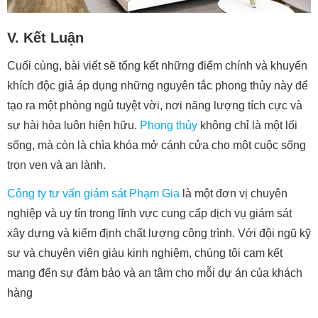
V. Kết Luận
Cuối cùng, bài viết sẽ tổng kết những điểm chính và khuyến
khích độc giả áp dụng những nguyên tắc phong thủy này để
tạo ra một phòng ngủ tuyệt vời, nơi năng lượng tích cực và
sự hài hòa luôn hiện hữu.
Phong thủy
không chỉ là một lối
sống, mà còn là chìa khóa mở cánh cửa cho một cuộc sống
trọn vẹn và an lành.
Công ty tư vấn giám sát Phạm Gia
là một đơn vị chuyên
nghiệp và uy tín trong lĩnh vực cung cấp dịch vụ giám sát
xây dựng và kiểm định chất lượng công trình. Với đội ngũ kỹ
sư và chuyên viên giàu kinh nghiệm, chúng tôi cam kết
mang đến sự đảm bảo và an tâm cho mỗi dự án của khách
hàng