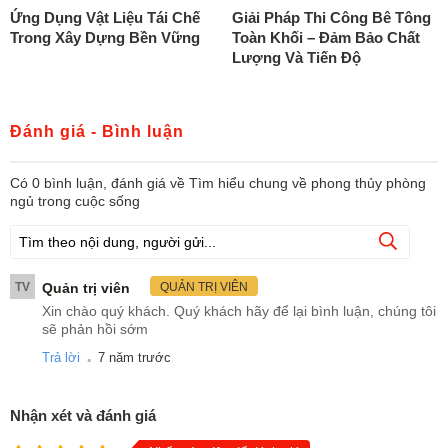
Ứng Dụng Vật Liệu Tái Chế
Giải Pháp Thi Công Bê Tông
Trong Xây Dựng Bền Vững
Toàn Khối – Đảm Bảo Chất
Lượng Và Tiến Độ
Đánh giá - Bình luận
Có
0
bình luận, đánh giá
về Tìm hiểu chung về phong thủy phòng
ngủ trong cuộc sống
TV
Quản trị viên
QUẢN TRỊ VIÊN
Xin chào quý khách. Quý khách hãy để lại bình luận, chúng tôi
sẽ phản hồi sớm
.
Trả lời
7 năm trước
Nhận xét và đánh giá