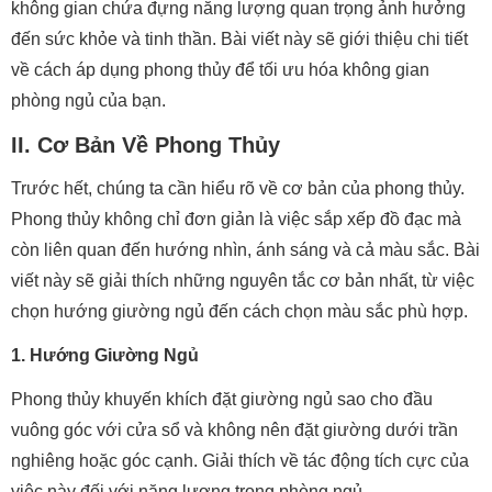
không gian chứa đựng năng lượng quan trọng ảnh hưởng
đến sức khỏe và tinh thần. Bài viết này sẽ giới thiệu chi tiết
về cách áp dụng phong thủy để tối ưu hóa không gian
phòng ngủ của bạn.
II. Cơ Bản Về Phong Thủy
Trước hết, chúng ta cần hiểu rõ về cơ bản của phong thủy.
Phong thủy không chỉ đơn giản là việc sắp xếp đồ đạc mà
còn liên quan đến hướng nhìn, ánh sáng và cả màu sắc. Bài
viết này sẽ giải thích những nguyên tắc cơ bản nhất, từ việc
chọn hướng giường ngủ đến cách chọn màu sắc phù hợp.
1. Hướng Giường Ngủ
Phong thủy khuyến khích đặt giường ngủ sao cho đầu
vuông góc với cửa sổ và không nên đặt giường dưới trần
nghiêng hoặc góc cạnh. Giải thích về tác động tích cực của
việc này đối với năng lượng trong phòng ngủ.