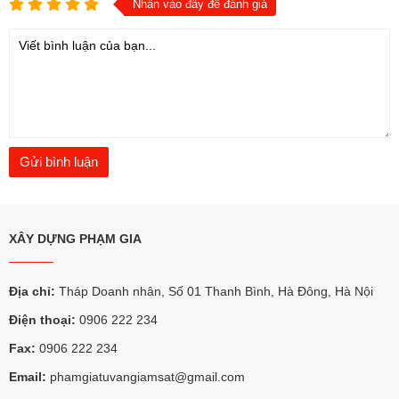
Nhấn vào đây để đánh giá
XÂY DỰNG PHẠM GIA
Địa chỉ:
Tháp Doanh nhân, Số 01 Thanh Bình, Hà Đông, Hà Nội
Điện thoại:
0906 222 234
Fax:
0906 222 234
Email:
phamgiatuvangiamsat@gmail.com