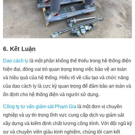
6. Kết Luận
Dao cách ly
là một phần không thể thiếu trong hệ thống điện
hiện đại, đóng vai trò quan trọng trong việc bảo vệ an toàn
và hiệu quả của hệ thống. Hiểu rõ về cấu tạo và chức năng
của dao cách ly là cực kỳ quan trọng để đảm bảo an toàn và
ổn định cho hệ thống điện và người sử dụng.
Công ty tư vấn giám sát Phạm Gia
là một đơn vị chuyên
nghiệp và uy tín trong lĩnh vực cung cấp dịch vụ giám sát
xây dựng và kiểm định chất lượng công trình. Với đội ngũ kỹ
sư và chuyên viên giàu kinh nghiệm, chúng tôi cam kết