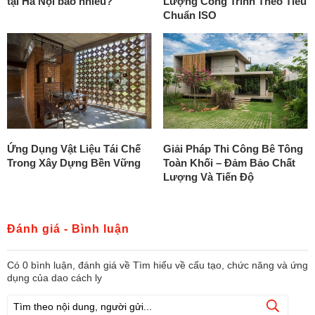
tại Hà Nội bao nhiêu?
Lượng Công Trình Theo Tiêu
Chuẩn ISO
Ứng Dụng Vật Liệu Tái Chế
Giải Pháp Thi Công Bê Tông
Trong Xây Dựng Bền Vững
Toàn Khối – Đảm Bảo Chất
Lượng Và Tiến Độ
Đánh giá - Bình luận
Có
0
bình luận, đánh giá
về Tìm hiểu về cấu tạo, chức năng và ứng
dụng của dao cách ly