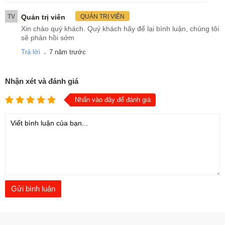
TV
Quản trị viên
QUẢN TRỊ VIÊN
Xin chào quý khách. Quý khách hãy để lại bình luận, chúng tôi
sẽ phản hồi sớm
.
Trả lời
7 năm trước
Nhận xét và đánh giá
Nhấn vào đây để đánh giá