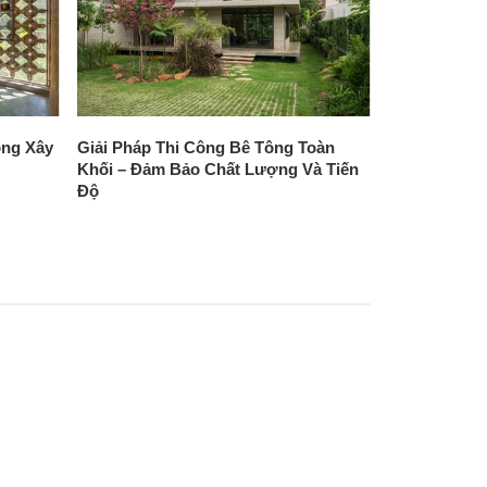
ong Xây
Giải Pháp Thi Công Bê Tông Toàn
Khối – Đảm Bảo Chất Lượng Và Tiến
Độ