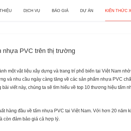
 THIỆU
DỊCH VỤ
BÁO GIÁ
DỰ ÁN
KIẾN THỨC 
m nhựa PVC trên thị trường
h một vật liệu xây dựng và trang trí phổ biến tại Việt Nam nhờ
ựng và nhu cầu ngày càng tăng về các sản phẩm nhựa PVC chất
g bài viết này, chúng ta sẽ tìm hiểu về top 10 thương hiệu tấm
xuất hàng đầu về tấm nhựa PVC tại Việt Nam. Với hơn 20 năm k
 còn đảm bảo giá cả hợp lý.