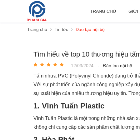
TRANG CHỦ
GIỚI
Trang chủ
Tin tức
Đào tạo nội bộ
Tìm hiểu về top 10 thương hiệu tấ
12/03/2024
-
Đào tạo nội bộ
Tấm nhựa PVC (Polyvinyl Chloride) đang trở thàn
Với sự phát triển của ngành công nghiệp xây d
sự xuất hiện của nhiều thương hiệu uy tín. Tron
1. Vinh Tuấn Plastic
Vinh Tuấn Plastic là một trong những nhà sản 
không chỉ cung cấp các sản phẩm chất lượng mà
2. Hòa Phát