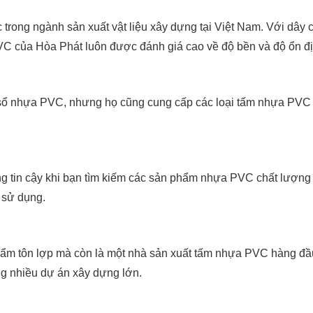
 trong ngành sản xuất vật liệu xây dựng tại Việt Nam. Với dây c
C của Hòa Phát luôn được đánh giá cao về độ bền và độ ổn đị
 sổ nhựa PVC, nhưng họ cũng cung cấp các loại tấm nhựa PVC
ng tin cậy khi bạn tìm kiếm các sản phẩm nhựa PVC chất lượng 
 sử dụng.
phẩm tôn lợp mà còn là một nhà sản xuất tấm nhựa PVC hàng đ
ng nhiều dự án xây dựng lớn.