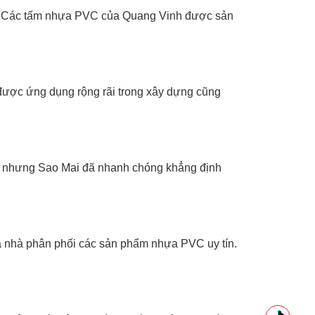
 Nam. Các tấm nhựa PVC của Quang Vinh được sản
ược ứng dụng rộng rãi trong xây dựng cũng
lập nhưng Sao Mai đã nhanh chóng khẳng định
à nhà phân phối các sản phẩm nhựa PVC uy tín.