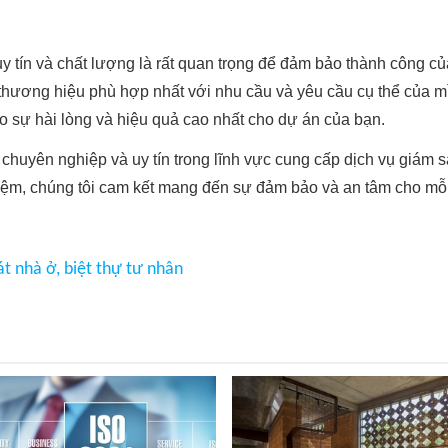
y tín và chất lượng là rất quan trọng để đảm bảo thành công c
thương hiệu phù hợp nhất với nhu cầu và yêu cầu cụ thể của mì
ảo sự hài lòng và hiệu quả cao nhất cho dự án của bạn.
 chuyên nghiệp và uy tín trong lĩnh vực cung cấp dịch vụ giám 
hiệm, chúng tôi cam kết mang đến sự đảm bảo và an tâm cho m
t nhà ở, biệt thự tư nhân