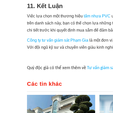
11. Kết Luận
Việc lựa chọn một thương hiệu
tấm nhựa PVC
u
trên danh sách này, bạn có thể chọn lựa những 
chi tiết trước khi quyết định mua sắm để đảm b
Công ty tư vấn giám sát Phạm Gia
là một đơn vị
Với đội ngũ kỹ sư và chuyên viên giàu kinh ng
Quý độc giả có thể xem thêm về
Tư vấn giám sá
Các tin khác