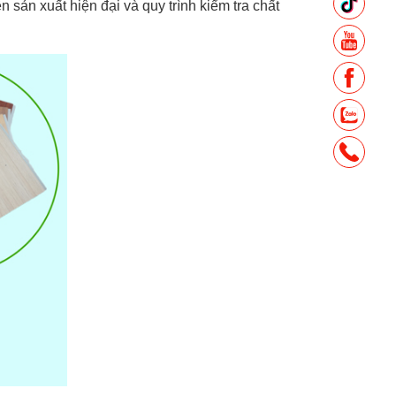
sản xuất hiện đại và quy trình kiểm tra chất