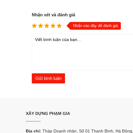
Nhận xét và đánh giá
Nhấn vào đây để đánh giá
XÂY DỰNG PHẠM GIA
Địa chỉ:
Tháp Doanh nhân, Số 01 Thanh Bình, Hà Đông