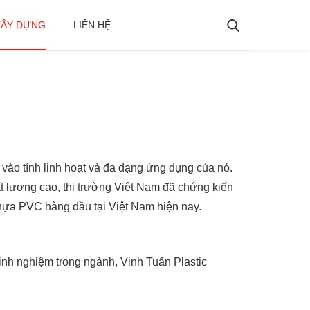
XÂY DỰNG
LIÊN HỆ
 vào tính linh hoạt và đa dạng ứng dụng của nó.
 lượng cao, thị trường Việt Nam đã chứng kiến
 nhựa PVC hàng đầu tại Việt Nam hiện nay.
inh nghiệm trong ngành, Vinh Tuấn Plastic