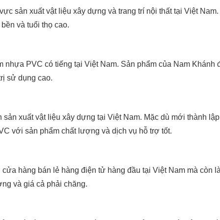
 vực sản xuất vật liệu xây dựng và trang trí nội thất tại Việt
bền và tuổi thọ cao.
m nhựa PVC có tiếng tại Việt Nam. Sản phẩm của Nam Khánh đ
trị sử dụng cao.
h sản xuất vật liệu xây dựng tại Việt Nam. Mặc dù mới thành 
VC với sản phẩm chất lượng và dịch vụ hỗ trợ tốt.
 cửa hàng bán lẻ hàng điện tử hàng đầu tại Việt Nam mà còn l
g và giá cả phải chăng.