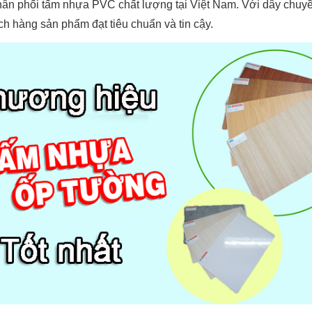
ân phối tấm nhựa PVC chất lượng tại Việt Nam. Với dây chuyền 
 hàng sản phẩm đạt tiêu chuẩn và tin cậy.