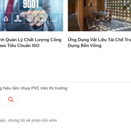
ình Quản Lý Chất Lượng Công
Ứng Dụng Vật Liệu Tái Chế Tr
heo Tiêu Chuẩn ISO
Dựng Bền Vững
g hiệu tấm nhựa PVC trên thị trường
uận, chúng tôi sẽ phản hồi sớm