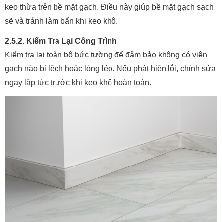
keo thừa trên bề mặt gạch. Điều này giúp bề mặt gạch sạch
sẽ và tránh làm bẩn khi keo khô.
2.5.2. Kiểm Tra Lại Công Trình
Kiểm tra lại toàn bộ bức tường để đảm bảo không có viên
gạch nào bị lệch hoặc lỏng lẻo. Nếu phát hiện lỗi, chỉnh sửa
ngay lập tức trước khi keo khô hoàn toàn.