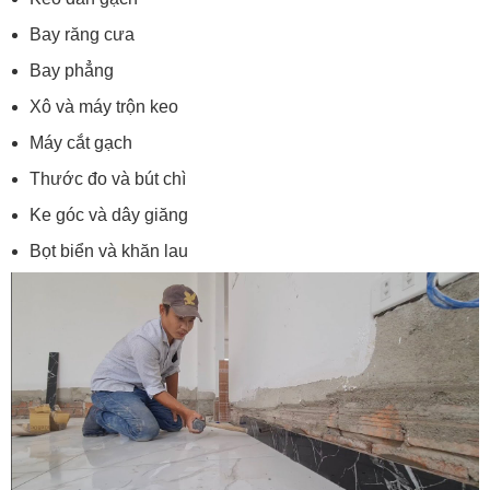
Bay răng cưa
Bay phẳng
Xô và máy trộn keo
Máy cắt gạch
Thước đo và bút chì
Ke góc và dây giăng
Bọt biển và khăn lau