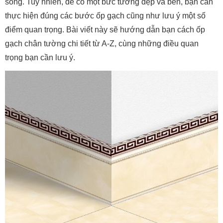
sống. Tuy nhiên, để có một bức tường đẹp và bền, bạn cần
thực hiện đúng các bước ốp gạch cũng như lưu ý một số
điểm quan trọng. Bài viết này sẽ hướng dẫn bạn cách ốp
gạch chân tường chi tiết từ A-Z, cùng những điều quan
trọng bạn cần lưu ý.