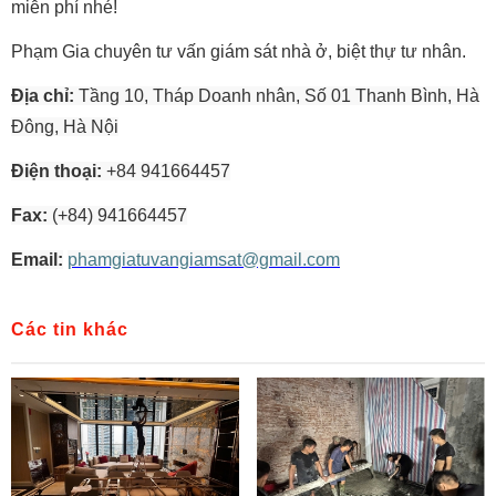
miễn phí nhé!
Phạm Gia chuyên tư vấn giám sát nhà ở, biệt thự tư nhân.
Địa chỉ:
Tầng 10, Tháp Doanh nhân, Số 01 Thanh Bình, Hà
Đông, Hà Nội
Điện thoại:
+84 941664457
Fax:
(+84) 941664457
Email:
phamgiatuvangiamsat@gmail.com
Các tin khác