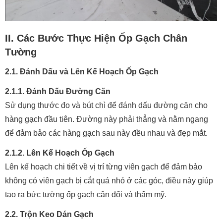
II. Các Bước Thực Hiện Ốp Gạch Chân
Tường
2.1. Đánh Dấu và Lên Kế Hoạch Ốp Gạch
2.1.1. Đánh Dấu Đường Căn
Sử dụng thước đo và bút chì để đánh dấu đường căn cho
hàng gạch đầu tiên. Đường này phải thẳng và nằm ngang
để đảm bảo các hàng gạch sau này đều nhau và đẹp mắt.
2.1.2. Lên Kế Hoạch Ốp Gạch
Lên kế hoạch chi tiết về vị trí từng viên gạch để đảm bảo
không có viên gạch bị cắt quá nhỏ ở các góc, điều này giúp
tạo ra bức tường ốp gạch cân đối và thẩm mỹ.
2.2. Trộn Keo Dán Gạch