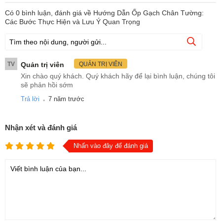
Có
0
bình luận, đánh giá
về Hướng Dẫn Ốp Gạch Chân Tường:
Các Bước Thực Hiện và Lưu Ý Quan Trọng
TV
Quản trị viên
QUẢN TRỊ VIÊN
Xin chào quý khách. Quý khách hãy để lại bình luận, chúng tôi
sẽ phản hồi sớm
.
Trả lời
7 năm trước
Nhận xét và đánh giá
Nhấn vào đây để đánh giá