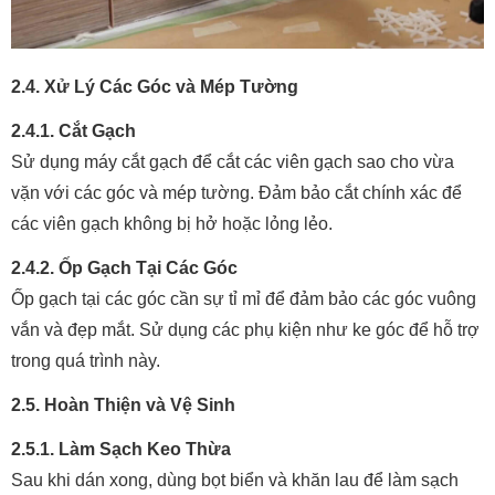
2.4. Xử Lý Các Góc và Mép Tường
2.4.1. Cắt Gạch
Sử dụng máy cắt gạch để cắt các viên gạch sao cho vừa
vặn với các góc và mép tường. Đảm bảo cắt chính xác để
các viên gạch không bị hở hoặc lỏng lẻo.
2.4.2. Ốp Gạch Tại Các Góc
Ốp gạch tại các góc cần sự tỉ mỉ để đảm bảo các góc vuông
vắn và đẹp mắt. Sử dụng các phụ kiện như ke góc để hỗ trợ
trong quá trình này.
2.5. Hoàn Thiện và Vệ Sinh
2.5.1. Làm Sạch Keo Thừa
Sau khi dán xong, dùng bọt biển và khăn lau để làm sạch