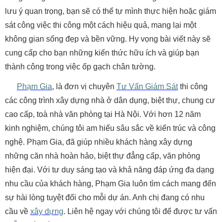
lưu ý quan trọng, bạn sẽ có thể tự mình thực hiện hoặc giám
sát công việc thi công một cách hiệu quả, mang lại một
không gian sống đẹp và bền vững. Hy vọng bài viết này sẽ
cung cấp cho bạn những kiến thức hữu ích và giúp bạn
thành công trong việc ốp gạch chân tường.
Phạm Gia
, là đơn vị chuyên
Tư Vấn Giám Sát
thi công
các công trình xây dựng nhà ở dân dụng, biệt thự, chung cư
cao cấp, toà nhà văn phòng tại Hà Nội. Với hơn 12 năm
kinh nghiệm, chúng tôi am hiểu sâu sắc về kiến trúc và công
nghệ. Phạm Gia, đã giúp nhiều khách hàng xây dựng
những căn nhà hoàn hảo, biệt thự đẳng cấp, văn phòng
hiện đại. Với tư duy sáng tạo và khả năng đáp ứng đa dạng
nhu cầu của khách hàng, Phạm Gia luôn tìm cách mang đến
sự hài lòng tuyệt đối cho mỗi dự án. Anh chị đang có nhu
cầu về
xây dựng
. Liên hệ ngay với chúng tôi để được tư vấn