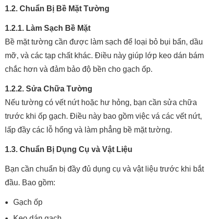
1.2. Chuẩn Bị Bề Mặt Tường
1.2.1. Làm Sạch Bề Mặt
Bề mặt tường cần được làm sạch để loại bỏ bụi bẩn, dầu
mỡ, và các tạp chất khác. Điều này giúp lớp keo dán bám
chắc hơn và đảm bảo độ bền cho gạch ốp.
1.2.2. Sửa Chữa Tường
Nếu tường có vết nứt hoặc hư hỏng, bạn cần sửa chữa
trước khi ốp gạch. Điều này bao gồm việc vá các vết nứt,
lấp đầy các lỗ hổng và làm phẳng bề mặt tường.
1.3. Chuẩn Bị Dụng Cụ và Vật Liệu
Bạn cần chuẩn bị đầy đủ dụng cụ và vật liệu trước khi bắt
đầu. Bao gồm:
Gạch ốp
Keo dán gạch