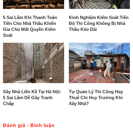
5 Sai Lầm Khi Thanh Toán
Kinh Nghiệm Kiểm Soát Tiến
Tiền Cho Nhà Thầu Khiến
Độ Thi Công Không Bị Nhà
Gia Chủ Mất Quyền Kiểm
Thầu Kéo Dài
Soát
Xây Nhà Liền Kề Tại Hà Nội:
Tự Quản Lý Thi Công Hay
5 Sai Lầm Dễ Gây Tranh
Thuê Chỉ Huy Trưởng Khi
Chấp
Xây Nhà?
Đánh giá - Bình luận