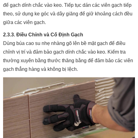
để gạch dính chắc vào keo. Tiếp tục dán các viên gạch tiếp
theo, sử dụng ke góc và dây giăng để giữ khoảng cách đều
giữa các viên gạch.
2.3.3. Điều Chỉnh và Cố Định Gạch
Dùng búa cao su nhẹ nhàng gõ lên bề mặt gạch để điều
chỉnh vị trí và đảm bảo gạch dính chắc vào keo. Kiểm tra
thường xuyên bằng thước thăng bằng để đảm bảo các viên
gạch thẳng hàng và không bị lệch.