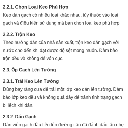
2.2.1. Chọn Loại Keo Phù Hợp
Keo dán gạch có nhiều loại khác nhau, tùy thuộc vào loại
gạch và điều kiện sử dụng mà bạn chọn loại keo phù hợp.
2.2.2. Trộn Keo
Theo hướng dẫn của nhà sản xuất, trộn keo dán gạch với
nước cho đến khi đạt được độ sệt mong muốn. Đảm bảo
trộn đều và không để vón cục.
2.3. Ốp Gạch Lên Tường
2.3.1. Trải Keo Lên Tường
Dùng bay răng cưa để trải một lớp keo dán lên tường. Đảm
bảo lớp keo đều và không quá dày để tránh tình trạng gạch
bị lệch khi dán.
2.3.2. Dán Gạch
Dán viên gạch đầu tiên lên đường căn đã đánh dấu, ấn nhẹ