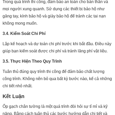
Trong quá trình thi công, đảm bảo an toàn cho bản thân và
mọi người xung quanh. Sử dụng các thiết bị bảo hộ như
găng tay, kính bảo hộ và giày bảo hộ để tránh các tai nạn
không mong muốn.
3.4. Kiểm Soát Chi Phí
Lập kế hoạch và dự toán chi phí trước khi bắt đầu. Điều này
giúp bạn kiểm soát được chi phí và tránh lãng phí vật liệu.
3.5. Thực Hiện Theo Quy Trình
Tuân thủ đúng quy trình thi công để đảm bảo chất lượng
công trình. Không nên bỏ qua bất kỳ bước nào, kể cả những
chi tiết nhỏ nhất.
Kết Luận
Ốp gạch chân tường là một quá trình đòi hỏi sự tỉ mỉ và kỹ
năng. Bằng cách tuân thủ các bước hướng dẫn chi tiết và