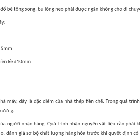
i đổ bê tông xong, bu lông neo phải được ngăn không cho di chuy
ây:
g ≤5mm
 liền kề ≤10mm
hà máy, đây là đặc điểm của nhà thép tiền chế. Trong quá trình
trường.
ủa người nhận hàng. Quá trình nhận nguyên vật liệu cần phải kh
o, đánh giá sơ bộ chất lượng hàng hóa trước khi quyết định có