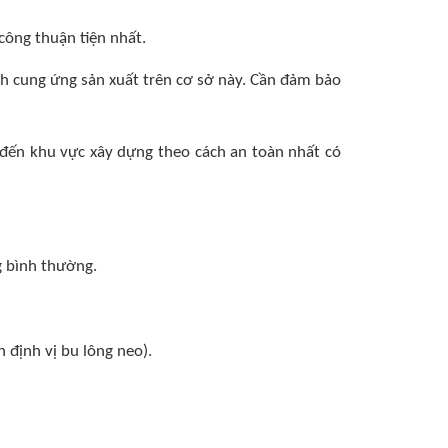
công thuận tiện nhất.
h cung ứng sản xuất trên cơ sở này. Cần đảm bảo
n đến khu vực xây dựng theo cách an toàn nhất có
ng bình thường.
n định vị bu lông neo).