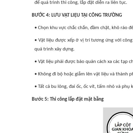
để quá trình thi công, lắp đặt diễn ra liên tục.
BƯỚC 4: LƯU VẬT LIỆU TẠI CÔNG TRƯỜNG
• Chọn khu vực chắc chắn, đầm chặt, khô ráo để
• Vật liệu được xếp ở vị trí tương ứng với công
quá trình xây dựng.
• Vật liệu phải được bảo quản cách xa các tạp 
• Không đi bộ hoặc giẫm lên vật liệu và thành p
• Tất cả bu lông, đai ốc, ốc vít, tấm nhỏ và ph
Bước 5: Thi công lắp đặt mặt bằng