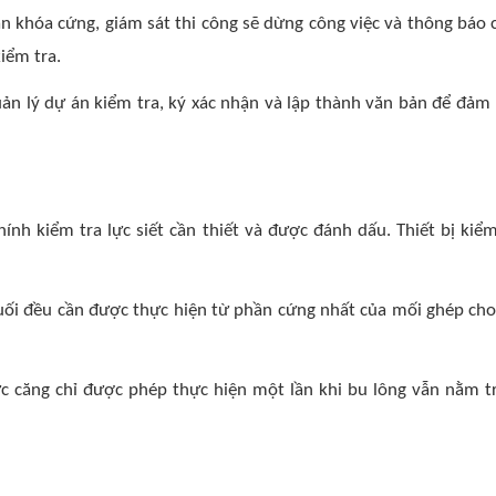
ian khóa cứng, giám sát thi công sẽ dừng công việc và thông báo
kiểm tra.
uản lý dự án kiểm tra, ký xác nhận và lập thành văn bản để đảm
hính kiểm tra lực siết cần thiết và được đánh dấu. Thiết bị k
n cuối đều cần được thực hiện từ phần cứng nhất của mối ghép ch
ực căng chỉ được phép thực hiện một lần khi bu lông vẫn nằm tr