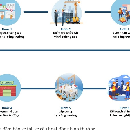
g đảm bảo xe tải, xe cẩu hoạt động bình thường.