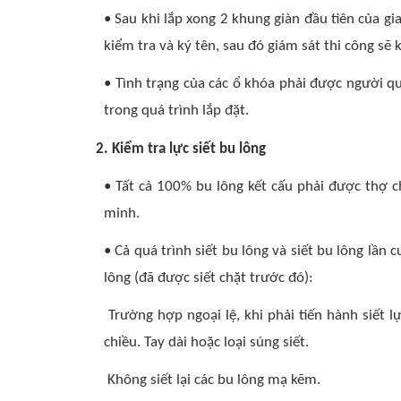
• Sau khi lắp xong 2 khung giàn đầu tiên của g
kiểm tra và ký tên, sau đó giám sát thi công sẽ 
• Tình trạng của các ổ khóa phải được người q
trong quá trình lắp đặt.
2. Kiểm tra lực siết bu lông
• Tất cả 100% bu lông kết cấu phải được thợ c
minh.
• Cả quá trình siết bu lông và siết bu lông lầ
lông (đã được siết chặt trước đó):
Trường hợp ngoại lệ, khi phải tiến hành siết l
chiều. Tay dài hoặc loại súng siết.
Không siết lại các bu lông mạ kẽm.