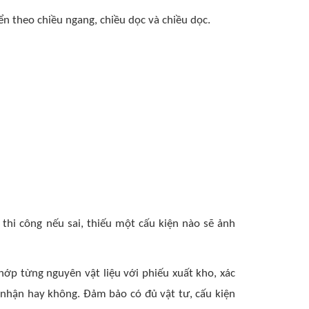
ển theo chiều ngang, chiều dọc và chiều dọc.
 thi công nếu sai, thiếu một cấu kiện nào sẽ ảnh
ớp từng nguyên vật liệu với phiếu xuất kho, xác
 nhận hay không. Đảm bảo có đủ vật tư, cấu kiện