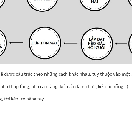
thể được cấu trúc theo những cách khác nhau, tùy thuộc vào một 
 nhà thấp tầng, nhà cao tầng, kết cấu dầm chữ I, kết cấu rỗng…)
g, tời kéo, xe nâng tay,…)