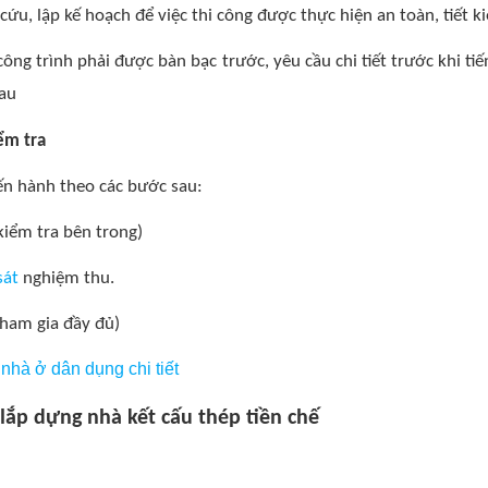
cứu, lập kế hoạch để việc thi công được thực hiện an toàn, tiết k
công trình phải được bàn bạc trước, yêu cầu chi tiết trước khi ti
hau
ểm tra
iến hành theo các bước sau:
kiểm tra bên trong)
sát
nghiệm thu.
tham gia đầy đủ)
 nhà ở dân dụng chi tiết
 lắp dựng nhà kết cấu thép tiền chế