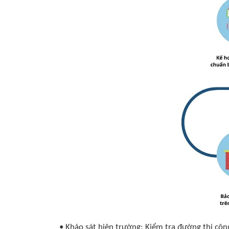
• Khảo sát hiện trường: Kiểm tra đường thi côn