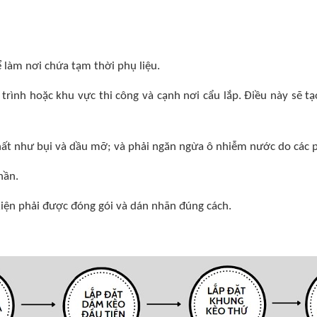
 làm nơi chứa tạm thời phụ liệu.
 trình hoặc khu vực thi công và cạnh nơi cẩu lắp. Điều này sẽ tạ
chất như bụi và dầu mỡ; và phải ngăn ngừa ô nhiễm nước do các p
hần.
ụ kiện phải được đóng gói và dán nhãn đúng cách.