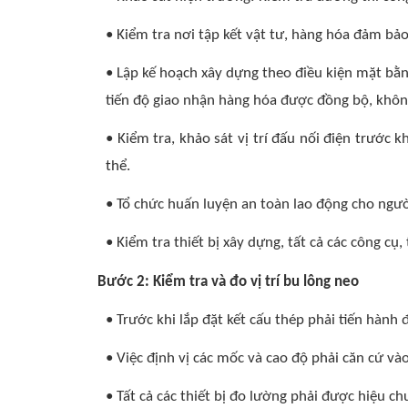
• Kiểm tra nơi tập kết vật tư, hàng hóa đảm bảo
• Lập kế hoạch xây dựng theo điều kiện mặt bằ
tiến độ giao nhận hàng hóa được đồng bộ, khôn
• Kiểm tra, khảo sát vị trí đấu nối điện trước
thể.
• Tổ chức huấn luyện an toàn lao động cho ngườ
• Kiểm tra thiết bị xây dựng, tất cả các công cụ
Bước 2: Kiểm tra và đo vị trí bu lông neo
• Trước khi lắp đặt kết cấu thép phải tiến hành đ
• Việc định vị các mốc và cao độ phải căn cứ v
• Tất cả các thiết bị đo lường phải được hiệu c