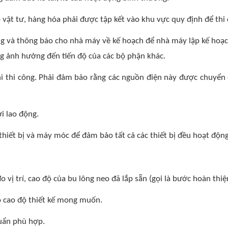
 vật tư, hàng hóa phải được tập kết vào khu vực quy định để thi 
ng và thông báo cho nhà máy về kế hoạch để nhà máy lập kế hoạc
g ảnh hưởng đến tiến độ của các bộ phận khác.
 khi thi công. Phải đảm bảo rằng các nguồn điện này được chuyể
i lao động.
, thiết bị và máy móc để đảm bảo tất cả các thiết bị đều hoạt độ
o vị trí, cao độ của bu lông neo đã lắp sẵn (gọi là bước hoàn thiệ
ào cao độ thiết kế mong muốn.
huẩn phù hợp.