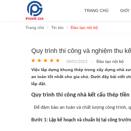
TRANG CHỦ
GIỚI
Trang chủ
Tin tức
Đào tạo nội bộ
Quy trình thi công và nghiệm thu kết
08/01/2023
-
Đào tạo nội bộ
Việc lắp dựng khung thép trong xây dựng nhà x
an toàn tốt nhất cho gia chủ. Dưới đây bài viết ch
lắp đặt.
Quy trình thi công nhà kết cấu thép tiền
Để đảm bảo an toàn và chất lượng công trình, qu
Bước 1: Lập kế hoạch và chuẩn bị tại công trườ