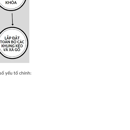
số yếu tố chính: