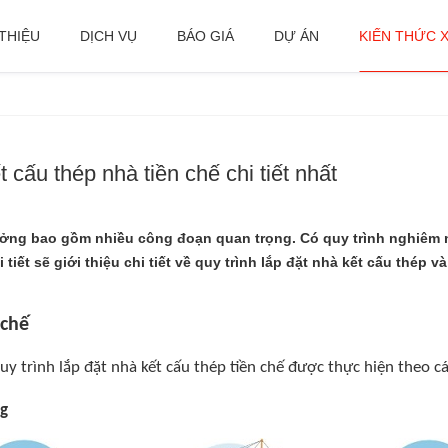
 THIỆU
DỊCH VỤ
BÁO GIÁ
DỰ ÁN
KIẾN THỨC 
 cấu thép nhà tiền chế chi tiết nhất
ưởng bao gồm nhiều công đoạn quan trọng. Có quy trình nghiêm 
i tiết sẽ giới thiệu chi tiết về quy trình lắp đặt nhà kết cấu thép
 chế
y trình lắp đặt nhà kết cấu thép tiền chế được thực hiện theo c
ng