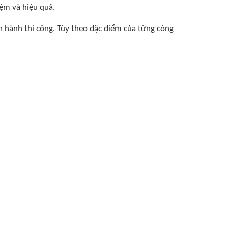
iệm và hiệu quả.
ến hành thi công. Tùy theo đặc điểm của từng công