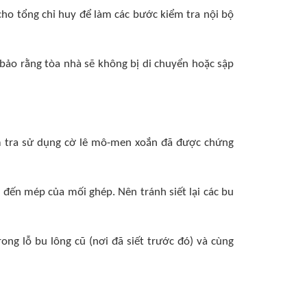
 cho tổng chỉ huy để làm các bước kiểm tra nội bộ
 bảo rằng tòa nhà sẽ không bị di chuyển hoặc sập
iểm tra sử dụng cờ lê mô-men xoắn đã được chứng
o đến mép của mối ghép. Nên tránh siết lại các bu
ong lỗ bu lông cũ (nơi đã siết trước đó) và cùng