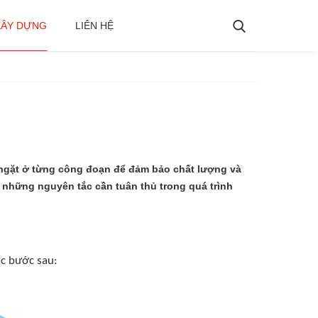
XÂY DỰNG
LIÊN HỆ
ngặt ở từng công đoạn để đảm bảo chất lượng và
 và những nguyên tắc cần tuân thủ trong quá trình
ác bước sau: