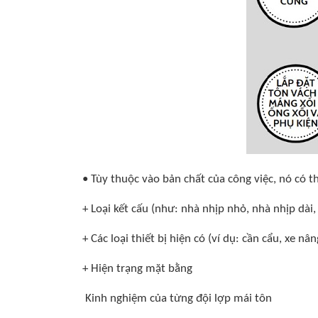
• Tùy thuộc vào bản chất của công việc, nó có 
+ Loại kết cấu (như: nhà nhịp nhỏ, nhà nhịp dài,
+ Các loại thiết bị hiện có (ví dụ: cần cẩu, xe nân
+ Hiện trạng mặt bằng
Kinh nghiệm của từng đội lợp mái tôn