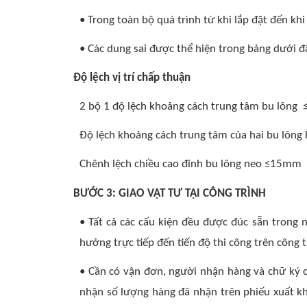
• Trong toàn bộ quá trình từ khi lắp đặt đến kh
• Các dung sai được thể hiện trong bảng dưới đ
Độ lệch vị trí chấp thuận
2 bộ 1 độ lệch khoảng cách trung tâm bu lôn
Độ lệch khoảng cách trung tâm của hai bu lông
Chênh lệch chiều cao đỉnh bu lông neo ≤15mm
BƯỚC 3: GIAO VẬT TƯ TẠI CÔNG TRÌNH
• Tất cả các cấu kiện đều được đúc sẵn trong n
hưởng trực tiếp đến tiến độ thi công trên công 
• Cần có vận đơn, người nhận hàng và chữ ký c
nhận số lượng hàng đã nhận trên phiếu xuất kh