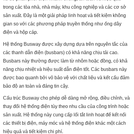
trong các tòa nhà, nhà máy, khu công nghiệp và các cơ sở
sản xuất. Đây là một giải pháp linh hoạt và tiết kiệm không
gian so với các phương pháp truyền thống như ống dây
điện và hộp cáp.
Hệ thống Busway được xây dựng dựa trên nguyên tắc của
các thanh dẫn điện (busbars) có khả năng chịu tải cao.
Busbars này thường được làm từ nhôm hoặc đồng, có khả
năng chịu nhiệt và hiệu suất dẫn điện tốt. Các busbars này
được bao quanh bởi vỏ bảo vệ với chất liệu và kết cấu đảm
bảo độ an toàn và đáng tin cậy.
Cấu trúc Busway cho phép dễ dàng mở rộng, điều chỉnh, và
thay đổi hệ thống điện tùy theo nhu cầu của công trình hoặc
sản xuất. Hệ thống này cung cấp lối tắt linh hoạt để kết nối
các thiết bị điện, máy móc và hệ thống điện khác một cách
hiệu quả và tiết kiệm chi phí.