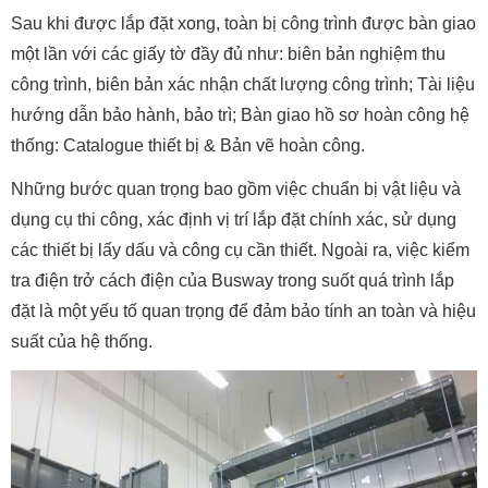
Sau khi được lắp đặt xong, toàn bị công trình được bàn giao
một lần với các giấy tờ đầy đủ như: biên bản nghiệm thu
công trình, biên bản xác nhận chất lượng công trình; Tài liệu
hướng dẫn bảo hành, bảo trì; Bàn giao hồ sơ hoàn công hệ
thống: Catalogue thiết bị & Bản vẽ hoàn công.
Những bước quan trọng bao gồm việc chuẩn bị vật liệu và
dụng cụ thi công, xác định vị trí lắp đặt chính xác, sử dụng
các thiết bị lấy dấu và công cụ cần thiết. Ngoài ra, việc kiểm
tra điện trở cách điện của Busway trong suốt quá trình lắp
đặt là một yếu tố quan trọng để đảm bảo tính an toàn và hiệu
suất của hệ thống.