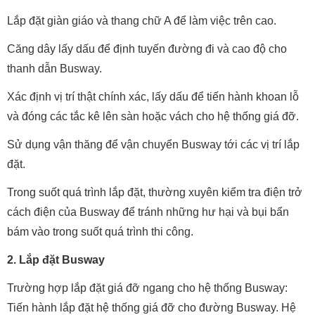
Lắp đặt giàn giáo và thang chữ A để làm việc trên cao.
Căng dây lấy dấu để định tuyến đường đi và cao độ cho
thanh dẫn Busway.
Xác định vị trí thật chính xác, lấy dấu để tiến hành khoan lỗ
và đóng các tắc kê lên sàn hoặc vách cho hệ thống giá đỡ.
Sử dụng vận thăng để vận chuyển Busway tới các vị trí lắp
đặt.
Trong suốt quá trình lắp đặt, thường xuyên kiểm tra điện trở
cách điện của Busway để tránh những hư hại và bụi bẩn
bám vào trong suốt quá trình thi công.
2. Lắp đặt Busway
Trường hợp lắp đặt giá đỡ ngang cho hệ thống Busway:
Tiến hành lắp đặt hệ thống giá đỡ cho đường Busway. Hệ