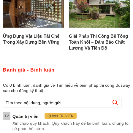
Ứng Dụng Vật Liệu Tái Chế
Giải Pháp Thi Công Bê Tông
Trong Xây Dựng Bền Vững
Toàn Khối – Đảm Bảo Chất
Lượng Và Tiến Độ
Đánh giá - Bình luận
Có
0
bình luận, đánh giá
về Tìm hiểu về biện pháp thi công Busway
sao cho đúng kỹ thuật
TV
Quản trị viên
QUẢN TRỊ VIÊN
Xin chào quý khách. Quý khách hãy để lại bình luận, chúng tôi
sẽ phản hồi sớm