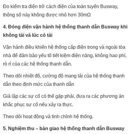
Đo kiểm tra điện trở cách điện của toàn tuyến Busway,
thông số này không được nhỏ hơn 30mΩ
4. Đóng điện vận hành hệ thống thanh dẫn Busway khi
không tải và lúc có tải
Vận hành điều khiển hệ thống cấp điện trong và ngoài tòa
nhà để đảm bảo yếu tố tiết kiệm điện năng, không hao phí,
rò rỉ của các hệ thống thanh dẫn.
Theo dõi nhiệt độ, cường độ mang tải của hệ thống thanh
dẫn theo định mức của thanh dẫn
Giả lập các sự cố có thể gặp phải, đưa ra các phương án
khắc phục sự cố nếu xảy ra thực.
Theo dõi hoạt động và tinh chỉnh hệ thống.
5. Nghiệm thu – bàn giao hệ thống thanh dẫn Busway