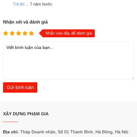
.
Trả lời
7 năm trước
Nhận xét và đánh giá
Nhấn vào đây để đánh giá
XÂY DỰNG PHẠM GIA
Địa chỉ:
Tháp Doanh nhân, Số 01 Thanh Bình, Hà Đông, Hà Nội