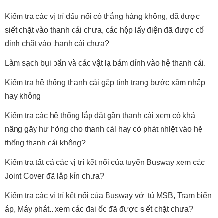
Kiểm tra các vị trí đấu nối có thẳng hàng không, đã được
siết chặt vào thanh cái chưa, các hộp lấy điện đã được cố
định chặt vào thanh cái chưa?
Làm sạch bụi bẩn và các vật lạ bám dính vào hệ thanh cái.
Kiểm tra hệ thống thanh cái gặp tình trạng bước xâm nhập
hay không
Kiểm tra các hệ thống lắp đặt gần thanh cái xem có khả
năng gây hư hỏng cho thanh cái hay có phát nhiệt vào hệ
thống thanh cái không?
Kiểm tra tất cả các vị trí kết nối của tuyến Busway xem các
Joint Cover đã lắp kín chưa?
Kiểm tra các vị trí kết nối của Busway với tủ MSB, Trạm biến
áp, Máy phát...xem các đai ốc đã được siết chặt chưa?