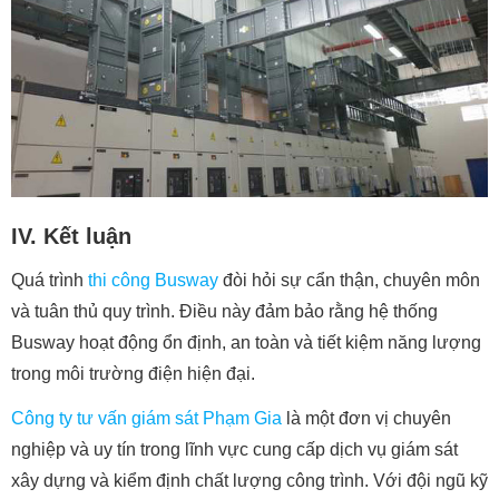
IV. Kết luận
Quá trình
thi công Busway
đòi hỏi sự cẩn thận, chuyên môn
và tuân thủ quy trình. Điều này đảm bảo rằng hệ thống
Busway hoạt động ổn định, an toàn và tiết kiệm năng lượng
trong môi trường điện hiện đại.
Công ty tư vấn giám sát Phạm Gia
là một đơn vị chuyên
nghiệp và uy tín trong lĩnh vực cung cấp dịch vụ giám sát
xây dựng và kiểm định chất lượng công trình. Với đội ngũ kỹ