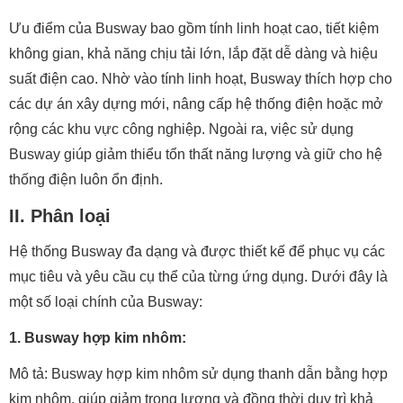
Ưu điểm của Busway bao gồm tính linh hoạt cao, tiết kiệm
không gian, khả năng chịu tải lớn, lắp đặt dễ dàng và hiệu
suất điện cao. Nhờ vào tính linh hoạt, Busway thích hợp cho
các dự án xây dựng mới, nâng cấp hệ thống điện hoặc mở
rộng các khu vực công nghiệp. Ngoài ra, việc sử dụng
Busway giúp giảm thiểu tổn thất năng lượng và giữ cho hệ
thống điện luôn ổn định.
II. Phân loại
Hệ thống Busway đa dạng và được thiết kế để phục vụ các
mục tiêu và yêu cầu cụ thể của từng ứng dụng. Dưới đây là
một số loại chính của Busway:
1. Busway hợp kim nhôm:
Mô tả: Busway hợp kim nhôm sử dụng thanh dẫn bằng hợp
kim nhôm, giúp giảm trọng lượng và đồng thời duy trì khả