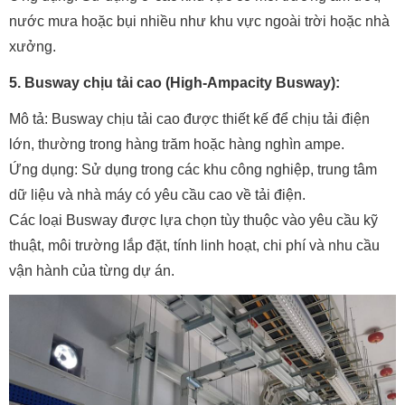
nước mưa hoặc bụi nhiều như khu vực ngoài trời hoặc nhà
xưởng.
5. Busway chịu tải cao (High-Ampacity Busway):
Mô tả: Busway chịu tải cao được thiết kế để chịu tải điện
lớn, thường trong hàng trăm hoặc hàng nghìn ampe.
Ứng dụng: Sử dụng trong các khu công nghiệp, trung tâm
dữ liệu và nhà máy có yêu cầu cao về tải điện.
Các loại Busway được lựa chọn tùy thuộc vào yêu cầu kỹ
thuật, môi trường lắp đặt, tính linh hoạt, chi phí và nhu cầu
vận hành của từng dự án.