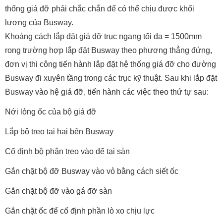
thống giá đỡ phải chắc chắn để có thể chịu được khối
lượng của Busway.
Khoảng cách lắp đặt giá đỡ trục ngang tối đa = 1500mm
rong trường hợp lắp đặt Busway theo phương thẳng đứng,
đơn vị thi công tiến hành lắp đặt hệ thống giá đỡ cho đường
Busway đi xuyên tầng trong các trục kỹ thuật. Sau khi lắp đặt
Busway vào hệ giá đỡ, tiến hành các việc theo thứ tự sau:
Nới lỏng ốc của bộ giá đỡ
Lắp bộ treo tại hai bên Busway
Cố định bộ phận treo vào đế tại sàn
Gắn chặt bộ đỡ Busway vào vỏ bằng cách siết ốc
Gắn chặt bộ đỡ vào gá đỡ sàn
Gắn chặt ốc để cố định phần lò xo chịu lực