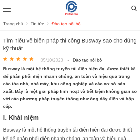
Trang chủ
Tin tức
Đào tạo nội bộ
Tìm hiểu về biện pháp thi công Busway sao cho đúng
kỹ thuật
05/10/2023
-
Đào tạo nội bộ
Busway là một hệ thống truyền tải điện hiện đại được thiết kế
để phân phối điện nhanh chóng, an toàn và hiệu quả trong
các tòa nhà, nhà máy, khu công nghiệp và các cơ sở sản
xuất. Đây là một giải pháp linh hoạt và tiết kiệm không gian so
với các phương pháp truyền thống như ống dây điện và hộp
cáp.
I. Khái niệm
Busway là một hệ thống truyền tải điện hiện đại được thiết
kế để phân phối điện nhanh chóng, an toàn và hiệu quả