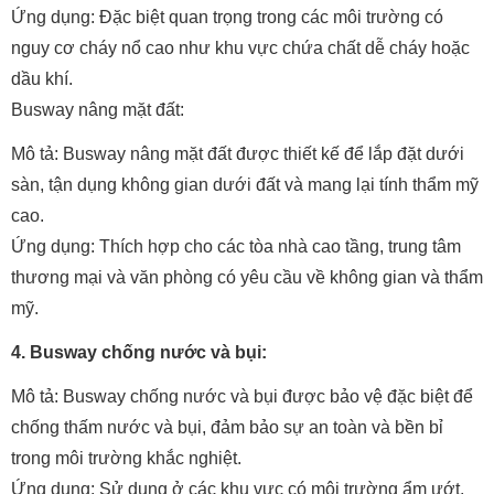
Ứng dụng: Đặc biệt quan trọng trong các môi trường có
nguy cơ cháy nổ cao như khu vực chứa chất dễ cháy hoặc
dầu khí.
Busway nâng mặt đất:
Mô tả: Busway nâng mặt đất được thiết kế để lắp đặt dưới
sàn, tận dụng không gian dưới đất và mang lại tính thẩm mỹ
cao.
Ứng dụng: Thích hợp cho các tòa nhà cao tầng, trung tâm
thương mại và văn phòng có yêu cầu về không gian và thẩm
mỹ.
4. Busway chống nước và bụi:
Mô tả: Busway chống nước và bụi được bảo vệ đặc biệt để
chống thấm nước và bụi, đảm bảo sự an toàn và bền bỉ
trong môi trường khắc nghiệt.
Ứng dụng: Sử dụng ở các khu vực có môi trường ẩm ướt,